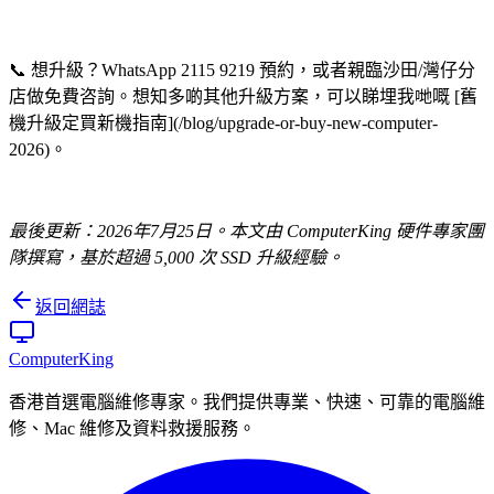
📞 想升級？WhatsApp 2115 9219 預約，或者親臨沙田/灣仔分
店做免費咨詢。想知多啲其他升級方案，可以睇埋我哋嘅 [舊
機升級定買新機指南](/blog/upgrade-or-buy-new-computer-
2026)。
最後更新：2026年7月25日。本文由 ComputerKing 硬件專家團
隊撰寫，基於超過 5,000 次 SSD 升級經驗。
返回網誌
Computer
King
香港首選電腦維修專家。我們提供專業、快速、可靠的電腦維
修、Mac 維修及資料救援服務。