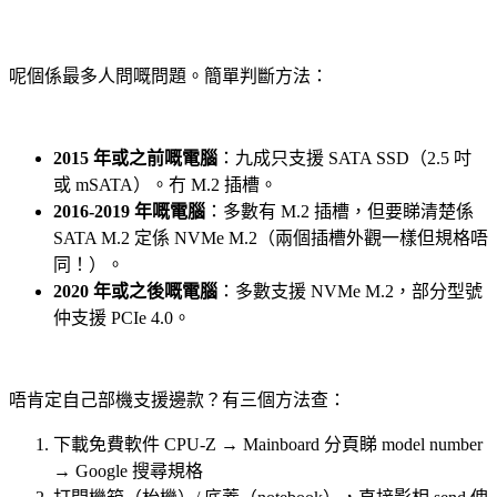
呢個係最多人問嘅問題。簡單判斷方法：
2015 年或之前嘅電腦
：九成只支援 SATA SSD（2.5 吋
或 mSATA）。冇 M.2 插槽。
2016-2019 年嘅電腦
：多數有 M.2 插槽，但要睇清楚係
SATA M.2 定係 NVMe M.2（兩個插槽外觀一樣但規格唔
同！）。
2020 年或之後嘅電腦
：多數支援 NVMe M.2，部分型號
仲支援 PCIe 4.0。
唔肯定自己部機支援邊款？有三個方法查：
下載免費軟件 CPU-Z → Mainboard 分頁睇 model number
→ Google 搜尋規格