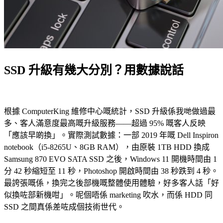
SSD 升級有幾大分別？用數據說話
根據 ComputerKing 維修中心嘅統計，SSD 升級係我哋做過最
多、客人滿意度最高嘅升級服務——超過 95% 嘅客人反映
「應該早啲換」。實際測試數據：一部 2019 年嘅 Dell Inspiron
notebook（i5-8265U、8GB RAM），由原裝 1TB HDD 換成
Samsung 870 EVO SATA SSD 之後，Windows 11 開機時間由 1
分 42 秒縮短至 11 秒，Photoshop 開啟時間由 38 秒跌到 4 秒。
最誇張嘅係，換完之後部機嘅整體使用體驗，好多客人話「好
似換咗部新機咁」。呢個唔係 marketing 吹水，而係 HDD 同
SSD 之間真係差咗成個技術世代。