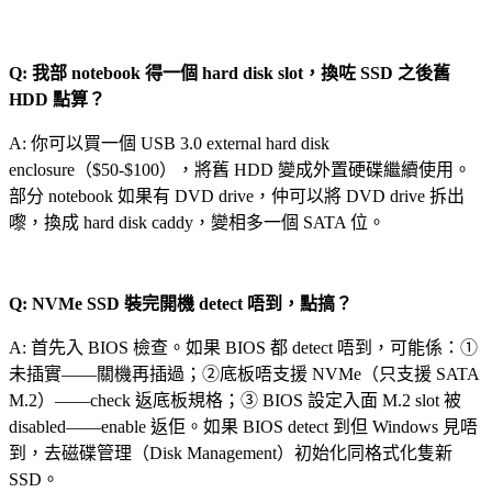
Q: 我部 notebook 得一個 hard disk slot，換咗 SSD 之後舊
HDD 點算？
A: 你可以買一個 USB 3.0 external hard disk
enclosure（$50-$100），將舊 HDD 變成外置硬碟繼續使用。
部分 notebook 如果有 DVD drive，仲可以將 DVD drive 拆出
嚟，換成 hard disk caddy，變相多一個 SATA 位。
Q: NVMe SSD 裝完開機 detect 唔到，點搞？
A: 首先入 BIOS 檢查。如果 BIOS 都 detect 唔到，可能係：①
未插實——關機再插過；②底板唔支援 NVMe（只支援 SATA
M.2）——check 返底板規格；③ BIOS 設定入面 M.2 slot 被
disabled——enable 返佢。如果 BIOS detect 到但 Windows 見唔
到，去磁碟管理（Disk Management）初始化同格式化隻新
SSD。