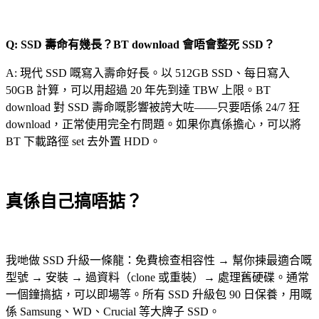
Q: SSD 壽命有幾長？BT download 會唔會整死 SSD？
A: 現代 SSD 嘅寫入壽命好長。以 512GB SSD、每日寫入
50GB 計算，可以用超過 20 年先到達 TBW 上限。BT
download 對 SSD 壽命嘅影響被誇大咗——只要唔係 24/7 狂
download，正常使用完全冇問題。如果你真係擔心，可以將
BT 下載路徑 set 去外置 HDD。
真係自己搞唔掂？
我哋做 SSD 升級一條龍：免費檢查相容性 → 幫你揀最適合嘅
型號 → 安裝 → 過資料（clone 或重裝）→ 處理舊硬碟。通常
一個鐘搞掂，可以即場等。所有 SSD 升級包 90 日保養，用嘅
係 Samsung、WD、Crucial 等大牌子 SSD。