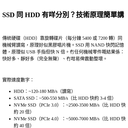
SSD 同 HDD 有咩分別？技術原理簡單講
傳統硬碟（HDD）靠旋轉碟片（每分鐘 5400 或 7200 轉）同
機械臂讀寫，原理好似黑膠唱片機。SSD 用 NAND 快閃記憶
體，原理似 USB 手指但快 N 倍。冇任何機械零件嘅結果係：
快好多、靜好多（完全無聲）、冇咁易俾震動整壞。
實際速度數字：
HDD：~120-180 MB/s（讀寫）
SATA SSD：~500-550 MB/s（比 HDD 快約 3-4 倍）
NVMe SSD（PCIe 3.0）：~2500-3500 MB/s（比 HDD 快
約 20 倍）
NVMe SSD（PCIe 4.0）：~5000-7000 MB/s（比 HDD 快
約 40 倍）