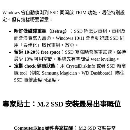
Windows 會自動偵測到 SSD 同開啟 TRIM 功能，唔使特別設
定。但有幾樣嘢要留意：
唔好做磁碟重組（Defrag）
：SSD 唔需要重組，重組反
而會浪費寫入壽命。Windows 10/11 會自動辨識 SSD 同
用「最佳化」取代重組，放心。
留返 10-20% free space
：SSD 寫滿晒會嚴重跌速。保持
最少 10% 可用空間，系統先有空間做 wear leveling。
定期 check 健康狀態
：用 CrystalDiskInfo 或者 SSD 廠商
嘅 tool（例如 Samsung Magician、WD Dashboard）睇住
SSD 嘅健康度同溫度。
專家貼士：M.2 SSD 安裝最易出事嘅位
ComputerKing 硬件專家提醒：
M.2 SSD 安裝最常