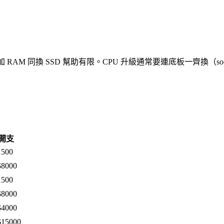
 耐），加 RAM 同換 SSD 幫助有限。CPU 升級通常要連底板一齊換（
開支
1500
$8000
1500
$8000
$4000
$15000