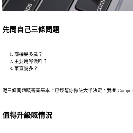
先問自己三條問題
部機幾多歲？
主要用嚟做咩？
筆直幾多？
呢三條問題嘅答案基本上已經幫你做咗大半決定。我哋 Compu
值得升級嘅情況