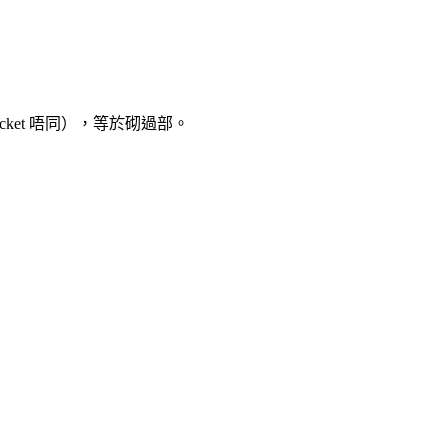
socket 唔同），等於砌過部。