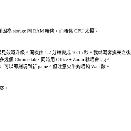
orage 同 RAM 唔夠，而唔係 CPU 太慢。
係最見效嘅升級。開機由 1-2 分鐘變成 10-15 秒。我哋嘅客換
Chrome tab、同時用 Office + Zoom 就唔會 lag。
 可以即刻玩到新 game。但注意火牛夠唔夠 Watt 數。
方案。