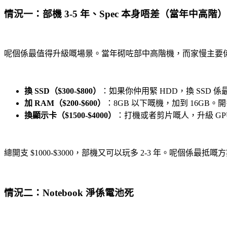
情況一：部機 3-5 年、Spec 本身唔差（當年中高階）
呢個係最值得升級嘅場景。當年砌咗部中高階機，而家慢主要係因為 st
換 SSD（$300-$800）
：如果你仲用緊 HDD，換 SSD 
加 RAM（$200-$600）
：8GB 以下嘅機，加到 16GB。開多幾個 
換顯示卡（$1500-$4000）
：打機或者剪片嘅人，升級 GPU
總開支 $1000-$3000，部機又可以玩多 2-3 年。呢個係最抵嘅
情況二：Notebook 淨係電池死