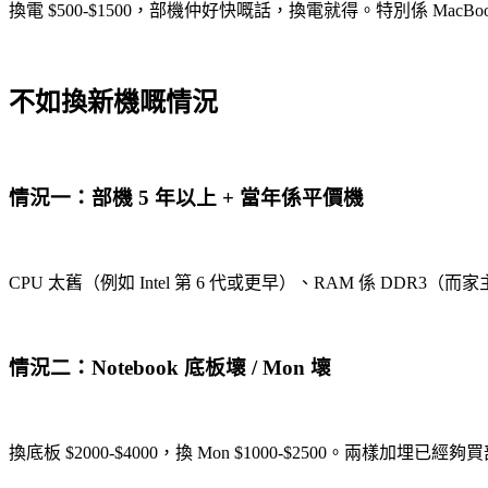
換電 $500-$1500，部機仲好快嘅話，換電就得。特別係 MacBo
不如換新機嘅情況
情況一：部機 5 年以上 + 當年係平價機
CPU 太舊（例如 Intel 第 6 代或更早）、RAM 係 DDR3
情況二：Notebook 底板壞 / Mon 壞
換底板 $2000-$4000，換 Mon $1000-$2500。兩樣加埋已經