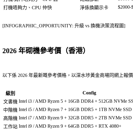
$2000-
打機唔夠力、CPU 仲快
淨係換顯示卡
[INFOGRAPHIC_OPPORTUNITY: 升級 vs 換機決策流程圖]
2026 年砌機參考價（香港）
以下係 2026 年最新嘅參考價格，以深水埗黃金商場同網上報
Config
級別
Intel i3 / AMD Ryzen 5 + 16GB DDR4 + 512GB NVMe S
文書機
Intel i5 / AMD Ryzen 7 + 16GB DDR5 + 1TB NVMe SSD
中階機
Intel i7 / AMD Ryzen 9 + 32GB DDR5 + 2TB NVMe SSD
高階機
Intel i9 / AMD Ryzen 9 + 64GB DDR5 + RTX 4080+
工作站