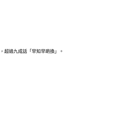
完之後，超過九成話「早知早啲換」。