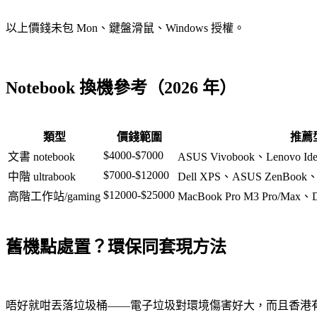
以上價錢未包 Mon、鍵盤滑鼠、Windows 授權。
Notebook 換機參考（2026 年）
類型
價錢範圍
推薦
$4000-$7000
文書 notebook
ASUS Vivobook、Lenovo Ide
$7000-$12000
中階 ultrabook
Dell XPS、ASUS ZenBook、
$12000-$25000
高階工作站/gaming
MacBook Pro M3 Pro/Max、De
舊機點處置？環保同套現方法
唔好就咁丟落垃圾桶——電子垃圾對環境傷害好大，而且香港