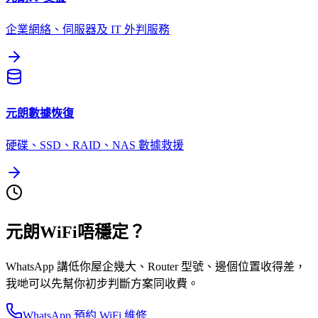
企業網絡、伺服器及 IT 外判服務
元朗
數據恢復
硬碟、SSD、RAID、NAS 數據救援
元朗WiFi唔穩定？
WhatsApp 講低你屋企幾大、Router 型號、邊個位置收得差，
我哋可以先幫你初步判斷方案同收費。
WhatsApp 預約 WiFi 維修