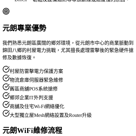
元朗專業優勢
我們熟悉元朗區廣闊的鄉郊環境，從元朗市中心的商業脈動到
錦田八鄉的村屋電力挑戰，尤其擅長處理雷擊後的緊急硬件搶
修及數據恢復。
村屋防雷擊電力保護方案
物流倉庫伺服器緊急維修
舊區商舖POS系統搶修
鄉郊企業IT外判支援
商舖及住宅Wi-Fi網絡優化
大型獨立屋Mesh網絡設置及Router升級
元朗WiFi維修流程