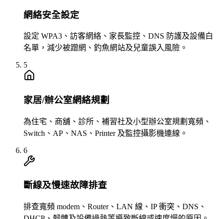
網絡安全設定
設定 WPA3、訪客網絡、家長監控、DNS 防護及設備白
名單，減少被蹭網、釣魚網站及兒童誤入風險。
5
家居/辦公室網絡規劃
為住宅、商舖、診所、補習社及小型辦公室規劃寬頻、
Switch、AP、NAS、Printer 及監控攝影機連線。
6
斷線及慢速故障排查
排查寬頻 modem、Router、LAN 線、IP 衝突、DNS、
DHCP、韌體及設備過熱等導致斷線或速度慢的原因。