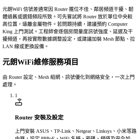
元朗WiFi 信號差通常因 Router 擺位不佳、鄰居頻道干擾、韌
體過舊或選錯頻段所致。可先嘗試將 Router 放於單位中央較
高位置，遠離金屬物件。若問題持續，建議預約 Computer
King 上門測試。工程師會逐個房間量度訊號強度、延遲及干
擾頻道，再按實際數據調整設定，或建議加裝 Mesh 節點、拉
LAN 線或更換設備。
元朗WiFi維修服務項目
由 Router 設定、Mesh 組網、訊號優化到網絡安全，一次上門
處理。
1
Router 安裝及設定
上門安裝 ASUS、TP-Link、Netgear、Linksys、小米等路
由器，設定 PPPoE、WiFi 名稱、密碼、頻道及安全加