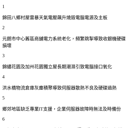
1
錦田八鄉村屋雷暴天氣電壓飆升燒毀電腦電源及主板
2
元朗市中心舊區商舖電力系統老化，頻繁跳掣導致收銀機硬碟
損壞
3
錦繡花園及加州花園獨立屋長期潮濕引致電腦接口氧化
4
洪水橋物流倉庫灰塵積聚導致伺服器散熱不良及硬碟過熱
5
鄉郊地區缺乏專業IT支援，企業伺服器故障時無法及時備份
6