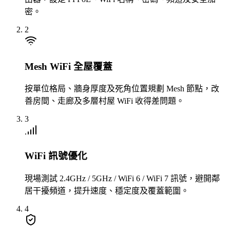
密。
2
Mesh WiFi 全屋覆蓋
按單位格局、牆身厚度及死角位置規劃 Mesh 節點，改
善房間、走廊及多層村屋 WiFi 收得差問題。
3
WiFi 訊號優化
現場測試 2.4GHz / 5GHz / WiFi 6 / WiFi 7 訊號，避開鄰
居干擾頻道，提升速度、穩定度及覆蓋範圍。
4