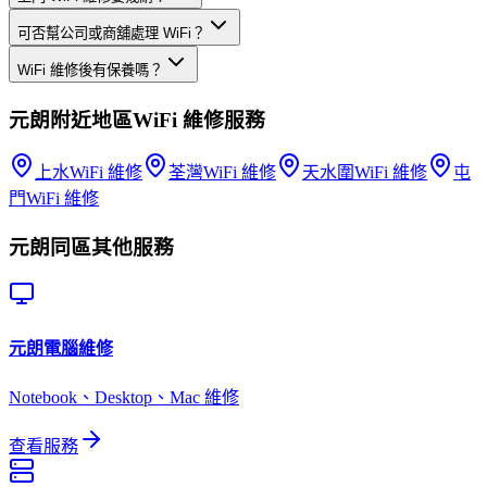
可否幫公司或商舖處理 WiFi？
WiFi 維修後有保養嗎？
元朗
附近地區
WiFi 維修
服務
上水
WiFi 維修
荃灣
WiFi 維修
天水圍
WiFi 維修
屯
門
WiFi 維修
元朗
同區其他服務
元朗
電腦維修
Notebook、Desktop、Mac 維修
查看服務