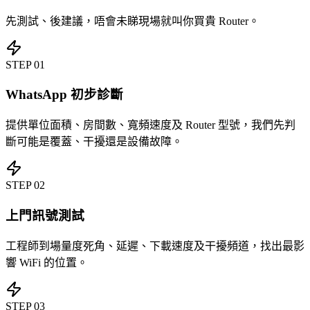
先測試、後建議，唔會未睇現場就叫你買貴 Router。
STEP
01
WhatsApp 初步診斷
提供單位面積、房間數、寬頻速度及 Router 型號，我們先判
斷可能是覆蓋、干擾還是設備故障。
STEP
02
上門訊號測試
工程師到場量度死角、延遲、下載速度及干擾頻道，找出最影
響 WiFi 的位置。
STEP
03