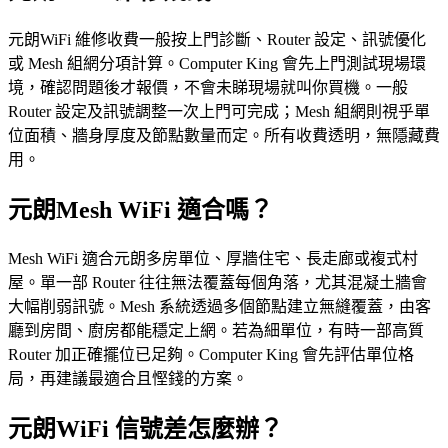
元朗WiFi 維修收費一般按上門診斷、Router 設定、訊號優化
或 Mesh 組網分項計算。Computer King 會先上門測試現場環
境，確認問題後才報價，不會未睇現場就叫你買機。一般
Router 設定及訊號調整一次上門可完成；Mesh 組網則視乎單
位面積、牆身厚度及節點數量而定。所有收費透明，無隱藏費
用。
元朗Mesh WiFi 適合嗎？
Mesh WiFi 適合元朗多房單位、厚牆住宅、長走廊或複式村
屋。單一部 Router 往往無法覆蓋每個角落，尤其混凝土牆會
大幅削弱訊號。Mesh 系統透過多個節點建立無縫覆蓋，由客
廳到房間、廚房都能穩定上網。若為細單位，有時一部高質
Router 加正確擺位已足夠。Computer King 會先評估單位格
局，再建議最適合且慳錢的方案。
元朗WiFi 信號差怎麼辦？