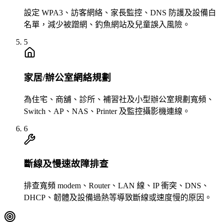
設定 WPA3、訪客網絡、家長監控、DNS 防護及設備白
名單，減少被蹭網、釣魚網站及兒童誤入風險。
5
家居/辦公室網絡規劃
為住宅、商舖、診所、補習社及小型辦公室規劃寬頻、
Switch、AP、NAS、Printer 及監控攝影機連線。
6
斷線及慢速故障排查
排查寬頻 modem、Router、LAN 線、IP 衝突、DNS、
DHCP、韌體及設備過熱等導致斷線或速度慢的原因。