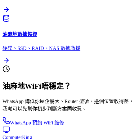
油麻地
數據恢復
硬碟、SSD、RAID、NAS 數據救援
油麻地WiFi唔穩定？
WhatsApp 講低你屋企幾大、Router 型號、邊個位置收得差，
我哋可以先幫你初步判斷方案同收費。
WhatsApp 預約 WiFi 維修
Computer
King