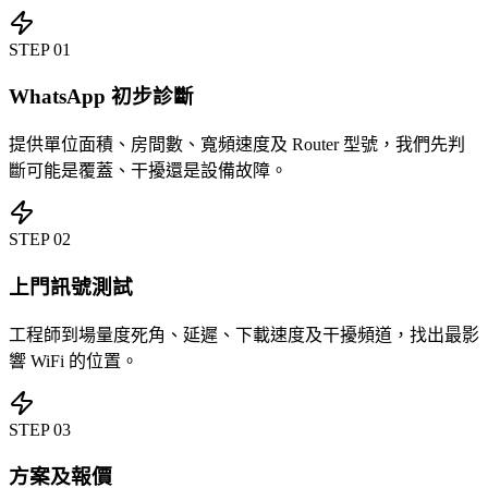
STEP
01
WhatsApp 初步診斷
提供單位面積、房間數、寬頻速度及 Router 型號，我們先判
斷可能是覆蓋、干擾還是設備故障。
STEP
02
上門訊號測試
工程師到場量度死角、延遲、下載速度及干擾頻道，找出最影
響 WiFi 的位置。
STEP
03
方案及報價