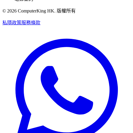
©
2026
ComputerKing HK.
版權所有
私隱政策
服務條款