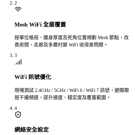
2
Mesh WiFi 全屋覆蓋
按單位格局、牆身厚度及死角位置規劃 Mesh 節點，改
善房間、走廊及多層村屋 WiFi 收得差問題。
3
WiFi 訊號優化
現場測試 2.4GHz / 5GHz / WiFi 6 / WiFi 7 訊號，避開鄰
居干擾頻道，提升速度、穩定度及覆蓋範圍。
4
網絡安全設定