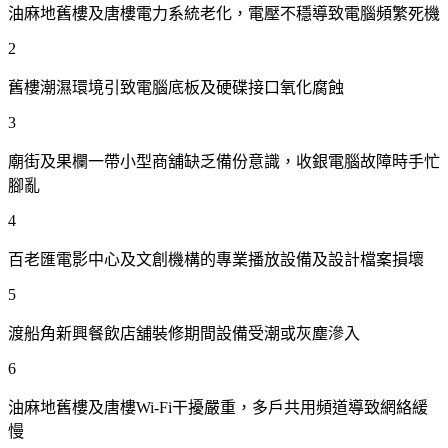
油麻地舊樓及唐樓電力系統老化，電壓不穩導致電腦頻繁死機
2
舊樓潮濕環境引致電腦底板及硬碟接口氧化腐蝕
3
廟街及果欄一帶小型商舖缺乏備份意識，收銀電腦故障時手忙
腳亂
4
百老匯電影中心及文創機構的專業播放設備及設計檔案損壞
5
渡船角新興餐飲店舖裝修期間設備受潮或灰塵滲入
6
油麻地舊樓及唐樓Wi-Fi干擾嚴重，多戶共用頻道導致網絡緩
慢