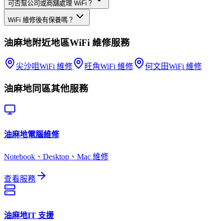
可否幫公司或商舖處理 WiFi？
WiFi 維修後有保養嗎？
油麻地
附近地區
WiFi 維修
服務
尖沙咀
WiFi 維修
旺角
WiFi 維修
何文田
WiFi 維修
油麻地
同區其他服務
油麻地
電腦維修
Notebook、Desktop、Mac 維修
查看服務
油麻地
IT 支援