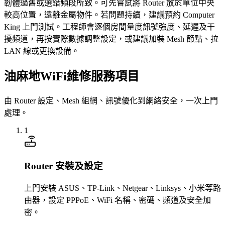
韌體過舊或選錯頻段所致。可先嘗試將 Router 放於單位中央
較高位置，遠離金屬物件。若問題持續，建議預約 Computer
King 上門測試。工程師會逐個房間量度訊號強度、延遲及干
擾頻道，再按實際數據調整設定，或建議加裝 Mesh 節點、拉
LAN 線或更換設備。
油麻地WiFi維修服務項目
由 Router 設定、Mesh 組網、訊號優化到網絡安全，一次上門
處理。
1
Router 安裝及設定
上門安裝 ASUS、TP-Link、Netgear、Linksys、小米等路
由器，設定 PPPoE、WiFi 名稱、密碼、頻道及安全加
密。