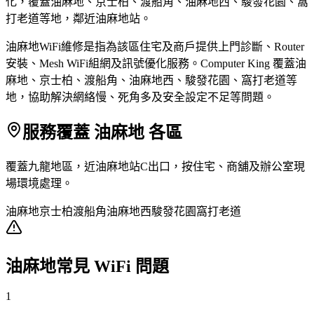
化，覆蓋油麻地、京士柏、渡船角、油麻地西、駿發花園、窩
打老道等地，鄰近油麻地站。
油麻地WiFi維修是指為該區住宅及商戶提供上門診斷、Router
安裝、Mesh WiFi組網及訊號優化服務。Computer King 覆蓋油
麻地、京士柏、渡船角、油麻地西、駿發花園、窩打老道等
地，協助解決網絡慢、死角多及安全設定不足等問題。
服務覆蓋 油麻地 各區
覆蓋九龍地區，近油麻地站C出口，按住宅、商舖及辦公室現
場環境處理。
油麻地
京士柏
渡船角
油麻地西
駿發花園
窩打老道
油麻地常見 WiFi 問題
1