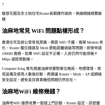
7
駿發花園及京士柏住宅Router長期運作過熱，無線網絡頻繁斷
線
油麻地常見 WiFi 問題點樣形成？
香港住宅及辦公室常見厚牆、鄰居 WiFi 干擾、寬頻 Modem 老
化、Router 擺位錯誤及 Mesh 節點距離過遠等問題。即使申請
1000M 寬頻，如果 WiFi 設定不正確，入房仍然可能得幾十
Mbps 或經常斷線。
Computer King 會先根據油麻地實際單位格局、地標環境、常
見設備及使用人數做診斷，再建議 Router、Mesh、AP 或網絡
安全設定，避免盲目買貴機但問題仍然存在。
油麻地WiFi 維修幾錢？
油麻地WiFi 維修收費一般按上門診斷、Router 設定、訊號優