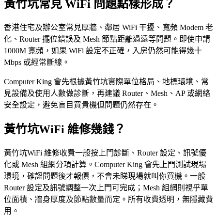
黃竹坑常見 WiFi 問題點樣形成？
香港住宅及辦公室常見厚牆、鄰居 WiFi 干擾、寬頻 Modem 老
化、Router 擺位錯誤及 Mesh 節點距離過遠等問題。即使申請
1000M 寬頻，如果 WiFi 設定不正確，入房仍然可能得幾十
Mbps 或經常斷線。
Computer King 會先根據黃竹坑實際單位格局、地標環境、常
見設備及使用人數做診斷，再建議 Router、Mesh、AP 或網絡
安全設定，避免盲目買貴機但問題仍然存在。
黃竹坑WiFi 維修幾錢？
黃竹坑WiFi 維修收費一般按上門診斷、Router 設定、訊號優
化或 Mesh 組網分項計算。Computer King 會先上門測試現場
環境，確認問題後才報價，不會未睇現場就叫你買機。一般
Router 設定及訊號調整一次上門可完成；Mesh 組網則視乎單
位面積、牆身厚度及節點數量而定。所有收費透明，無隱藏費
用。