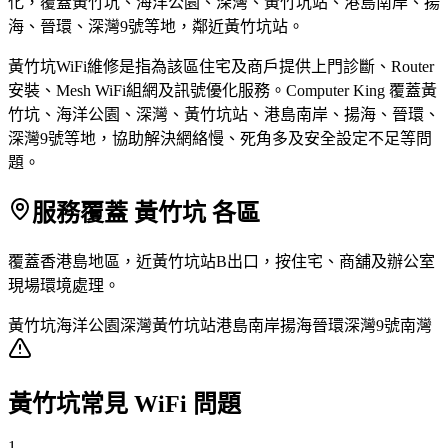
化，覆蓋黃竹坑、海洋公園、深灣、黃竹坑站、港島南岸、揚
海、晉環、深灣9號等地，鄰近黃竹坑站。
黃竹坑WiFi維修是指為該區住宅及商戶提供上門診斷、Router
安裝、Mesh WiFi組網及訊號優化服務。Computer King 覆蓋黃
竹坑、海洋公園、深灣、黃竹坑站、港島南岸、揚海、晉環、
深灣9號等地，協助解決網絡慢、死角多及安全設定不足等問
題。
服務覆蓋 黃竹坑 各區
覆蓋香港島地區，近黃竹坑站B出口，按住宅、商舖及辦公室
現場環境處理。
黃竹坑
海洋公園
深灣
黃竹坑站
港島南岸
揚海
晉環
深灣9號
南灣
黃竹坑常見 WiFi 問題
1