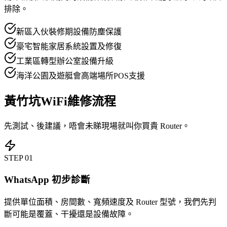
排除。
新區入伙裝修期設備防塵保護
豪宅智能家居系統設置及修復
工業區轉型辦公室設備升級
海洋公園及遊艇會高端場所POS支援
黃竹坑WiFi維修流程
先測試、後建議，唔會未睇現場就叫你買貴 Router。
STEP
01
WhatsApp 初步診斷
提供單位面積、房間數、寬頻速度及 Router 型號，我們先判
斷可能是覆蓋、干擾還是設備故障。