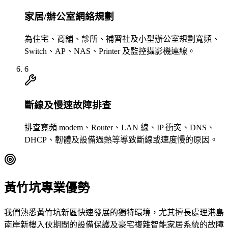
家居/辦公室網絡規劃
為住宅、商舖、診所、補習社及小型辦公室規劃寬頻、
Switch、AP、NAS、Printer 及監控攝影機連線。
6
斷線及慢速故障排查
排查寬頻 modem、Router、LAN 線、IP 衝突、DNS、
DHCP、韌體及設備過熱等導致斷線或速度慢的原因。
黃竹坑專業優勢
我們熟悉黃竹坑新區快速發展的獨特環境，尤其擅長處理港島
南岸新樓入伙期間的設備保護及豪宅複雜智能家居系統的故障