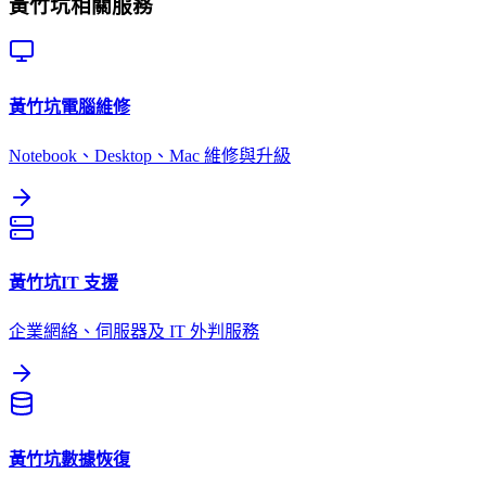
黃竹坑
相關服務
黃竹坑
電腦維修
Notebook、Desktop、Mac 維修與升級
黃竹坑
IT 支援
企業網絡、伺服器及 IT 外判服務
黃竹坑
數據恢復