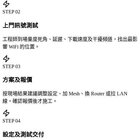
STEP
02
上門訊號測試
工程師到場量度死角、延遲、下載速度及干擾頻道，找出最影
響 WiFi 的位置。
STEP
03
方案及報價
按現場結果建議調整設定、加 Mesh、換 Router 或拉 LAN
線，確認報價後才施工。
STEP
04
設定及測試交付