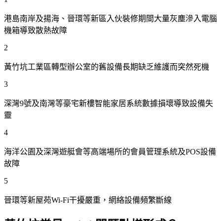
港島南岸及揚海、晉環等新區入伙裝修期間大量灰塵滲入電腦
機箱導致散熱故障
2
黃竹坑工業區轉型辦公室的舊設備長期缺乏維護而突然死機
3
深灣9號及南灣等豪宅新樓智能家居系統數據損壞導致設備失
靈
4
海洋公園及深灣遊艇會等高端場所的會員管理系統及POS設備
故障
5
晉環等新屋苑Wi-Fi干擾嚴重，網絡設備頻繁斷線