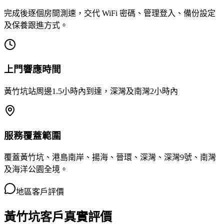
完成後逐個房間測速，交代 WiFi 密碼、管理登入、備份設定
及保養跟進方式。
上門響應時間
黃竹坑站周邊1.5小時內到達，深灣及南灣2小時內
服務覆蓋範圍
覆蓋黃竹坑、港島南岸、揚海、晉環、深灣、深灣9號、南灣
及海洋公園全境。
地區客戶評價
黃竹坑客戶真實評價