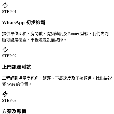
STEP
01
WhatsApp 初步診斷
提供單位面積、房間數、寬頻速度及 Router 型號，我們先判
斷可能是覆蓋、干擾還是設備故障。
STEP
02
上門訊號測試
工程師到場量度死角、延遲、下載速度及干擾頻道，找出最影
響 WiFi 的位置。
STEP
03
方案及報價