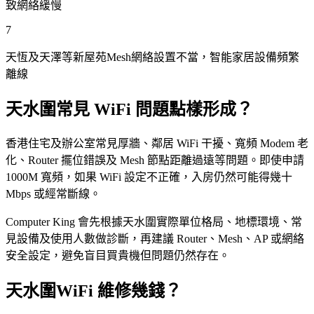
致網絡緩慢
7
天恆及天澤等新屋苑Mesh網絡設置不當，智能家居設備頻繁
離線
天水圍常見 WiFi 問題點樣形成？
香港住宅及辦公室常見厚牆、鄰居 WiFi 干擾、寬頻 Modem 老
化、Router 擺位錯誤及 Mesh 節點距離過遠等問題。即使申請
1000M 寬頻，如果 WiFi 設定不正確，入房仍然可能得幾十
Mbps 或經常斷線。
Computer King 會先根據天水圍實際單位格局、地標環境、常
見設備及使用人數做診斷，再建議 Router、Mesh、AP 或網絡
安全設定，避免盲目買貴機但問題仍然存在。
天水圍WiFi 維修幾錢？