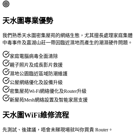
天水圍專業優勢
我們熟悉天水圍密集屋苑的網絡生態，尤其擅長處理家庭集體
中毒事件及嘉湖山莊一帶因臨近濕地而產生的潮濕硬件問題。
家庭電腦病毒全面清除
親子照片及成長影片救援
濕地公園臨近區域防潮維護
公屋網絡優化及設備升級
密集屋苑Wi-Fi網絡優化及Router升級
新屋苑Mesh網絡設置及智能家居支援
天水圍WiFi維修流程
先測試、後建議，唔會未睇現場就叫你買貴 Router。