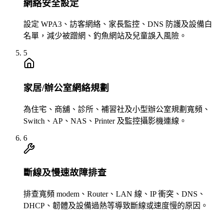
網絡安全設定
設定 WPA3、訪客網絡、家長監控、DNS 防護及設備白
名單，減少被蹭網、釣魚網站及兒童誤入風險。
5
家居/辦公室網絡規劃
為住宅、商舖、診所、補習社及小型辦公室規劃寬頻、
Switch、AP、NAS、Printer 及監控攝影機連線。
6
斷線及慢速故障排查
排查寬頻 modem、Router、LAN 線、IP 衝突、DNS、
DHCP、韌體及設備過熱等導致斷線或速度慢的原因。