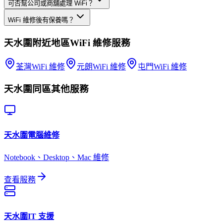
可否幫公司或商舖處理 WiFi？
WiFi 維修後有保養嗎？
天水圍
附近地區
WiFi 維修
服務
荃灣
WiFi 維修
元朗
WiFi 維修
屯門
WiFi 維修
天水圍
同區其他服務
天水圍
電腦維修
Notebook、Desktop、Mac 維修
查看服務
天水圍
IT 支援