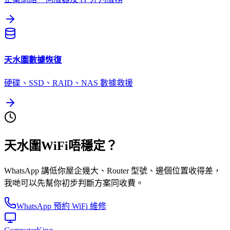
天水圍
數據恢復
硬碟、SSD、RAID、NAS 數據救援
天水圍WiFi唔穩定？
WhatsApp 講低你屋企幾大、Router 型號、邊個位置收得差，
我哋可以先幫你初步判斷方案同收費。
WhatsApp 預約 WiFi 維修