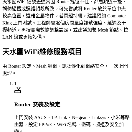
天水圍WiFi 信號差通常因 Router 擺位不佳、鄰居頻道干擾、
韌體過舊或選錯頻段所致。可先嘗試將 Router 放於單位中央
較高位置，遠離金屬物件。若問題持續，建議預約 Computer
King 上門測試。工程師會逐個房間量度訊號強度、延遲及干
擾頻道，再按實際數據調整設定，或建議加裝 Mesh 節點、拉
LAN 線或更換設備。
天水圍WiFi維修服務項目
由 Router 設定、Mesh 組網、訊號優化到網絡安全，一次上門
處理。
1
Router 安裝及設定
上門安裝 ASUS、TP-Link、Netgear、Linksys、小米等路
由器，設定 PPPoE、WiFi 名稱、密碼、頻道及安全加
密。