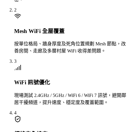
2
Mesh WiFi 全屋覆蓋
按單位格局、牆身厚度及死角位置規劃 Mesh 節點，改
善房間、走廊及多層村屋 WiFi 收得差問題。
3
WiFi 訊號優化
現場測試 2.4GHz / 5GHz / WiFi 6 / WiFi 7 訊號，避開鄰
居干擾頻道，提升速度、穩定度及覆蓋範圍。
4