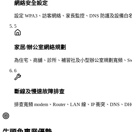
網絡安全設定
設定 WPA3、訪客網絡、家長監控、DNS 防護及設備
5
家居/辦公室網絡規劃
為住宅、商舖、診所、補習社及小型辦公室規劃寬頻、Switch
6
斷線及慢速故障排查
排查寬頻 modem、Router、LAN 線、IP 衝突、D