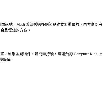
幅削弱訊號。Mesh 系統透過多個節點建立無縫覆蓋，由客廳到房
最適合且慳錢的方案。
，遠離金屬物件。若問題持續，建議預約 Computer King 上
更換設備。