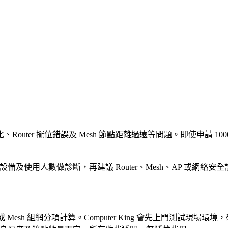
、Router 擺位錯誤及 Mesh 節點距離過遠等問題。即使申請 10
常見設備及使用人數做診斷，再建議 Router、Mesh、AP 或
 Mesh 組網分項計算。Computer King 會先上門測試現場