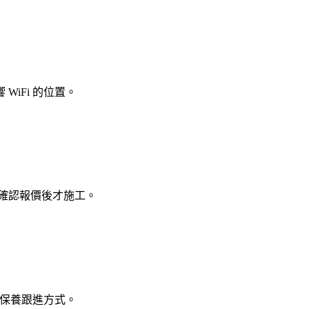
iFi 的位置。
 線，確認報價後才施工。
及保養跟進方式。