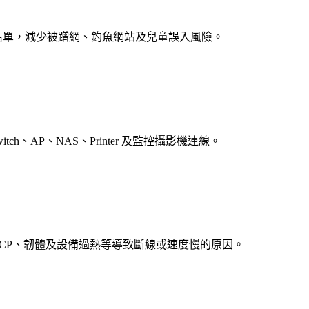
白名單，減少被蹭網、釣魚網站及兒童誤入風險。
、AP、NAS、Printer 及監控攝影機連線。
NS、DHCP、韌體及設備過熱等導致斷線或速度慢的原因。