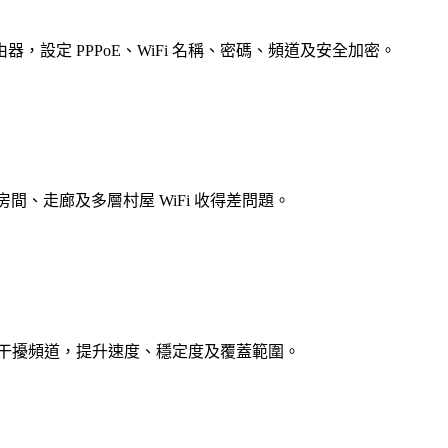
小米等路由器，設定 PPPoE、WiFi 名稱、密碼、頻道及安全加密。
房間、走廊及多層村屋 WiFi 收得差問題。
 訊號，避開鄰居干擾頻道，提升速度、穩定度及覆蓋範圍。