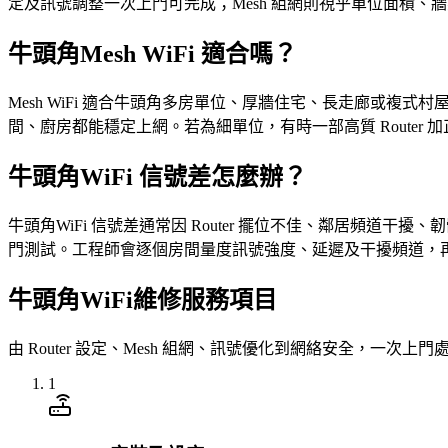
定及訊號調整一次上門可完成；Mesh 組網則視乎單位面積
牛頭角Mesh WiFi 適合嗎？
Mesh WiFi 適合牛頭角多房單位、厚牆住宅、長走廊或複式
間、廚房都能穩定上網。若為細單位，有時一部高質 Router 加
牛頭角WiFi 信號差怎麼辦？
牛頭角WiFi 信號差通常因 Router 擺位不佳、鄰居頻道干擾、
門測試。工程師會逐個房間量度訊號強度、延遲及干擾頻道，再按實
牛頭角WiFi維修服務項目
由 Router 設定、Mesh 組網、訊號優化到網絡安全，一次上門
1