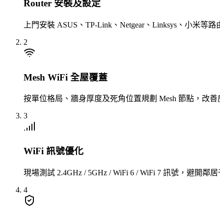
Router 安裝及設定
上門安裝 ASUS、TP-Link、Netgear、Linksys、
2
Mesh WiFi 全屋覆蓋
按單位格局、牆身厚度及死角位置規劃 Mesh 節點，改善
3
WiFi 訊號優化
現場測試 2.4GHz / 5GHz / WiFi 6 / WiFi 7
4