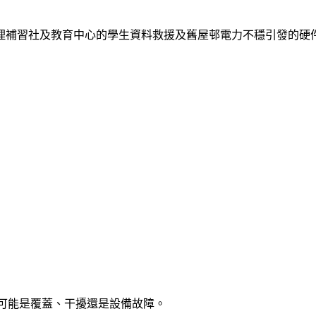
理補習社及教育中心的學生資料救援及舊屋邨電力不穩引發的硬
判斷可能是覆蓋、干擾還是設備故障。