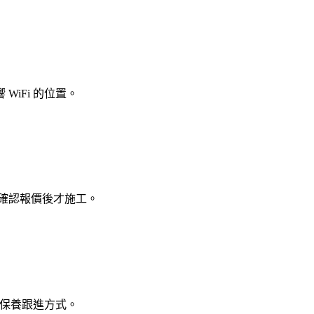
iFi 的位置。
 線，確認報價後才施工。
及保養跟進方式。