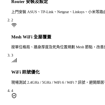
Router 安裝及設定
上門安裝 ASUS、TP-Link、Netgear、Linksys、
2
Mesh WiFi 全屋覆蓋
按單位格局、牆身厚度及死角位置規劃 Mesh 節點，改善
3
WiFi 訊號優化
現場測試 2.4GHz / 5GHz / WiFi 6 / WiFi 7
4