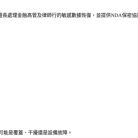
擅長處理金融高管及律師行的敏感數據恢復，並提供NDA保密協
判斷可能是覆蓋、干擾還是設備故障。