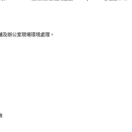
商舖及辦公室現場環境處理。
蝕