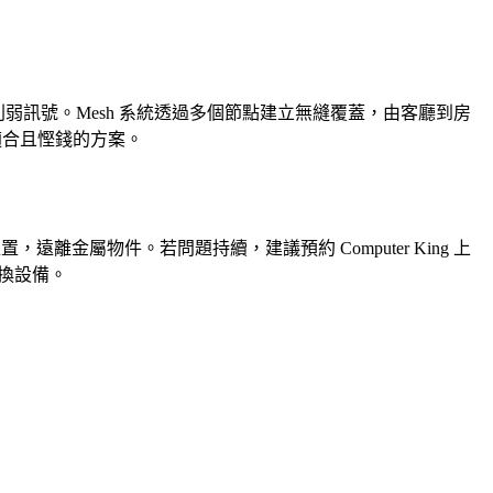
幅削弱訊號。Mesh 系統透過多個節點建立無縫覆蓋，由客廳到房
最適合且慳錢的方案。
，遠離金屬物件。若問題持續，建議預約 Computer King 上
更換設備。