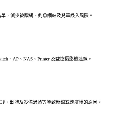
白名單，減少被蹭網、釣魚網站及兒童誤入風險。
、AP、NAS、Printer 及監控攝影機連線。
NS、DHCP、韌體及設備過熱等導致斷線或速度慢的原因。