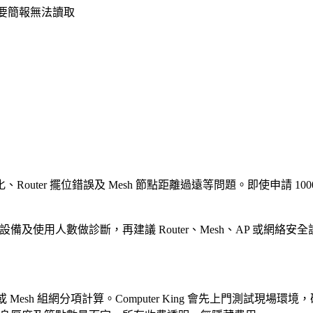
致重要簡報無法讀取
、Router 擺位錯誤及 Mesh 節點距離過遠等問題。即使申請 10
常見設備及使用人數做診斷，再建議 Router、Mesh、AP 或
 Mesh 組網分項計算。Computer King 會先上門測試現場