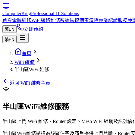
Computer
King
Professional IT Solutions
首頁
電腦維修
WiFi網絡維修
數據恢復
病毒清除
專業認證
服務範
立即預約
繁
EN
繁
EN
首頁
WiFi 維修
半山區WiFi 維修
返回 WiFi 維修主頁
半山區WiFi維修服務
半山區上門 WiFi 維修、Router 設定、Mesh WiF
半山區WiFi維修是指為該區住宅及商戶提供上門診斷、Router安