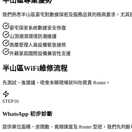
半山區專業優勢
我們熟悉半山區豪宅對數據保密及服務品質的極高要求，尤其
豪宅保安系統數據安全恢復
山頂潮濕環境防潮維護
高層管理人員設備緊急搶修
外籍家庭國際設備兼容性支援
半山區WiFi維修流程
先測試、後建議，唔會未睇現場就叫你買貴 Router。
STEP
01
WhatsApp 初步診斷
提供單位面積、房間數、寬頻速度及 Router 型號，我們先