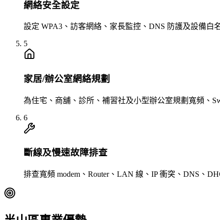
網絡安全設定
設定 WPA3、訪客網絡、家長監控、DNS 防護及設備
5
家居/辦公室網絡規劃
為住宅、商舖、診所、補習社及小型辦公室規劃寬頻、Switch
6
斷線及慢速故障排查
排查寬頻 modem、Router、LAN 線、IP 衝突、D