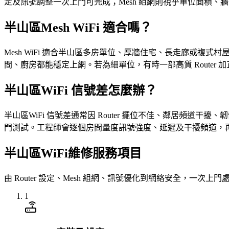
定及訊號調整一次上門可完成；Mesh 組網則視乎單位面積
半山區Mesh WiFi 適合嗎？
Mesh WiFi 適合半山區多房單位、厚牆住宅、長走廊或複式
間、廚房都能穩定上網。若為細單位，有時一部高質 Router 加
半山區WiFi 信號差怎麼辦？
半山區WiFi 信號差通常因 Router 擺位不佳、鄰居頻道干擾、
門測試。工程師會逐個房間量度訊號強度、延遲及干擾頻道，再按實
半山區WiFi維修服務項目
由 Router 設定、Mesh 組網、訊號優化到網絡安全，一次上門
1