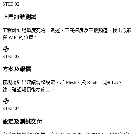
STEP
02
上門訊號測試
工程師到場量度死角、延遲、下載速度及干擾頻道，找出最影
響 WiFi 的位置。
STEP
03
方案及報價
按現場結果建議調整設定、加 Mesh、換 Router 或拉 LAN
線，確認報價後才施工。
STEP
04
設定及測試交付