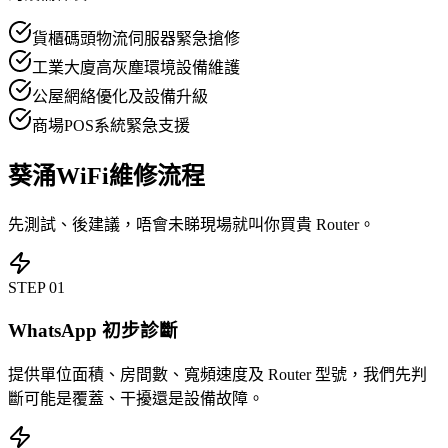
貨櫃碼頭物流伺服器緊急搶修
工業大廈高灰塵環境設備維護
公屋網絡優化及設備升級
商場POS系統緊急支援
葵涌WiFi維修流程
先測試、後建議，唔會未睇現場就叫你買貴 Router。
STEP
01
WhatsApp 初步診斷
提供單位面積、房間數、寬頻速度及 Router 型號，我們先判
斷可能是覆蓋、干擾還是設備故障。