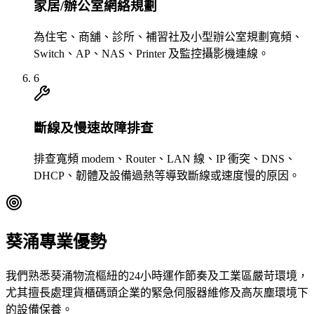
家居/辦公室網絡規劃
為住宅、商舖、診所、補習社及小型辦公室規劃寬頻、
Switch、AP、NAS、Printer 及監控攝影機連線。
6
斷線及慢速故障排查
排查寬頻 modem、Router、LAN 線、IP 衝突、DNS、
DHCP、韌體及設備過熱等導致斷線或速度慢的原因。
葵涌專業優勢
我們熟悉葵涌物流樞紐的24小時運作節奏及工業區嚴苛環境，
尤其擅長處理貨櫃碼頭企業的緊急伺服器維修及高灰塵環境下
的設備保養。