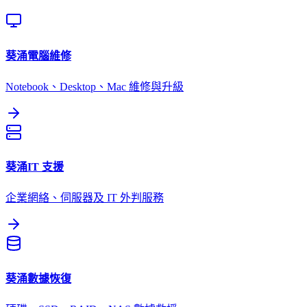
葵涌
電腦維修
Notebook、Desktop、Mac 維修與升級
葵涌
IT 支援
企業網絡、伺服器及 IT 外判服務
葵涌
數據恢復