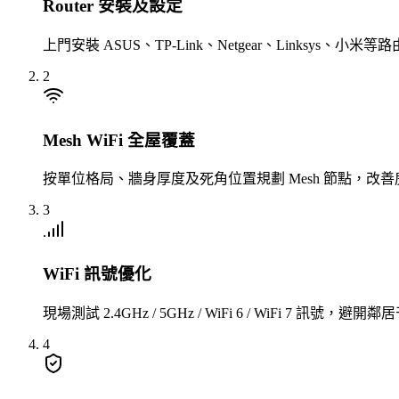
Router 安裝及設定
上門安裝 ASUS、TP-Link、Netgear、Linksys、
2
Mesh WiFi 全屋覆蓋
按單位格局、牆身厚度及死角位置規劃 Mesh 節點，改善
3
WiFi 訊號優化
現場測試 2.4GHz / 5GHz / WiFi 6 / WiFi 7
4