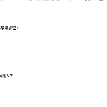
場環境處理。
面臨丟失