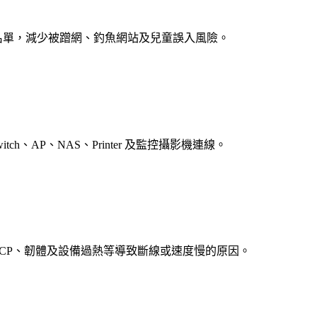
白名單，減少被蹭網、釣魚網站及兒童誤入風險。
、AP、NAS、Printer 及監控攝影機連線。
NS、DHCP、韌體及設備過熱等導致斷線或速度慢的原因。