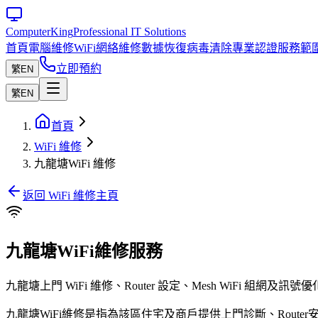
Computer
King
Professional IT Solutions
首頁
電腦維修
WiFi網絡維修
數據恢復
病毒清除
專業認證
服務範
立即預約
繁
EN
繁
EN
首頁
WiFi 維修
九龍塘WiFi 維修
返回 WiFi 維修主頁
九龍塘WiFi維修服務
九龍塘上門 WiFi 維修、Router 設定、Mesh WiF
九龍塘WiFi維修是指為該區住宅及商戶提供上門診斷、Router安