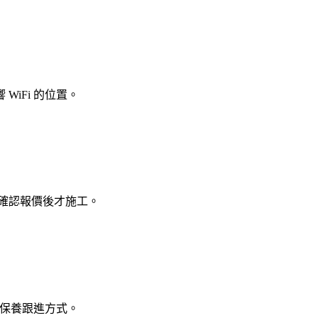
iFi 的位置。
 線，確認報價後才施工。
及保養跟進方式。