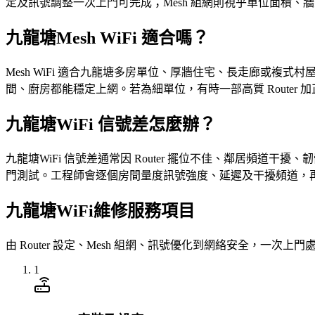
定及訊號調整一次上門可完成；Mesh 組網則視乎單位面積
九龍塘Mesh WiFi 適合嗎？
Mesh WiFi 適合九龍塘多房單位、厚牆住宅、長走廊或複式
間、廚房都能穩定上網。若為細單位，有時一部高質 Router 加
九龍塘WiFi 信號差怎麼辦？
九龍塘WiFi 信號差通常因 Router 擺位不佳、鄰居頻道干擾、
門測試。工程師會逐個房間量度訊號強度、延遲及干擾頻道，再按實
九龍塘WiFi維修服務項目
由 Router 設定、Mesh 組網、訊號優化到網絡安全，一次上門
1