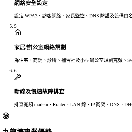
網絡安全設定
設定 WPA3、訪客網絡、家長監控、DNS 防護及設備
5
家居/辦公室網絡規劃
為住宅、商舖、診所、補習社及小型辦公室規劃寬頻、Switch
6
斷線及慢速故障排查
排查寬頻 modem、Router、LAN 線、IP 衝突、D