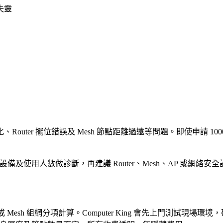
失靈
、Router 擺位錯誤及 Mesh 節點距離過遠等問題。即使申請 10
常見設備及使用人數做診斷，再建議 Router、Mesh、AP 或
 Mesh 組網分項計算。Computer King 會先上門測試現場