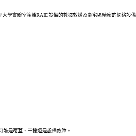
大學實驗室複雜RAID設備的數據救援及豪宅區精密的網絡設
判斷可能是覆蓋、干擾還是設備故障。