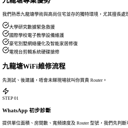
九龍塘專業優勢
我們熟悉九龍塘學術與高尚住宅並存的獨特環境，尤其擅長處理
大學研究數據緊急救援
國際學校電子教學設備維護
豪宅別墅網絡優化及智能家居修復
電視台剪輯系統硬碟搶修
九龍塘WiFi維修流程
先測試、後建議，唔會未睇現場就叫你買貴 Router。
STEP
01
WhatsApp 初步診斷
提供單位面積、房間數、寬頻速度及 Router 型號，我們先