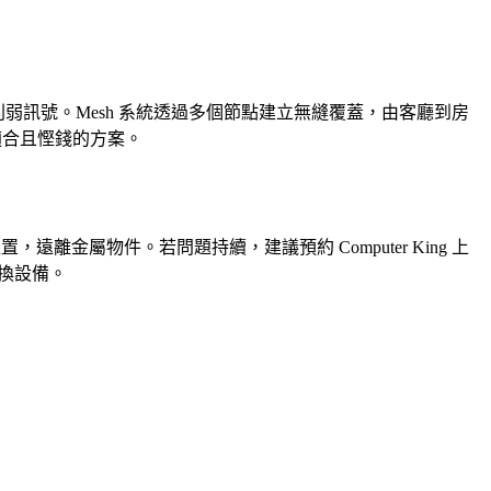
幅削弱訊號。Mesh 系統透過多個節點建立無縫覆蓋，由客廳到房
最適合且慳錢的方案。
，遠離金屬物件。若問題持續，建議預約 Computer King 上
更換設備。