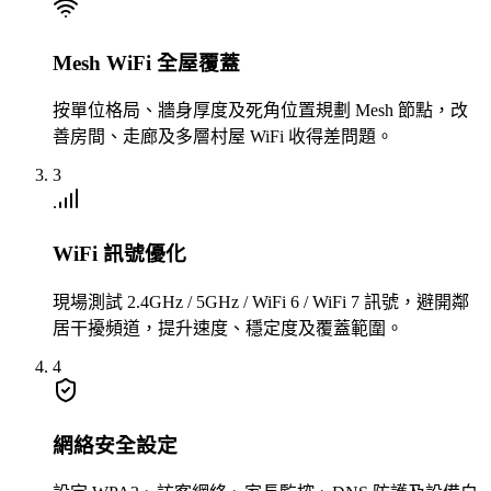
Mesh WiFi 全屋覆蓋
按單位格局、牆身厚度及死角位置規劃 Mesh 節點，改
善房間、走廊及多層村屋 WiFi 收得差問題。
3
WiFi 訊號優化
現場測試 2.4GHz / 5GHz / WiFi 6 / WiFi 7 訊號，避開鄰
居干擾頻道，提升速度、穩定度及覆蓋範圍。
4
網絡安全設定