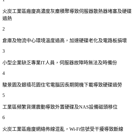
火炭工業區廠廈高濃度灰塵積聚導致伺服器散熱器堵塞及硬碟
過熱
2
倉庫及物流中心環境溫度過高，加速硬碟老化及電路板損壞
3
小型企業缺乏專業IT人員，伺服器故障時無法及時備份
4
駿景園及銀禧花園住宅電腦因長期開機下載導致硬碟過勞
5
工業區頻繁貨運震動導致外置硬碟及NAS設備磁頭移位
6
火炭工業區廠廈網絡佈線混亂，Wi-Fi信號受干擾導致斷線