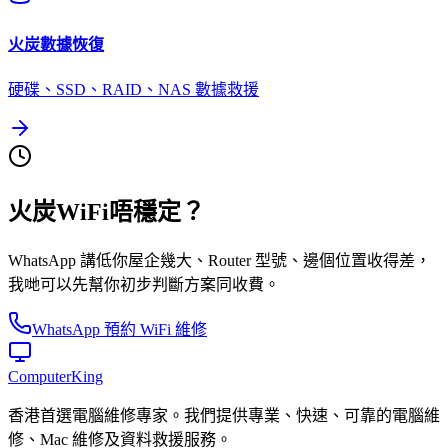
火炭
數據恢復
硬碟、SSD、RAID、NAS 數據救援
火炭WiFi唔穩定？
WhatsApp 講低你屋企幾大、Router 型號、邊個位置收得差，
我哋可以先幫你初步判斷方案同收費。
WhatsApp 預約 WiFi 維修
Computer
King
香港首選電腦維修專家。我們提供專業、快速、可靠的電腦維
修、Mac 維修及資料救援服務。