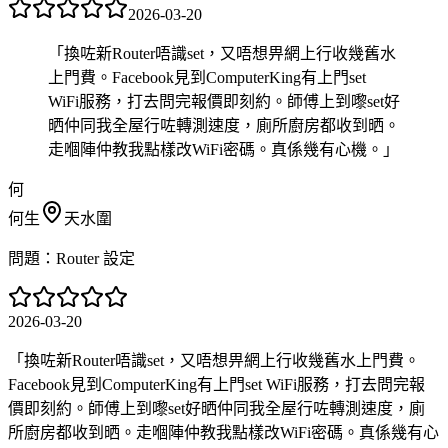
2026-03-20
「
換咗新Router唔識set，又唔想畀網上行收幾舊水
上門費。Facebook見到ComputerKing有上門set
WiFi服務，打去問完報價即刻約。師傅上到嚟set好
晒仲同我全屋行咗轉測速度，廁所廚房都收到晒。
走嗰陣仲教我點樣改WiFi密碼。真係幾有心機。
」
何
何生
天水圍
問題：
Router 設定
2026-03-20
「
換咗新Router唔識set，又唔想畀網上行收幾舊水上門費。
Facebook見到ComputerKing有上門set WiFi服務，打去問完報
價即刻約。師傅上到嚟set好晒仲同我全屋行咗轉測速度，廁
所廚房都收到晒。走嗰陣仲教我點樣改WiFi密碼。真係幾有心