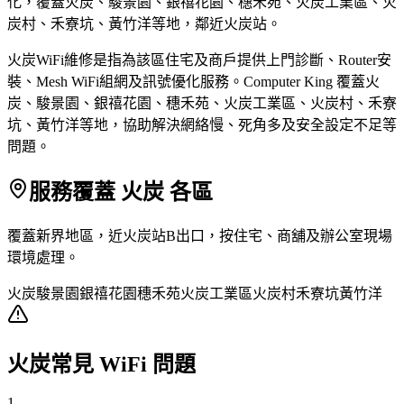
化，覆蓋火炭、駿景園、銀禧花園、穗禾苑、火炭工業區、火
炭村、禾寮坑、黃竹洋等地，鄰近火炭站。
火炭WiFi維修是指為該區住宅及商戶提供上門診斷、Router安
裝、Mesh WiFi組網及訊號優化服務。Computer King 覆蓋火
炭、駿景園、銀禧花園、穗禾苑、火炭工業區、火炭村、禾寮
坑、黃竹洋等地，協助解決網絡慢、死角多及安全設定不足等
問題。
服務覆蓋 火炭 各區
覆蓋新界地區，近火炭站B出口，按住宅、商舖及辦公室現場
環境處理。
火炭
駿景園
銀禧花園
穗禾苑
火炭工業區
火炭村
禾寮坑
黃竹洋
火炭常見 WiFi 問題
1