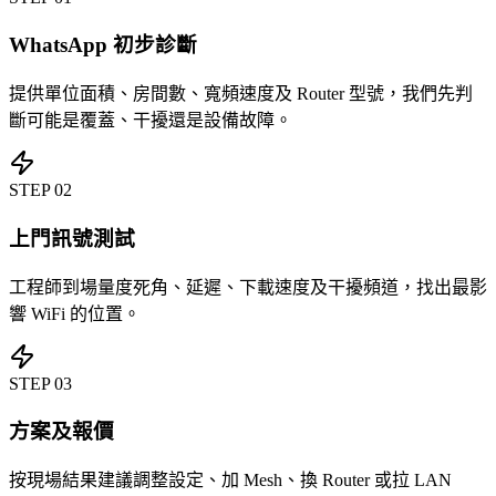
WhatsApp 初步診斷
提供單位面積、房間數、寬頻速度及 Router 型號，我們先判
斷可能是覆蓋、干擾還是設備故障。
STEP
02
上門訊號測試
工程師到場量度死角、延遲、下載速度及干擾頻道，找出最影
響 WiFi 的位置。
STEP
03
方案及報價
按現場結果建議調整設定、加 Mesh、換 Router 或拉 LAN