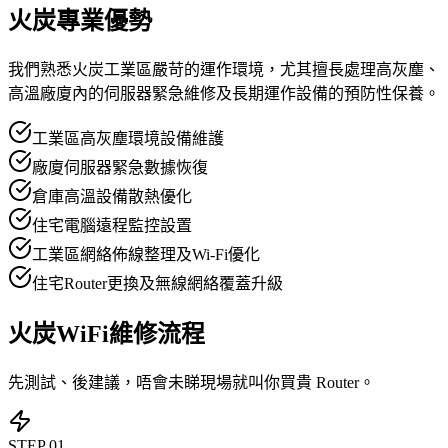
火炭專業優勢
我們熟悉火炭工業區嚴苛的運作環境，尤其擅長處理高灰塵、
高溫廠廈內的伺服器緊急維修及長期運作設備的預防性保養。
工業區高灰塵環境設備維護
廠廈伺服器緊急數據恢復
倉庫高溫設備散熱優化
住宅電腦遠程監控設置
工業區網絡佈線整理及Wi-Fi優化
住宅Router更換及無線網絡覆蓋升級
火炭WiFi維修流程
先測試、後建議，唔會未睇現場就叫你買貴 Router。
STEP
01