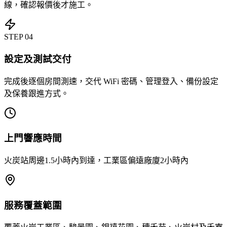
線，確認報價後才施工。
STEP
04
設定及測試交付
完成後逐個房間測速，交代 WiFi 密碼、管理登入、備份設定
及保養跟進方式。
上門響應時間
火炭站周邊1.5小時內到達，工業區偏遠廠廈2小時內
服務覆蓋範圍