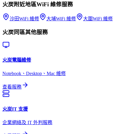
火炭
附近地區
WiFi 維修
服務
沙田
WiFi 維修
大埔
WiFi 維修
大圍
WiFi 維修
火炭
同區其他服務
火炭
電腦維修
Notebook、Desktop、Mac 維修
查看服務
火炭
IT 支援
企業網絡及 IT 外判服務