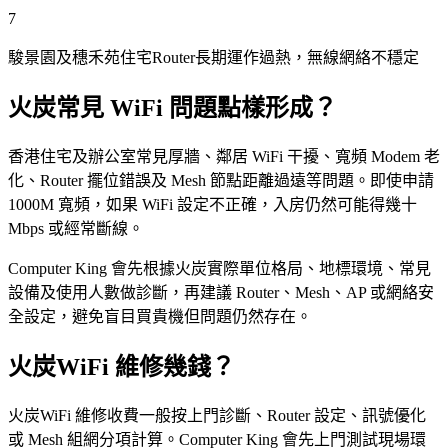
7
駿景園及穗禾苑住宅Router長期運作過熱，無線網絡不穩定
火炭常見 WiFi 問題點樣形成？
香港住宅及辦公室常見厚牆、鄰居 WiFi 干擾、寬頻 Modem 老
化、Router 擺位錯誤及 Mesh 節點距離過遠等問題。即使申請
1000M 寬頻，如果 WiFi 設定不正確，入房仍然可能得幾十
Mbps 或經常斷線。
Computer King 會先根據火炭實際單位格局、地標環境、常見
設備及使用人數做診斷，再建議 Router、Mesh、AP 或網絡安
全設定，避免盲目買貴機但問題仍然存在。
火炭WiFi 維修幾錢？
火炭WiFi 維修收費一般按上門診斷、Router 設定、訊號優化
或 Mesh 組網分項計算。Computer King 會先上門測試現場環