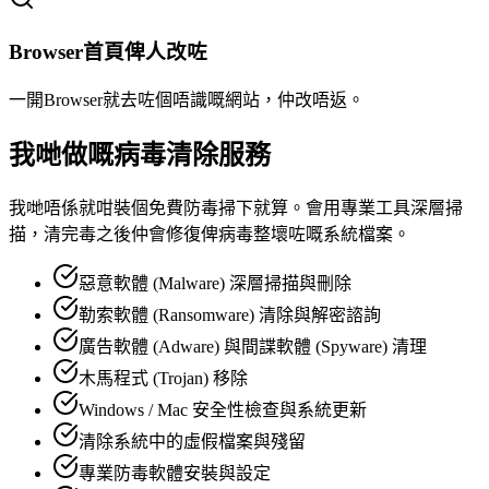
Browser首頁俾人改咗
一開Browser就去咗個唔識嘅網站，仲改唔返。
我哋做嘅病毒清除服務
我哋唔係就咁裝個免費防毒掃下就算。會用專業工具深層掃
描，清完毒之後仲會修復俾病毒整壞咗嘅系統檔案。
惡意軟體 (Malware) 深層掃描與刪除
勒索軟體 (Ransomware) 清除與解密諮詢
廣告軟體 (Adware) 與間諜軟體 (Spyware) 清理
木馬程式 (Trojan) 移除
Windows / Mac 安全性檢查與系統更新
清除系統中的虛假檔案與殘留
專業防毒軟體安裝與設定