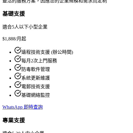
靈活的服務方案，因應您的企業規模和需求而定制
基礎支援
適合5人以下小型企業
$1,888
/月起
遠程技術支援 (辦公時間)
每月2次上門服務
防毒軟件管理
系統更新維護
電郵技術支援
基礎網絡監控
WhatsApp 即時查詢
專業支援