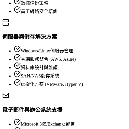
數據備份策略
員工網絡安全培訓
伺服器與儲存解決方案
Windows/Linux伺服器管理
雲端服務整合 (AWS, Azure)
資料庫設計與維護
SAN/NAS儲存系統
虛擬化方案 (VMware, Hyper-V)
電子郵件與辦公系統支援
Microsoft 365/Exchange部署