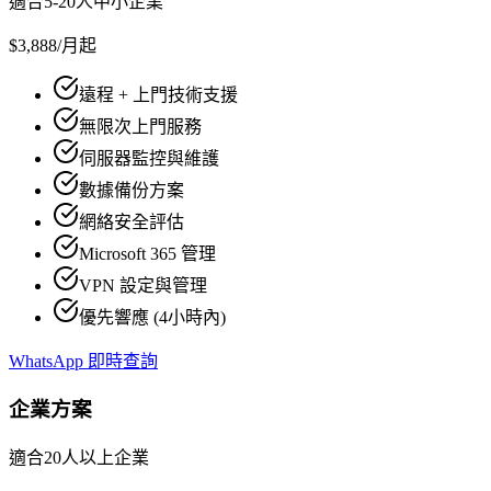
適合5-20人中小企業
$3,888
/月起
遠程 + 上門技術支援
無限次上門服務
伺服器監控與維護
數據備份方案
網絡安全評估
Microsoft 365 管理
VPN 設定與管理
優先響應 (4小時內)
WhatsApp 即時查詢
企業方案
適合20人以上企業