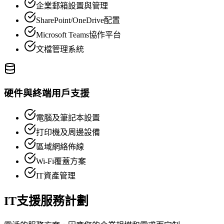
企業郵箱設置與管理
SharePoint/OneDrive配置
Microsoft Teams協作平台
文檔管理系統
硬件與終端用戶支援
電腦及筆記本設置
打印機及周邊設備
區域網絡佈線
Wi-Fi覆蓋方案
IT資產管理
IT支援服務計劃