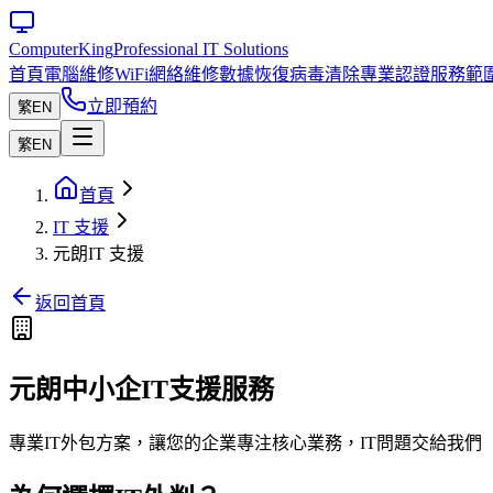
Computer
King
Professional IT Solutions
首頁
電腦維修
WiFi網絡維修
數據恢復
病毒清除
專業認證
服務範
立即預約
繁
EN
繁
EN
首頁
IT 支援
元朗IT 支援
返回首頁
元朗中小企IT支援服務
專業IT外包方案，讓您的企業專注核心業務，IT問題交給我們