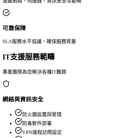
涵蓋網絡、伺服器、資訊安全等範疇
可靠保障
SLA服務水平協議，確保服務質量
IT支援服務範疇
專業團隊為您解決各種IT難題
網絡與資訊安全
防火牆設置與管理
防毒軟件部署
VPN遠程訪問設定