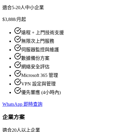
適合5-20人中小企業
$3,888
/月起
遠程 + 上門技術支援
無限次上門服務
伺服器監控與維護
數據備份方案
網絡安全評估
Microsoft 365 管理
VPN 設定與管理
優先響應 (4小時內)
WhatsApp 即時查詢
企業方案
適合20人以上企業