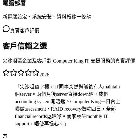
電腦部署
新電腦設定、系統安裝、資料轉移一條龍
真實客戶評價
客戶信賴之選
尖沙咀區企業及客戶對 Computer King IT 支援服務的真實評價
2026
「
尖沙咀寫字樓，IT同事突然辭職後冇人maintain
個server。兩個月後server直接down晒，成個
accounting system開唔返。Computer King一日內上
嚟做assessment，RAID recovery做咗四日，全部
financial records返晒嚟。而家簽咗monthly IT
support，唔使再擔心。
」
方