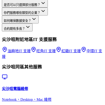
是否可以只選擇部分服務？
你們服務哪些類型的企業？
如何確保數據安全？
合約期有多長？
尖沙咀
附近地區
IT 支援
服務
油麻地
IT 支援
旺角
IT 支援
紅磡
IT 支援
中環
IT 支
援
尖沙咀
同區其他服務
尖沙咀
電腦維修
Notebook、Desktop、Mac 維修