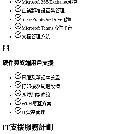
Microsoft 365/Exchange部署
企業郵箱設置與管理
SharePoint/OneDrive配置
Microsoft Teams協作平台
文檔管理系統
硬件與終端用戶支援
電腦及筆記本設置
打印機及周邊設備
區域網絡佈線
Wi-Fi覆蓋方案
IT資產管理
IT支援服務計劃