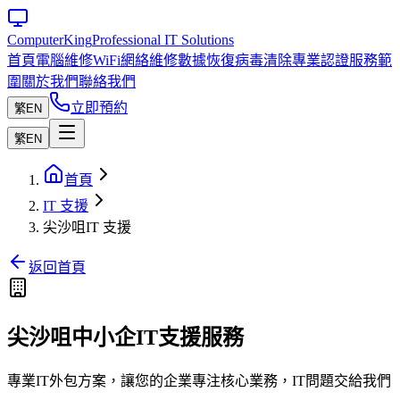
Computer
King
Professional IT Solutions
首頁
電腦維修
WiFi網絡維修
數據恢復
病毒清除
專業認證
服務範
圍
關於我們
聯絡我們
立即預約
繁
EN
繁
EN
首頁
IT 支援
尖沙咀IT 支援
返回首頁
尖沙咀中小企IT支援服務
專業IT外包方案，讓您的企業專注核心業務，IT問題交給我們