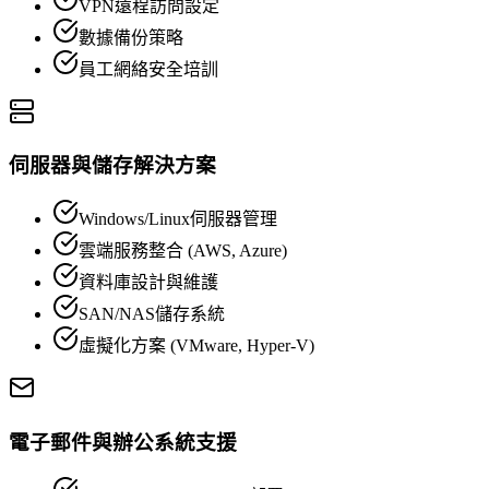
VPN遠程訪問設定
數據備份策略
員工網絡安全培訓
伺服器與儲存解決方案
Windows/Linux伺服器管理
雲端服務整合 (AWS, Azure)
資料庫設計與維護
SAN/NAS儲存系統
虛擬化方案 (VMware, Hyper-V)
電子郵件與辦公系統支援