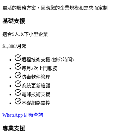
靈活的服務方案，因應您的企業規模和需求而定制
基礎支援
適合5人以下小型企業
$1,888
/月起
遠程技術支援 (辦公時間)
每月2次上門服務
防毒軟件管理
系統更新維護
電郵技術支援
基礎網絡監控
WhatsApp 即時查詢
專業支援