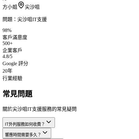
方小姐
尖沙咀
問題：
尖沙咀IT支援
98%
客戶滿意度
500+
企業客戶
4.8/5
Google 評分
20年
行業經驗
常見問題
關於尖沙咀IT支援服務的常見疑問
IT外判服務如何收費？
響應時間需要多久？