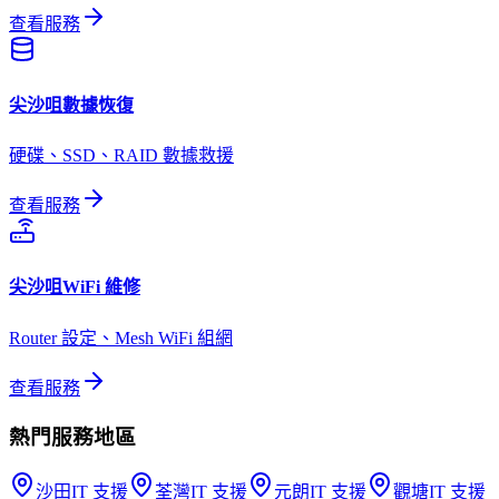
查看服務
尖沙咀
數據恢復
硬碟、SSD、RAID 數據救援
查看服務
尖沙咀
WiFi 維修
Router 設定、Mesh WiFi 組網
查看服務
熱門服務地區
沙田
IT 支援
荃灣
IT 支援
元朗
IT 支援
觀塘
IT 支援