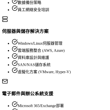
數據備份策略
員工網絡安全培訓
伺服器與儲存解決方案
Windows/Linux伺服器管理
雲端服務整合 (AWS, Azure)
資料庫設計與維護
SAN/NAS儲存系統
虛擬化方案 (VMware, Hyper-V)
電子郵件與辦公系統支援
Microsoft 365/Exchange部署