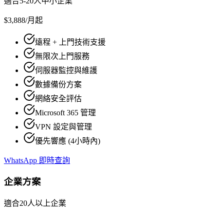
適合5-20人中小企業
$3,888
/月起
遠程 + 上門技術支援
無限次上門服務
伺服器監控與維護
數據備份方案
網絡安全評估
Microsoft 365 管理
VPN 設定與管理
優先響應 (4小時內)
WhatsApp 即時查詢
企業方案
適合20人以上企業