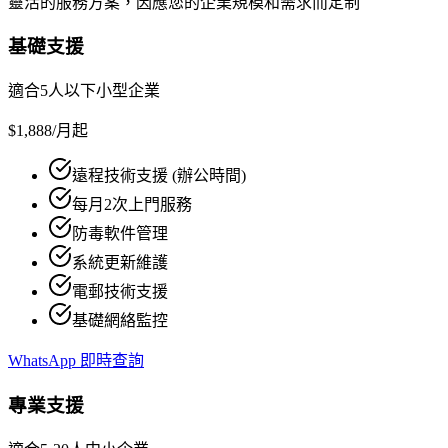
靈活的服務方案，因應您的企業規模和需求而定制
基礎支援
適合5人以下小型企業
$1,888
/月起
遠程技術支援 (辦公時間)
每月2次上門服務
防毒軟件管理
系統更新維護
電郵技術支援
基礎網絡監控
WhatsApp 即時查詢
專業支援