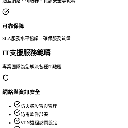
涵蓋網絡、伺服器、資訊安全等範疇
可靠保障
SLA服務水平協議，確保服務質量
IT支援服務範疇
專業團隊為您解決各種IT難題
網絡與資訊安全
防火牆設置與管理
防毒軟件部署
VPN遠程訪問設定