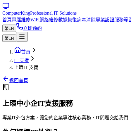
Computer
King
Professional IT Solutions
首頁
電腦維修
WiFi網絡維修
數據恢復
病毒清除
專業認證
服務範
立即預約
繁
EN
繁
EN
首頁
IT 支援
上環IT 支援
返回首頁
上環中小企IT支援服務
專業IT外包方案，讓您的企業專注核心業務，IT問題交給我們