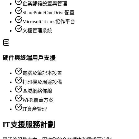
企業郵箱設置與管理
SharePoint/OneDrive配置
Microsoft Teams協作平台
文檔管理系統
硬件與終端用戶支援
電腦及筆記本設置
打印機及周邊設備
區域網絡佈線
Wi-Fi覆蓋方案
IT資產管理
IT支援服務計劃