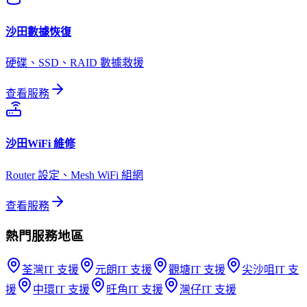
沙田
數據恢復
硬碟、SSD、RAID 數據救援
查看服務
沙田
WiFi 維修
Router 設定、Mesh WiFi 組網
查看服務
熱門服務地區
荃灣
IT 支援
元朗
IT 支援
觀塘
IT 支援
尖沙咀
IT 支
援
中環
IT 支援
旺角
IT 支援
灣仔
IT 支援