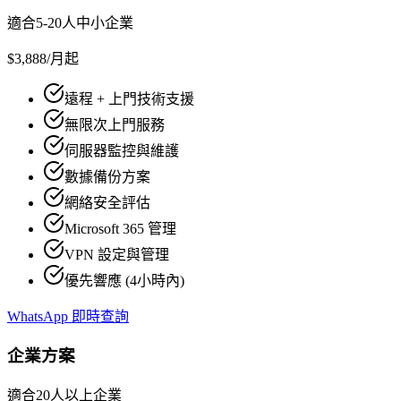
適合5-20人中小企業
$3,888
/月起
遠程 + 上門技術支援
無限次上門服務
伺服器監控與維護
數據備份方案
網絡安全評估
Microsoft 365 管理
VPN 設定與管理
優先響應 (4小時內)
WhatsApp 即時查詢
企業方案
適合20人以上企業