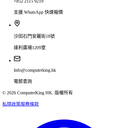
+852 2115 9219
支援 WhatsApp 快速報價
沙田石門安麗街18號
達利廣場1209室
Info@computerking.hk
電郵查詢
©
2026
ComputerKing HK.
版權所有
私隱政策
服務條款