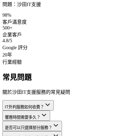
問題：
沙田IT支援
98%
客戶滿意度
500+
企業客戶
4.8/5
Google 評分
20年
行業經驗
常見問題
關於沙田IT支援服務的常見疑問
IT外判服務如何收費？
響應時間需要多久？
是否可以只選擇部分服務？