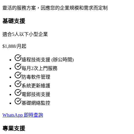
靈活的服務方案，因應您的企業規模和需求而定制
基礎支援
適合5人以下小型企業
$1,888
/月起
遠程技術支援 (辦公時間)
每月2次上門服務
防毒軟件管理
系統更新維護
電郵技術支援
基礎網絡監控
WhatsApp 即時查詢
專業支援