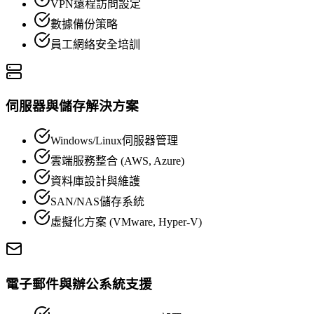
VPN遠程訪問設定
數據備份策略
員工網絡安全培訓
伺服器與儲存解決方案
Windows/Linux伺服器管理
雲端服務整合 (AWS, Azure)
資料庫設計與維護
SAN/NAS儲存系統
虛擬化方案 (VMware, Hyper-V)
電子郵件與辦公系統支援