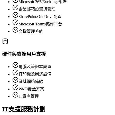
Microsoft 365/Exchange部署
企業郵箱設置與管理
SharePoint/OneDrive配置
Microsoft Teams協作平台
文檔管理系統
硬件與終端用戶支援
電腦及筆記本設置
打印機及周邊設備
區域網絡佈線
Wi-Fi覆蓋方案
IT資產管理
IT支援服務計劃