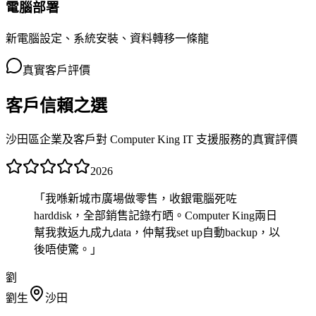
電腦部署
新電腦設定、系統安裝、資料轉移一條龍
真實客戶評價
客戶信賴之選
沙田區企業及客戶對 Computer King IT 支援服務的真實評價
2026
「
我喺新城市廣場做零售，收銀電腦死咗
harddisk，全部銷售記錄冇晒。Computer King兩日
幫我救返九成九data，仲幫我set up自動backup，以
後唔使驚。
」
劉
劉生
沙田