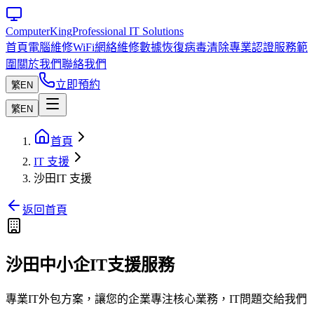
Computer
King
Professional IT Solutions
首頁
電腦維修
WiFi網絡維修
數據恢復
病毒清除
專業認證
服務範
圍
關於我們
聯絡我們
立即預約
繁
EN
繁
EN
首頁
IT 支援
沙田IT 支援
返回首頁
沙田中小企IT支援服務
專業IT外包方案，讓您的企業專注核心業務，IT問題交給我們