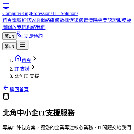
Computer
King
Professional IT Solutions
首頁
電腦維修
WiFi網絡維修
數據恢復
病毒清除
專業認證
服務範
圍
關於我們
聯絡我們
立即預約
繁
EN
繁
EN
首頁
IT 支援
北角IT 支援
返回首頁
北角中小企IT支援服務
專業IT外包方案，讓您的企業專注核心業務，IT問題交給我們