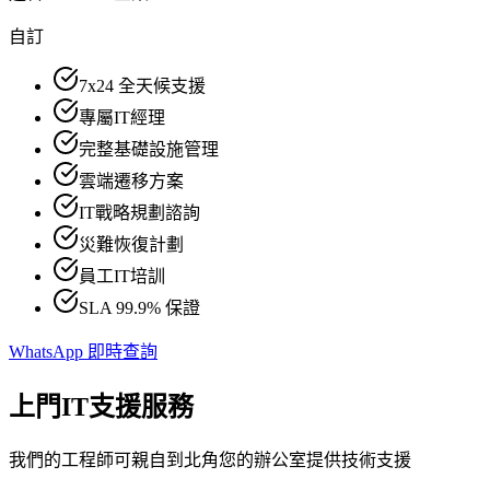
自訂
7x24 全天候支援
專屬IT經理
完整基礎設施管理
雲端遷移方案
IT戰略規劃諮詢
災難恢復計劃
員工IT培訓
SLA 99.9% 保證
WhatsApp 即時查詢
上門IT支援服務
我們的工程師可親自到北角您的辦公室提供技術支援