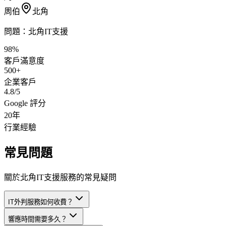
周伯
北角
問題：
北角IT支援
98%
客戶滿意度
500+
企業客戶
4.8/5
Google 評分
20年
行業經驗
常見問題
關於北角IT支援服務的常見疑問
IT外判服務如何收費？
響應時間需要多久？