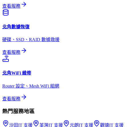
查看服務
北角
數據恢復
硬碟、SSD、RAID 數據救援
查看服務
北角
WiFi 維修
Router 設定、Mesh WiFi 組網
查看服務
熱門服務地區
沙田
IT 支援
荃灣
IT 支援
元朗
IT 支援
觀塘
IT 支援