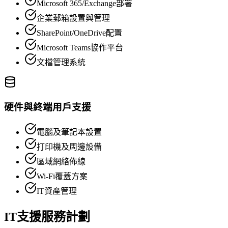
Microsoft 365/Exchange部署
企業郵箱設置與管理
SharePoint/OneDrive配置
Microsoft Teams協作平台
文檔管理系統
硬件與終端用戶支援
電腦及筆記本設置
打印機及周邊設備
區域網絡佈線
Wi-Fi覆蓋方案
IT資產管理
IT支援服務計劃