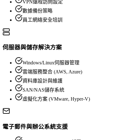
VPN遠程訪問設定
數據備份策略
員工網絡安全培訓
伺服器與儲存解決方案
Windows/Linux伺服器管理
雲端服務整合 (AWS, Azure)
資料庫設計與維護
SAN/NAS儲存系統
虛擬化方案 (VMware, Hyper-V)
電子郵件與辦公系統支援