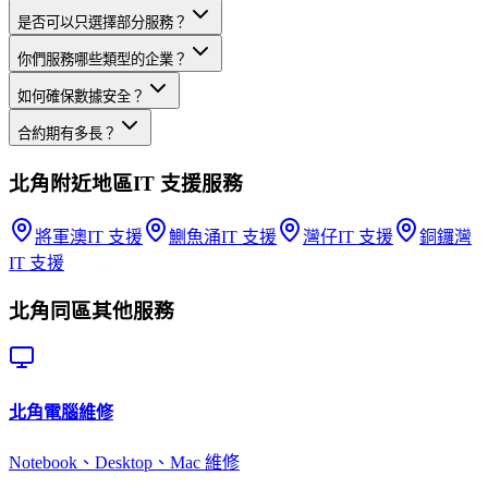
是否可以只選擇部分服務？
你們服務哪些類型的企業？
如何確保數據安全？
合約期有多長？
北角
附近地區
IT 支援
服務
將軍澳
IT 支援
鰂魚涌
IT 支援
灣仔
IT 支援
銅鑼灣
IT 支援
北角
同區其他服務
北角
電腦維修
Notebook、Desktop、Mac 維修