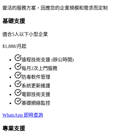
靈活的服務方案，因應您的企業規模和需求而定制
基礎支援
適合5人以下小型企業
$1,888
/月起
遠程技術支援 (辦公時間)
每月2次上門服務
防毒軟件管理
系統更新維護
電郵技術支援
基礎網絡監控
WhatsApp 即時查詢
專業支援