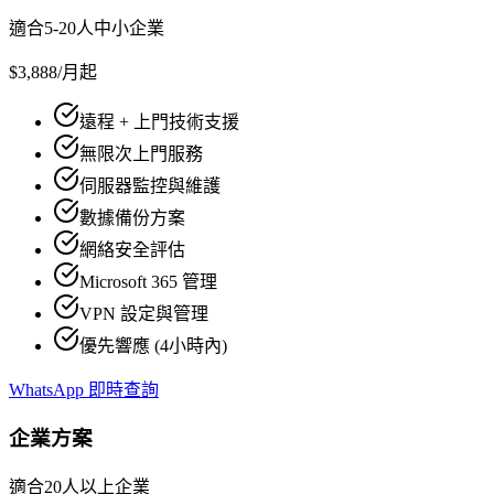
適合5-20人中小企業
$3,888
/月起
遠程 + 上門技術支援
無限次上門服務
伺服器監控與維護
數據備份方案
網絡安全評估
Microsoft 365 管理
VPN 設定與管理
優先響應 (4小時內)
WhatsApp 即時查詢
企業方案
適合20人以上企業