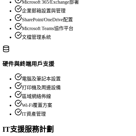
Microsoft 365/Exchange部署
企業郵箱設置與管理
SharePoint/OneDrive配置
Microsoft Teams協作平台
文檔管理系統
硬件與終端用戶支援
電腦及筆記本設置
打印機及周邊設備
區域網絡佈線
Wi-Fi覆蓋方案
IT資產管理
IT支援服務計劃