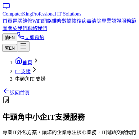
Computer
King
Professional IT Solutions
首頁
電腦維修
WiFi網絡維修
數據恢復
病毒清除
專業認證
服務範
圍
關於我們
聯絡我們
立即預約
繁
EN
繁
EN
首頁
IT 支援
牛頭角IT 支援
返回首頁
牛頭角中小企IT支援服務
專業IT外包方案，讓您的企業專注核心業務，IT問題交給我們