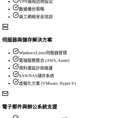
VPN遠程訪問設定
數據備份策略
員工網絡安全培訓
伺服器與儲存解決方案
Windows/Linux伺服器管理
雲端服務整合 (AWS, Azure)
資料庫設計與維護
SAN/NAS儲存系統
虛擬化方案 (VMware, Hyper-V)
電子郵件與辦公系統支援