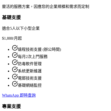
靈活的服務方案，因應您的企業規模和需求而定制
基礎支援
適合5人以下小型企業
$1,888
/月起
遠程技術支援 (辦公時間)
每月2次上門服務
防毒軟件管理
系統更新維護
電郵技術支援
基礎網絡監控
WhatsApp 即時查詢
專業支援