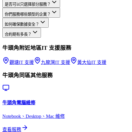
是否可以只選擇部分服務？
你們服務哪些類型的企業？
如何確保數據安全？
合約期有多長？
牛頭角
附近地區
IT 支援
服務
觀塘
IT 支援
九龍灣
IT 支援
黃大仙
IT 支援
牛頭角
同區其他服務
牛頭角
電腦維修
Notebook、Desktop、Mac 維修
查看服務