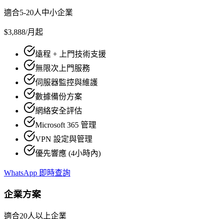
適合5-20人中小企業
$3,888
/月起
遠程 + 上門技術支援
無限次上門服務
伺服器監控與維護
數據備份方案
網絡安全評估
Microsoft 365 管理
VPN 設定與管理
優先響應 (4小時內)
WhatsApp 即時查詢
企業方案
適合20人以上企業