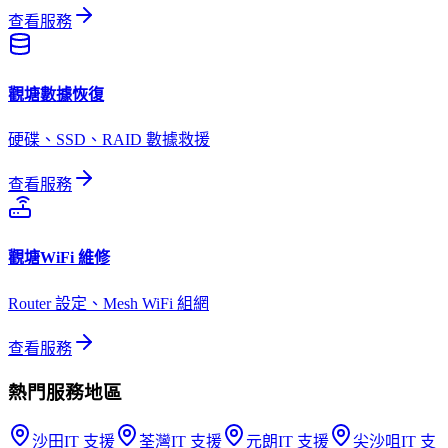
查看服務
觀塘
數據恢復
硬碟、SSD、RAID 數據救援
查看服務
觀塘
WiFi 維修
Router 設定、Mesh WiFi 組網
查看服務
熱門服務地區
沙田
IT 支援
荃灣
IT 支援
元朗
IT 支援
尖沙咀
IT 支