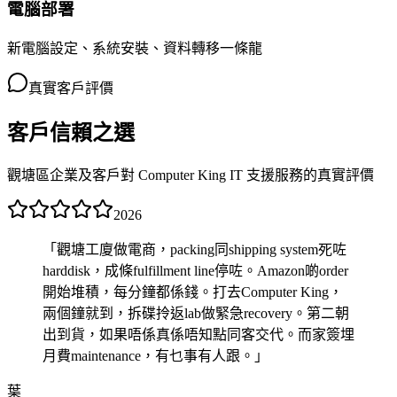
電腦部署
新電腦設定、系統安裝、資料轉移一條龍
真實客戶評價
客戶信賴之選
觀塘區企業及客戶對 Computer King IT 支援服務的真實評價
2026
「
觀塘工廈做電商，packing同shipping system死咗
harddisk，成條fulfillment line停咗。Amazon啲order
開始堆積，每分鐘都係錢。打去Computer King，
兩個鐘就到，拆碟拎返lab做緊急recovery。第二朝
出到貨，如果唔係真係唔知點同客交代。而家簽埋
月費maintenance，有乜事有人跟。
」
葉