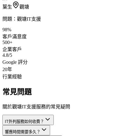
葉生
觀塘
問題：
觀塘IT支援
98%
客戶滿意度
500+
企業客戶
4.8/5
Google 評分
20年
行業經驗
常見問題
關於觀塘IT支援服務的常見疑問
IT外判服務如何收費？
響應時間需要多久？