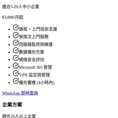
適合5-20人中小企業
$3,888
/月起
遠程 + 上門技術支援
無限次上門服務
伺服器監控與維護
數據備份方案
網絡安全評估
Microsoft 365 管理
VPN 設定與管理
優先響應 (4小時內)
WhatsApp 即時查詢
企業方案
適合20人以上企業