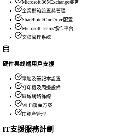
Microsoft 365/Exchange部署
企業郵箱設置與管理
SharePoint/OneDrive配置
Microsoft Teams協作平台
文檔管理系統
硬件與終端用戶支援
電腦及筆記本設置
打印機及周邊設備
區域網絡佈線
Wi-Fi覆蓋方案
IT資產管理
IT支援服務計劃