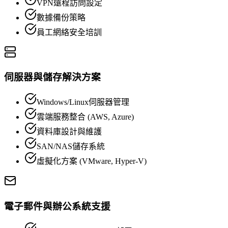
VPN遠程訪問設定
數據備份策略
員工網絡安全培訓
伺服器與儲存解決方案
Windows/Linux伺服器管理
雲端服務整合 (AWS, Azure)
資料庫設計與維護
SAN/NAS儲存系統
虛擬化方案 (VMware, Hyper-V)
電子郵件與辦公系統支援