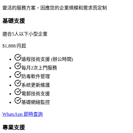
靈活的服務方案，因應您的企業規模和需求而定制
基礎支援
適合5人以下小型企業
$1,888
/月起
遠程技術支援 (辦公時間)
每月2次上門服務
防毒軟件管理
系統更新維護
電郵技術支援
基礎網絡監控
WhatsApp 即時查詢
專業支援