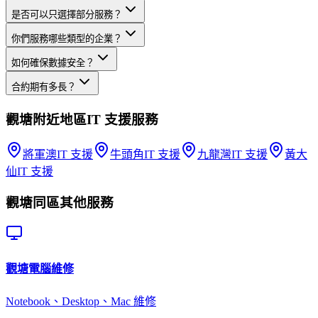
是否可以只選擇部分服務？
你們服務哪些類型的企業？
如何確保數據安全？
合約期有多長？
觀塘
附近地區
IT 支援
服務
將軍澳
IT 支援
牛頭角
IT 支援
九龍灣
IT 支援
黃大
仙
IT 支援
觀塘
同區其他服務
觀塘
電腦維修
Notebook、Desktop、Mac 維修