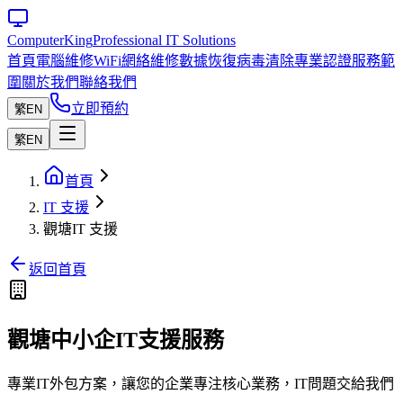
Computer
King
Professional IT Solutions
首頁
電腦維修
WiFi網絡維修
數據恢復
病毒清除
專業認證
服務範
圍
關於我們
聯絡我們
立即預約
繁
EN
繁
EN
首頁
IT 支援
觀塘IT 支援
返回首頁
觀塘中小企IT支援服務
專業IT外包方案，讓您的企業專注核心業務，IT問題交給我們