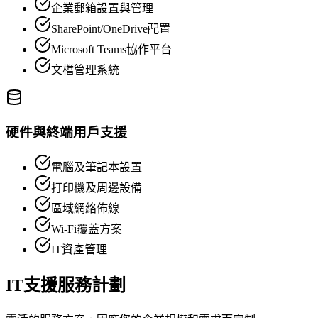
企業郵箱設置與管理
SharePoint/OneDrive配置
Microsoft Teams協作平台
文檔管理系統
硬件與終端用戶支援
電腦及筆記本設置
打印機及周邊設備
區域網絡佈線
Wi-Fi覆蓋方案
IT資產管理
IT支援服務計劃