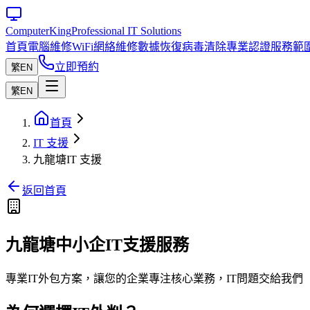
Computer
King
Professional IT Solutions
首頁
電腦維修
WiFi網絡維修
數據恢復
病毒清除
專業認證
服務範
立即預約
繁
EN
繁
EN
首頁
IT 支援
九龍塘IT 支援
返回首頁
九龍塘中小企IT支援服務
專業IT外包方案，讓您的企業專注核心業務，IT問題交給我們