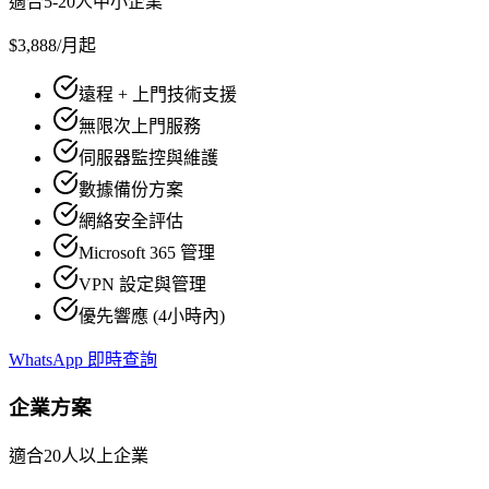
適合5-20人中小企業
$3,888
/月起
遠程 + 上門技術支援
無限次上門服務
伺服器監控與維護
數據備份方案
網絡安全評估
Microsoft 365 管理
VPN 設定與管理
優先響應 (4小時內)
WhatsApp 即時查詢
企業方案
適合20人以上企業