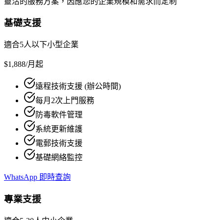
靈活的服務方案，因應您的企業規模和需求而定制
基礎支援
適合5人以下小型企業
$1,888
/月起
遠程技術支援 (辦公時間)
每月2次上門服務
防毒軟件管理
系統更新維護
電郵技術支援
基礎網絡監控
WhatsApp 即時查詢
專業支援