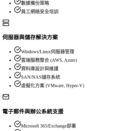
數據備份策略
員工網絡安全培訓
伺服器與儲存解決方案
Windows/Linux伺服器管理
雲端服務整合 (AWS, Azure)
資料庫設計與維護
SAN/NAS儲存系統
虛擬化方案 (VMware, Hyper-V)
電子郵件與辦公系統支援
Microsoft 365/Exchange部署