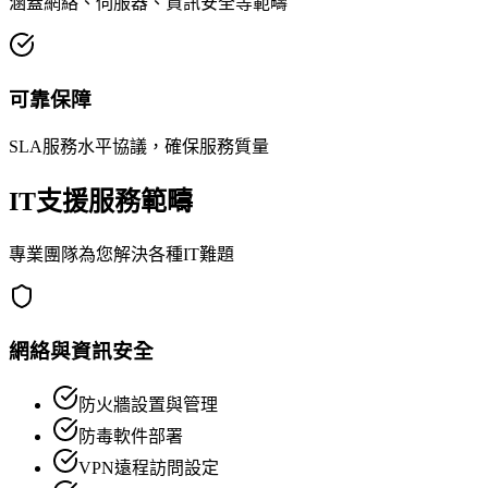
涵蓋網絡、伺服器、資訊安全等範疇
可靠保障
SLA服務水平協議，確保服務質量
IT支援服務範疇
專業團隊為您解決各種IT難題
網絡與資訊安全
防火牆設置與管理
防毒軟件部署
VPN遠程訪問設定