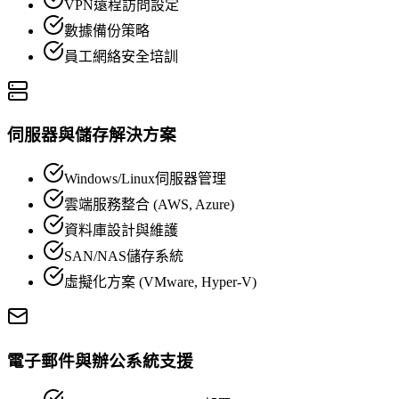
VPN遠程訪問設定
數據備份策略
員工網絡安全培訓
伺服器與儲存解決方案
Windows/Linux伺服器管理
雲端服務整合 (AWS, Azure)
資料庫設計與維護
SAN/NAS儲存系統
虛擬化方案 (VMware, Hyper-V)
電子郵件與辦公系統支援