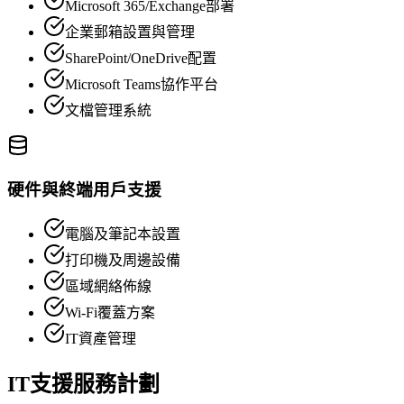
Microsoft 365/Exchange部署
企業郵箱設置與管理
SharePoint/OneDrive配置
Microsoft Teams協作平台
文檔管理系統
硬件與終端用戶支援
電腦及筆記本設置
打印機及周邊設備
區域網絡佈線
Wi-Fi覆蓋方案
IT資產管理
IT支援服務計劃