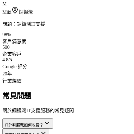
M
Miki
銅鑼灣
問題：
銅鑼灣IT支援
98%
客戶滿意度
500+
企業客戶
4.8/5
Google 評分
20年
行業經驗
常見問題
關於銅鑼灣IT支援服務的常見疑問
IT外判服務如何收費？