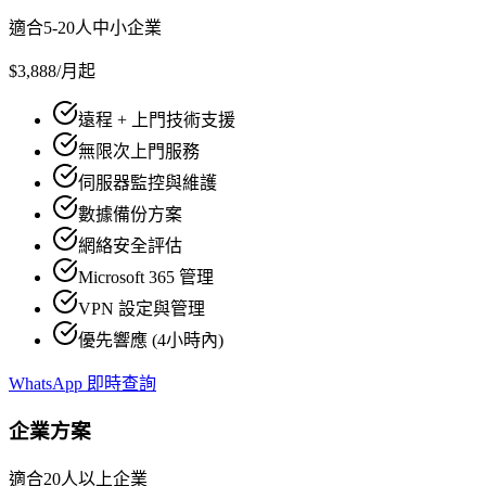
適合5-20人中小企業
$3,888
/月起
遠程 + 上門技術支援
無限次上門服務
伺服器監控與維護
數據備份方案
網絡安全評估
Microsoft 365 管理
VPN 設定與管理
優先響應 (4小時內)
WhatsApp 即時查詢
企業方案
適合20人以上企業