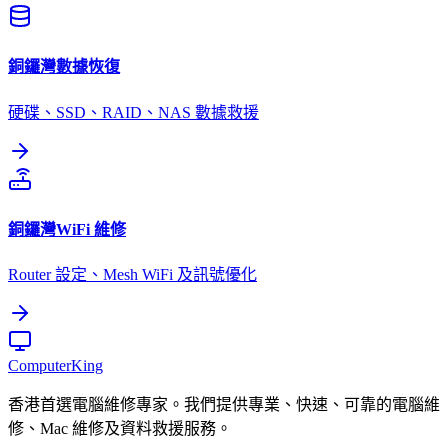
銅鑼灣
數據恢復
硬碟、SSD、RAID、NAS 數據救援
銅鑼灣
WiFi 維修
Router 設定、Mesh WiFi 及訊號優化
Computer
King
香港首選電腦維修專家。我們提供專業、快速、可靠的電腦維
修、Mac 維修及資料救援服務。