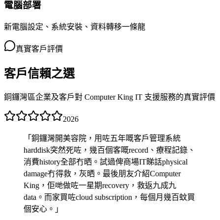
電腦部署
新電腦設定、系統安裝、資料轉移一條龍
真實客戶評價
客戶信賴之選
銅鑼灣區企業及客戶對 Computer King IT 支援服務的真實評價
2026
「
銅鑼灣開美容院，用咗五年嘅客戶管理系統
harddisk突然死咗，幾百個客嘅record、療程記錄、
消費history全部冇晒。試過俾商場IT睇話physical
damage冇得救，灰晒。最後朋友介紹Computer
King，佢哋做咗一星期recovery，救返九成九
data。而家買咗cloud subscription，每個月幾百蚊買
個安心。
」