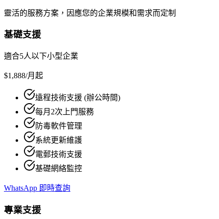
靈活的服務方案，因應您的企業規模和需求而定制
基礎支援
適合5人以下小型企業
$1,888
/月起
遠程技術支援 (辦公時間)
每月2次上門服務
防毒軟件管理
系統更新維護
電郵技術支援
基礎網絡監控
WhatsApp 即時查詢
專業支援