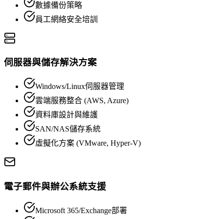
數據備份策略
員工網絡安全培訓
伺服器與儲存解決方案
Windows/Linux伺服器管理
雲端服務整合 (AWS, Azure)
資料庫設計與維護
SAN/NAS儲存系統
虛擬化方案 (VMware, Hyper-V)
電子郵件與辦公系統支援
Microsoft 365/Exchange部署