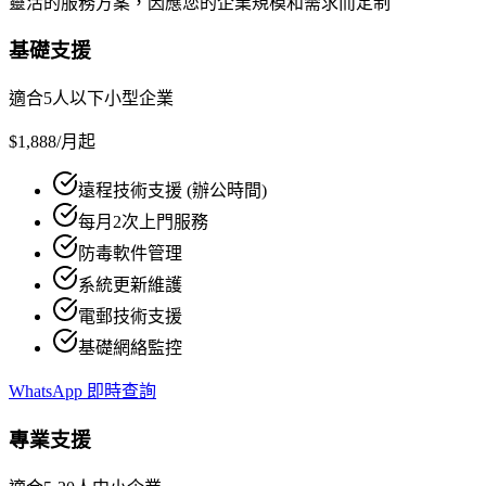
靈活的服務方案，因應您的企業規模和需求而定制
基礎支援
適合5人以下小型企業
$1,888
/月起
遠程技術支援 (辦公時間)
每月2次上門服務
防毒軟件管理
系統更新維護
電郵技術支援
基礎網絡監控
WhatsApp 即時查詢
專業支援