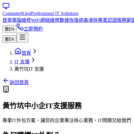
Computer
King
Professional IT Solutions
首頁
電腦維修
WiFi網絡維修
數據恢復
病毒清除
專業認證
服務範
立即預約
繁
EN
繁
EN
首頁
IT 支援
黃竹坑IT 支援
返回首頁
黃竹坑中小企IT支援服務
專業IT外包方案，讓您的企業專注核心業務，IT問題交給我們