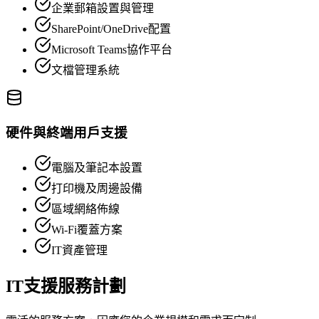
企業郵箱設置與管理
SharePoint/OneDrive配置
Microsoft Teams協作平台
文檔管理系統
硬件與終端用戶支援
電腦及筆記本設置
打印機及周邊設備
區域網絡佈線
Wi-Fi覆蓋方案
IT資產管理
IT支援服務計劃