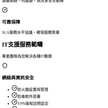
涵蓋網絡、伺服器、資訊安全等範疇
可靠保障
SLA服務水平協議，確保服務質量
IT支援服務範疇
專業團隊為您解決各種IT難題
網絡與資訊安全
防火牆設置與管理
防毒軟件部署
VPN遠程訪問設定