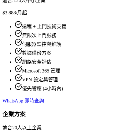
適合5-20人中小企業
$3,888
/月起
遠程 + 上門技術支援
無限次上門服務
伺服器監控與維護
數據備份方案
網絡安全評估
Microsoft 365 管理
VPN 設定與管理
優先響應 (4小時內)
WhatsApp 即時查詢
企業方案
適合20人以上企業