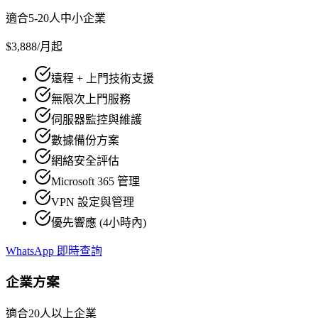
適合5-20人中小企業
$3,888
/月起
遠程 + 上門技術支援
無限次上門服務
伺服器監控與維護
數據備份方案
網絡安全評估
Microsoft 365 管理
VPN 設定與管理
優先響應 (4小時內)
WhatsApp 即時查詢
企業方案
適合20人以上企業