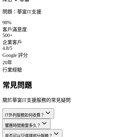
問題：
華富IT支援
98%
客戶滿意度
500+
企業客戶
4.8/5
Google 評分
20年
行業經驗
常見問題
關於華富IT支援服務的常見疑問
IT外判服務如何收費？
響應時間需要多久？
是否可以只選擇部分服務？