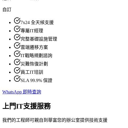
自訂
7x24 全天候支援
專屬IT經理
完整基礎設施管理
雲端遷移方案
IT戰略規劃諮詢
災難恢復計劃
員工IT培訓
SLA 99.9% 保證
WhatsApp 即時查詢
上門IT支援服務
我們的工程師可親自到華富您的辦公室提供技術支援