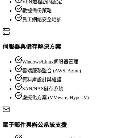
VPN遠程訪問設定
數據備份策略
員工網絡安全培訓
伺服器與儲存解決方案
Windows/Linux伺服器管理
雲端服務整合 (AWS, Azure)
資料庫設計與維護
SAN/NAS儲存系統
虛擬化方案 (VMware, Hyper-V)
電子郵件與辦公系統支援