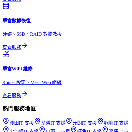
華富
數據恢復
硬碟、SSD、RAID 數據救援
查看服務
華富
WiFi 維修
Router 設定、Mesh WiFi 組網
查看服務
熱門服務地區
沙田
IT 支援
荃灣
IT 支援
元朗
IT 支援
觀塘
IT 支援
尖沙咀
IT 支援
中環
IT 支援
旺角
IT 支援
灣仔
IT 支