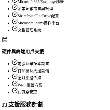
Microsoft 365/Exchange部署
企業郵箱設置與管理
SharePoint/OneDrive配置
Microsoft Teams協作平台
文檔管理系統
硬件與終端用戶支援
電腦及筆記本設置
打印機及周邊設備
區域網絡佈線
Wi-Fi覆蓋方案
IT資產管理
IT支援服務計劃