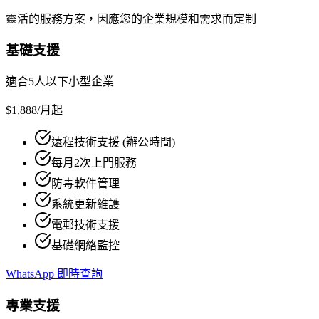
靈活的服務方案，因應您的企業規模和需求而定制
基礎支援
適合5人以下小型企業
$1,888
/月起
遠程技術支援 (辦公時間)
每月2次上門服務
防毒軟件管理
系統更新維護
電郵技術支援
基礎網絡監控
WhatsApp 即時查詢
專業支援