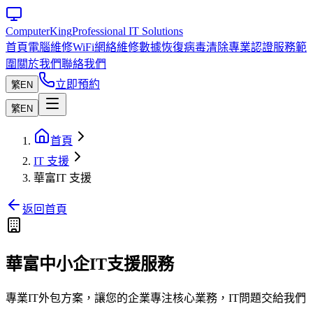
Computer
King
Professional IT Solutions
首頁
電腦維修
WiFi網絡維修
數據恢復
病毒清除
專業認證
服務範
圍
關於我們
聯絡我們
立即預約
繁
EN
繁
EN
首頁
IT 支援
華富IT 支援
返回首頁
華富中小企IT支援服務
專業IT外包方案，讓您的企業專注核心業務，IT問題交給我們