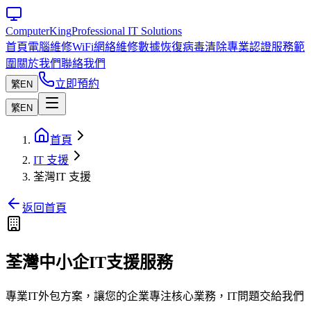
Computer
King
Professional IT Solutions
首頁
電腦維修
WiFi網絡維修
數據恢復
病毒清除
專業認證
服務範
圍
關於我們
聯絡我們
立即預約
繁
EN
繁
EN
首頁
IT 支援
荃灣IT 支援
返回首頁
荃灣中小企IT支援服務
專業IT外包方案，讓您的企業專注核心業務，IT問題交給我們