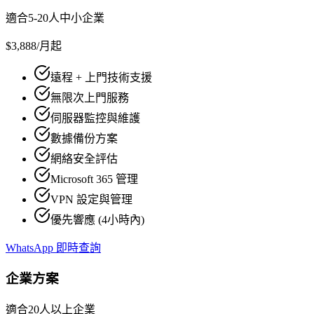
適合5-20人中小企業
$3,888
/月起
遠程 + 上門技術支援
無限次上門服務
伺服器監控與維護
數據備份方案
網絡安全評估
Microsoft 365 管理
VPN 設定與管理
優先響應 (4小時內)
WhatsApp 即時查詢
企業方案
適合20人以上企業