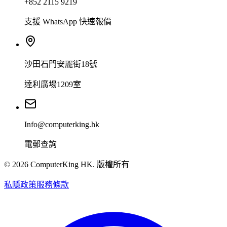
+852 2115 9219
支援 WhatsApp 快速報價
沙田石門安麗街18號
達利廣場1209室
Info@computerking.hk
電郵查詢
©
2026
ComputerKing HK.
版權所有
私隱政策
服務條款