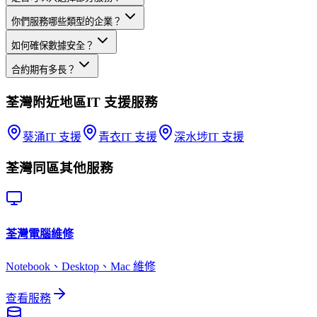
你們服務哪些類型的企業？
如何確保數據安全？
合約期有多長？
荃灣
附近地區
IT 支援
服務
葵涌
IT 支援
青衣
IT 支援
深水埗
IT 支援
荃灣
同區其他服務
荃灣
電腦維修
Notebook、Desktop、Mac 維修
查看服務