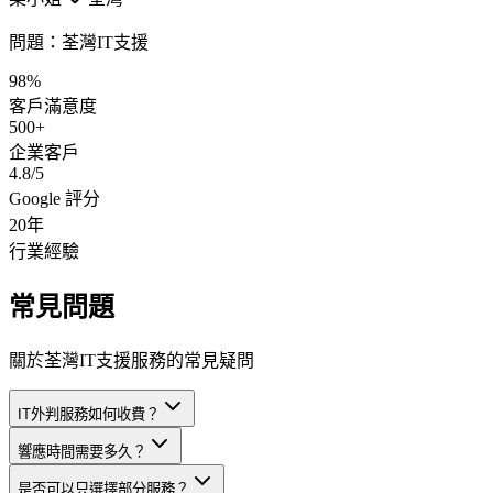
問題：
荃灣IT支援
98%
客戶滿意度
500+
企業客戶
4.8/5
Google 評分
20年
行業經驗
常見問題
關於荃灣IT支援服務的常見疑問
IT外判服務如何收費？
響應時間需要多久？
是否可以只選擇部分服務？