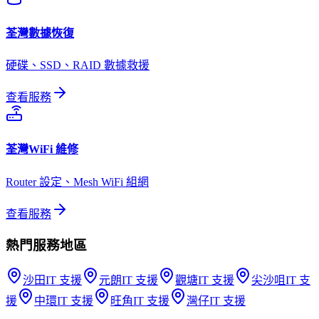
荃灣
數據恢復
硬碟、SSD、RAID 數據救援
查看服務
荃灣
WiFi 維修
Router 設定、Mesh WiFi 組網
查看服務
熱門服務地區
沙田
IT 支援
元朗
IT 支援
觀塘
IT 支援
尖沙咀
IT 支
援
中環
IT 支援
旺角
IT 支援
灣仔
IT 支援