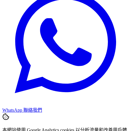
WhatsApp 聯絡我們
本網站使用 Google Analytics cookies 以分析流量和改善用戶體