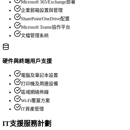
Microsoft 365/Exchange部署
企業郵箱設置與管理
SharePoint/OneDrive配置
Microsoft Teams協作平台
文檔管理系統
硬件與終端用戶支援
電腦及筆記本設置
打印機及周邊設備
區域網絡佈線
Wi-Fi覆蓋方案
IT資產管理
IT支援服務計劃