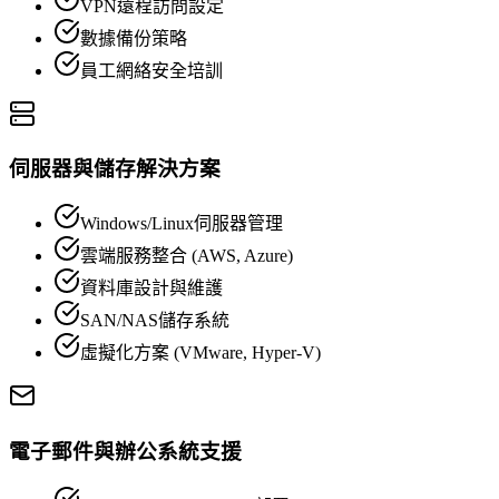
VPN遠程訪問設定
數據備份策略
員工網絡安全培訓
伺服器與儲存解決方案
Windows/Linux伺服器管理
雲端服務整合 (AWS, Azure)
資料庫設計與維護
SAN/NAS儲存系統
虛擬化方案 (VMware, Hyper-V)
電子郵件與辦公系統支援