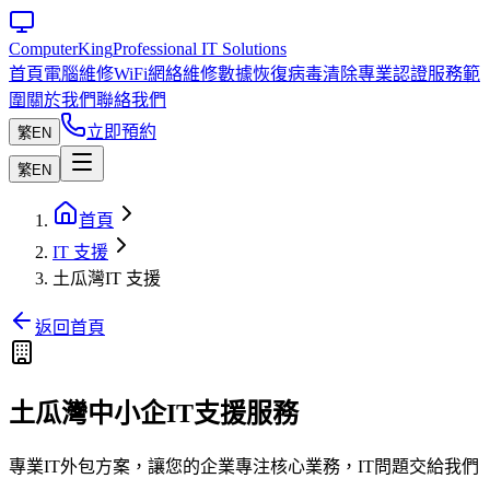
Computer
King
Professional IT Solutions
首頁
電腦維修
WiFi網絡維修
數據恢復
病毒清除
專業認證
服務範
圍
關於我們
聯絡我們
立即預約
繁
EN
繁
EN
首頁
IT 支援
土瓜灣IT 支援
返回首頁
土瓜灣中小企IT支援服務
專業IT外包方案，讓您的企業專注核心業務，IT問題交給我們