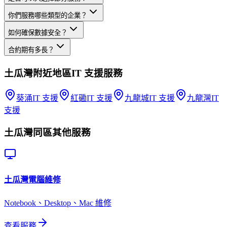
你們服務哪些類型的企業？
如何確保數據安全？
合約期有多長？
土瓜灣
附近地區
IT 支援
服務
葵涌
IT 支援
紅磡
IT 支援
九龍城
IT 支援
九龍灣
IT
支援
土瓜灣
同區其他服務
土瓜灣
電腦維修
Notebook、Desktop、Mac 維修
查看服務