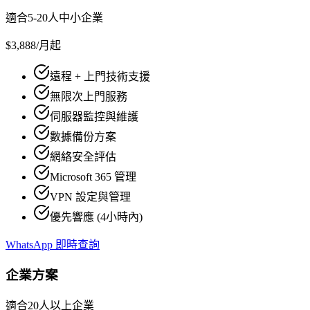
適合5-20人中小企業
$3,888
/月起
遠程 + 上門技術支援
無限次上門服務
伺服器監控與維護
數據備份方案
網絡安全評估
Microsoft 365 管理
VPN 設定與管理
優先響應 (4小時內)
WhatsApp 即時查詢
企業方案
適合20人以上企業