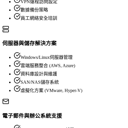
VPN遠程訪問設定
數據備份策略
員工網絡安全培訓
伺服器與儲存解決方案
Windows/Linux伺服器管理
雲端服務整合 (AWS, Azure)
資料庫設計與維護
SAN/NAS儲存系統
虛擬化方案 (VMware, Hyper-V)
電子郵件與辦公系統支援