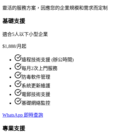
靈活的服務方案，因應您的企業規模和需求而定制
基礎支援
適合5人以下小型企業
$1,888
/月起
遠程技術支援 (辦公時間)
每月2次上門服務
防毒軟件管理
系統更新維護
電郵技術支援
基礎網絡監控
WhatsApp 即時查詢
專業支援