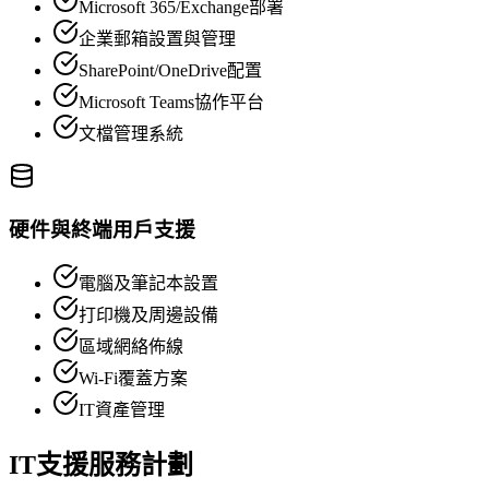
Microsoft 365/Exchange部署
企業郵箱設置與管理
SharePoint/OneDrive配置
Microsoft Teams協作平台
文檔管理系統
硬件與終端用戶支援
電腦及筆記本設置
打印機及周邊設備
區域網絡佈線
Wi-Fi覆蓋方案
IT資產管理
IT支援服務計劃