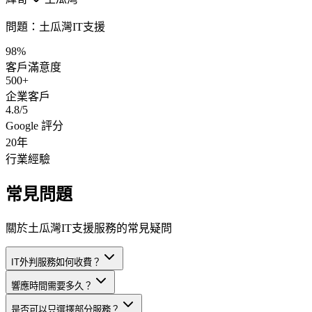
問題：
土瓜灣IT支援
98%
客戶滿意度
500+
企業客戶
4.8/5
Google 評分
20年
行業經驗
常見問題
關於土瓜灣IT支援服務的常見疑問
IT外判服務如何收費？
響應時間需要多久？
是否可以只選擇部分服務？