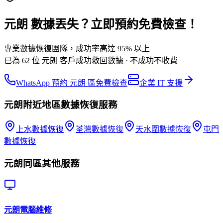
元朗 數據丟失？立即預約免費檢查！
專業數據恢復團隊，成功率高達 95% 以上
已為 62 位 元朗 客戶成功救回數據 · 不成功不收費
WhatsApp 預約 元朗 區免費檢查
企業 IT 支援
元朗
附近地區
數據恢復
服務
上水
數據恢復
荃灣
數據恢復
天水圍
數據恢復
屯門
數據恢復
元朗
同區其他服務
元朗
電腦維修