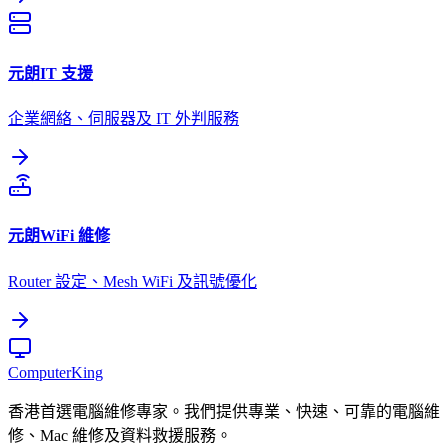
元朗
IT 支援
企業網絡、伺服器及 IT 外判服務
元朗
WiFi 維修
Router 設定、Mesh WiFi 及訊號優化
Computer
King
香港首選電腦維修專家。我們提供專業、快速、可靠的電腦維
修、Mac 維修及資料救援服務。