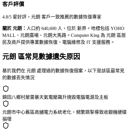
客戶評價
4.8/5 星好評，元朗 客戶一致推薦的數據恢復專家
關於 元朗：
人口約 640,600 人，位於 新界。地標包括 YOHO
MALL、元朗廣場、元朗大馬路。Computer King 為 元朗 區居
民及商戶提供專業數據恢復、電腦維修及 IT 支援服務。
元朗 區常見數據遺失原因
基於我們在 元朗 處理過的數據恢復個案，以下是該區最常見
的數據丟失情況
錦田八鄉村屋雷暴天氣電壓飆升燒毀電腦電源及主板
元朗市中心舊區商舖電力系統老化，頻繁跳掣導致收銀機硬碟
損壞