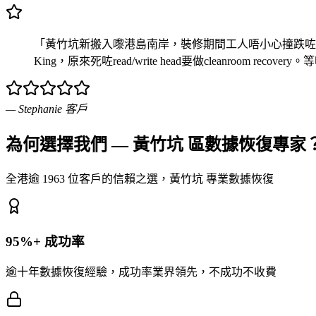
「黃竹坑新搬入嚟港島南岸，裝修期間工人唔小心撞跌咗我個external b
King，原來死咗read/write head要做cleanroom r
—
Stephanie
客戶
為何選擇我們 — 黃竹坑 區數據恢復專家
全港逾 1963 位客戶的信賴之選，黃竹坑 專業數據恢復
95%+ 成功率
逾十年數據恢復經驗，成功率業界領先，不成功不收費