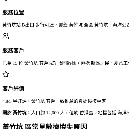
服務位置
黃竹坑站 B出口 步行可達，覆蓋 黃竹坑 全區 黃竹坑、海洋
服務客戶
已為 15 位 黃竹坑 客戶成功救回數據，包括 新區居民、創意
客戶評價
4.8/5 星好評，黃竹坑 客戶一致推薦的數據恢復專家
關於 黃竹坑：
人口約 12,000 人，位於 香港島。地標包括 海洋公園
黃竹坑 區常見數據遺失原因