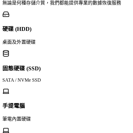
無論是何種存儲介質，我們都能提供專業的數據恢復服務
硬碟 (HDD)
桌面及外置硬碟
固態硬碟 (SSD)
SATA / NVMe SSD
手提電腦
筆電內置硬碟