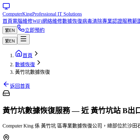
Computer
King
Professional IT Solutions
首頁
電腦維修
WiFi網絡維修
數據恢復
病毒清除
專業認證
服務範
立即預約
繁
EN
繁
EN
首頁
數據恢復
黃竹坑數據恢復
返回首頁
黃竹坑數據恢復服務 — 近 黃竹坑站 B出
Computer King 係 黃竹坑 區專業數據恢復公司，總部位