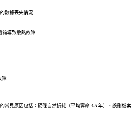
見的數據丟失情況
機箱導致散熱故障
故障
的常見原因包括：硬碟自然損耗（平均壽命 3-5 年）、誤刪檔