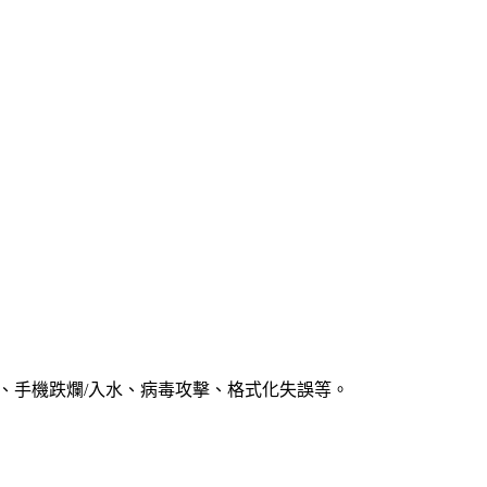
案、手機跌爛/入水、病毒攻擊、格式化失誤等。