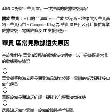
4.8/5 星好評，華貴 客戶一致推薦的數據恢復專家
關於 華貴：
人口約 11,000 人，位於 香港島。地標包括 華貴商
場、華貴街市。Computer King 為 華貴 區居民及商戶提供專業
數據恢復、電腦維修及 IT 支援服務。
華貴 區常見數據遺失原因
基於我們在 華貴 處理過的數據恢復個案，以下是該區最常見
的數據丟失情況
華貴邨等臨海公屋長期受海風潮氣侵襲，電腦底板及硬碟接口
氧化嚴重
舊區設備長期缺乏維護，硬碟老化導致突然死機
居民缺乏備份意識，設備故障時手忙腳亂