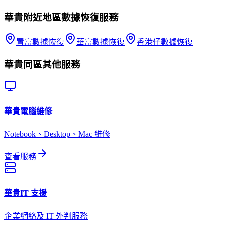
華貴
附近地區
數據恢復
服務
置富
數據恢復
華富
數據恢復
香港仔
數據恢復
華貴
同區其他服務
華貴
電腦維修
Notebook、Desktop、Mac 維修
查看服務
華貴
IT 支援
企業網絡及 IT 外判服務