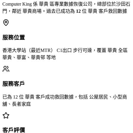
Computer King 係 華貴 區專業數據恢復公司，總部位於沙田石
門，鄰近 華貴商場。過去已成功為
12
位 華貴 客戶救回數據
服務位置
香港大學站（最近MTR） C1出口 步行可達，覆蓋 華貴 全區
華貴、華富、華貴邨 等地
服務客戶
已為 12 位 華貴 客戶成功救回數據，包括 公屋居民、小型商
舖、長者家庭
客戶評價