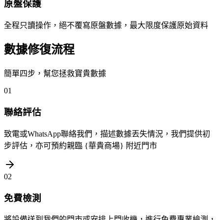
原盤保護
全程只讀操作，絕不覆寫原盤數據，最大限度保護原始資料
數據修復流程
簡單四步，幫您拯救寶貴數據
01
聯絡評估
致電或WhatsApp聯絡我們，描述數據丟失情況，我們提供初
步評估，亦可預約親臨 {華貴商場} 附近門市
02
免費檢測
將設備送到我們的門市或安排上門收機，進行免費專業檢測，