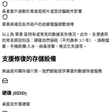
長者客戶誤刪珍貴家庭照片或受詐騙軟件影響
華貴商場及街市商戶的收銀電腦頻繁故障
以上為 華貴 區特有或常見的數據丟失情況。此外，全港通用
的常見原因包括：硬碟自然損耗（平均壽命 3-5 年）、誤刪檔
案、手機跌爛/入水、病毒攻擊、格式化失誤等。
支援修復的存儲設備
無論是何種存儲介質，我們都能提供專業的數據恢復服務
硬碟 (HDD)
桌面及外置硬碟