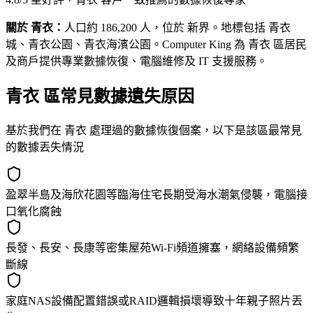
關於 青衣：
人口約 186,200 人，位於 新界。地標包括 青衣
城、青衣公園、青衣海濱公園。Computer King 為 青衣 區居民
及商戶提供專業數據恢復、電腦維修及 IT 支援服務。
青衣 區常見數據遺失原因
基於我們在 青衣 處理過的數據恢復個案，以下是該區最常見
的數據丟失情況
盈翠半島及海欣花園等臨海住宅長期受海水潮氣侵襲，電腦接
口氧化腐蝕
長發、長安、長康等密集屋苑Wi-Fi頻道擁塞，網絡設備頻繁
斷線
家庭NAS設備配置錯誤或RAID邏輯損壞導致十年親子照片丟