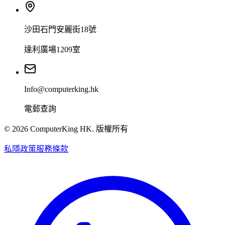
沙田石門安麗街18號
達利廣場1209室
Info@computerking.hk
電郵查詢
©
2026
ComputerKing HK.
版權所有
私隱政策
服務條款