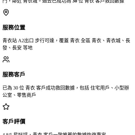
門，鄰近 青衣城。過去已成功為
30
位 青衣 客戶救回數據
服務位置
青衣站 A2出口 步行可達，覆蓋 青衣 全區 青衣、青衣城、長
發、長安 等地
服務客戶
已為 30 位 青衣 客戶成功救回數據，包括 住宅用戶、小型辦
公室、零售商戶
客戶評價
4.8/5 星好評，青衣 客戶一致推薦的數據恢復專家