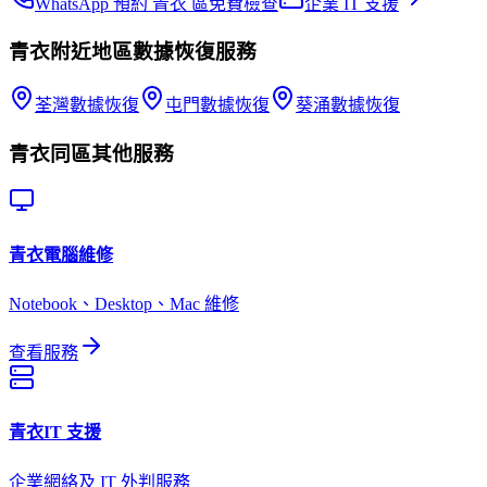
WhatsApp 預約 青衣 區免費檢查
企業 IT 支援
青衣
附近地區
數據恢復
服務
荃灣
數據恢復
屯門
數據恢復
葵涌
數據恢復
青衣
同區其他服務
青衣
電腦維修
Notebook、Desktop、Mac 維修
查看服務
青衣
IT 支援
企業網絡及 IT 外判服務