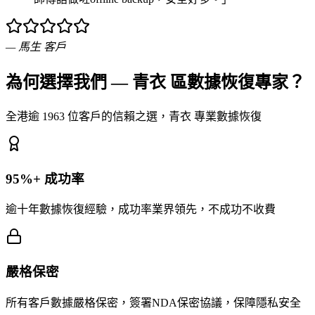
—
馬生
客戶
為何選擇我們 — 青衣 區數據恢復專家？
全港逾 1963 位客戶的信賴之選，青衣 專業數據恢復
95%+ 成功率
逾十年數據恢復經驗，成功率業界領先，不成功不收費
嚴格保密
所有客戶數據嚴格保密，簽署NDA保密協議，保障隱私安全