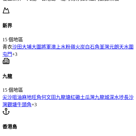
新界
15
個地區
青衣
沙田
大埔
大圍
將軍澳
上水
粉嶺
火炭
白石角
荃灣
元朗
天水圍
屯門
+
3
九龍
15
個地區
尖沙咀
油麻地
旺角
何文田
九龍塘
紅磡
土瓜灣
九龍城
深水埗
長沙
灣
觀塘
牛頭角
+
3
香港島