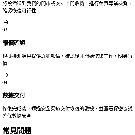
將設備送到我們的門市或安排上門收機，進行免費專業檢測，
確認恢復可行性
03
報價確認
根據檢測結果提供詳細報價，確認後才開始修復工作，明碼實
價
04
數據交付
修復完成後，通過安全渠道交付恢復的數據，並簽署保密協議
確保數據安全
常見問題