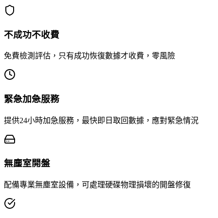
不成功不收費
免費檢測評估，只有成功恢復數據才收費，零風險
緊急加急服務
提供24小時加急服務，最快即日取回數據，應對緊急情況
無塵室開盤
配備專業無塵室設備，可處理硬碟物理損壞的開盤修復