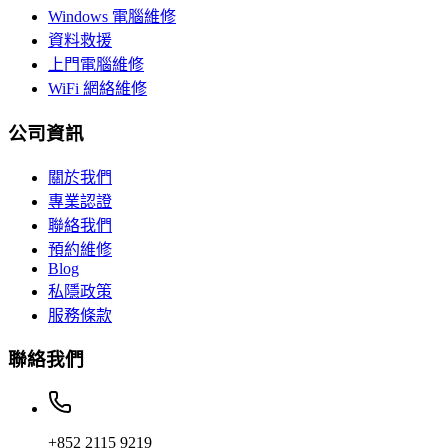
Windows 電腦維修
資料救援
上門電腦維修
WiFi 網絡維修
公司資訊
關於我們
專業認證
聯絡我們
預約維修
Blog
私隱政策
服務條款
聯絡我們
+852 2115 9219