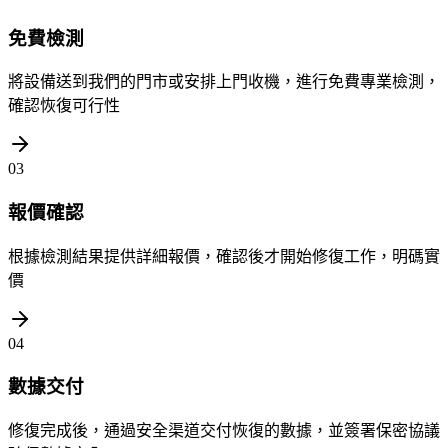
免費檢測
將設備送到我們的門市或安排上門收機，進行免費專業檢測，
確認恢復可行性
03
報價確認
根據檢測結果提供詳細報價，確認後才開始修復工作，明碼實
價
04
數據交付
修復完成後，通過安全渠道交付恢復的數據，並簽署保密協議