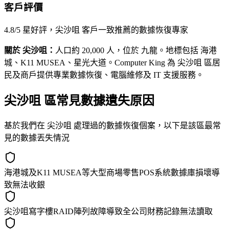
客戶評價
4.8/5 星好評，尖沙咀 客戶一致推薦的數據恢復專家
關於 尖沙咀：
人口約 20,000 人，位於 九龍。地標包括 海港
城、K11 MUSEA、星光大道。Computer King 為 尖沙咀 區居
民及商戶提供專業數據恢復、電腦維修及 IT 支援服務。
尖沙咀 區常見數據遺失原因
基於我們在 尖沙咀 處理過的數據恢復個案，以下是該區最常
見的數據丟失情況
海港城及K11 MUSEA等大型商場零售POS系統數據庫損壞導
致無法收銀
尖沙咀寫字樓RAID陣列故障導致全公司財務記錄無法讀取