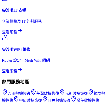
尖沙咀
IT 支援
企業網絡及 IT 外判服務
查看服務
尖沙咀
WiFi 維修
Router 設定、Mesh WiFi 組網
查看服務
熱門服務地區
沙田
數據恢復
荃灣
數據恢復
元朗
數據恢復
觀塘
數
據恢復
中環
數據恢復
旺角
數據恢復
灣仔
數據恢復