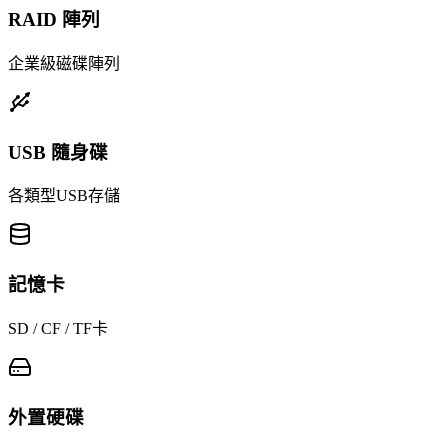
RAID 陣列
企業級磁碟陣列
USB 隨身碟
各類型USB存儲
記憶卡
SD / CF / TF卡
外置硬碟