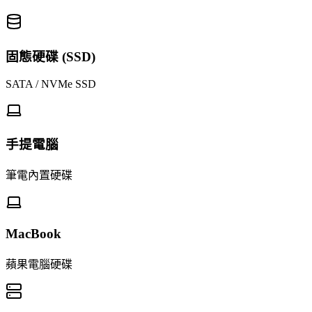
固態硬碟 (SSD)
SATA / NVMe SSD
手提電腦
筆電內置硬碟
MacBook
蘋果電腦硬碟