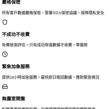
嚴格保密
所有客戶數據嚴格保密，簽署NDA保密協議，保障隱私安全
不成功不收費
免費檢測評估，只有成功恢復數據才收費，零風險
緊急加急服務
提供24小時加急服務，最快即日取回數據，應對緊急情況
無塵室開盤