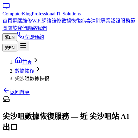
Computer
King
Professional IT Solutions
首頁
電腦維修
WiFi網絡維修
數據恢復
病毒清除
專業認證
服務範
圍
關於我們
聯絡我們
立即預約
繁
EN
繁
EN
首頁
數據恢復
尖沙咀數據恢復
返回首頁
尖沙咀數據恢復服務 — 近 尖沙咀站 A1
出口