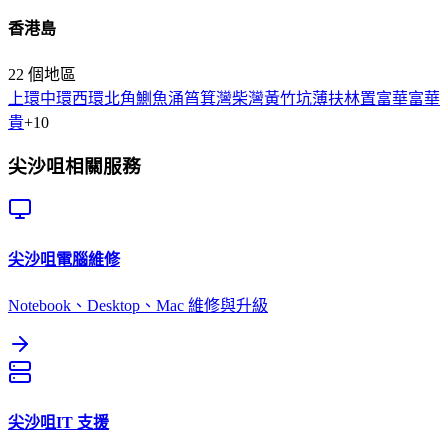
香港島
22
個地區
上環
中環
西環
北角
鰂魚涌
筲箕灣
柴灣
黃竹坑
薄扶林
置富
華富
華
貴
+
10
尖沙咀
相關服務
尖沙咀
電腦維修
Notebook、Desktop、Mac 維修與升級
尖沙咀
IT 支援