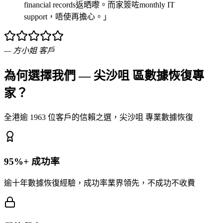
financial records返晒嚟。而家簽咗monthly IT
support，唔使再擔心。」
—
方小姐
客戶
為何選擇我們 — 尖沙咀 區數據恢復專
家？
全港逾 1963 位客戶的信賴之選，尖沙咀 專業數據恢復
95%+ 成功率
逾十年數據恢復經驗，成功率業界領先，不成功不收費