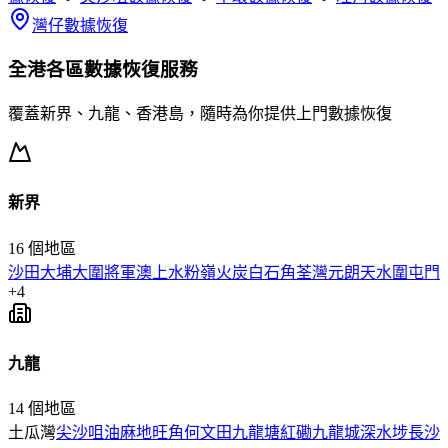
灣仔
數據恢復
全港各區
數據恢復
服務
覆蓋新界、九龍、香港島，隨時為你提供上門
數據恢復
新界
16
個地區
沙田
大埔
大圍
將軍澳
上水
粉嶺
火炭
白石角
荃灣
元朗
天水圍
屯門
+
4
九龍
14
個地區
土瓜灣
尖沙咀
油麻地
旺角
何文田
九龍塘
紅磡
九龍城
深水埗
長沙