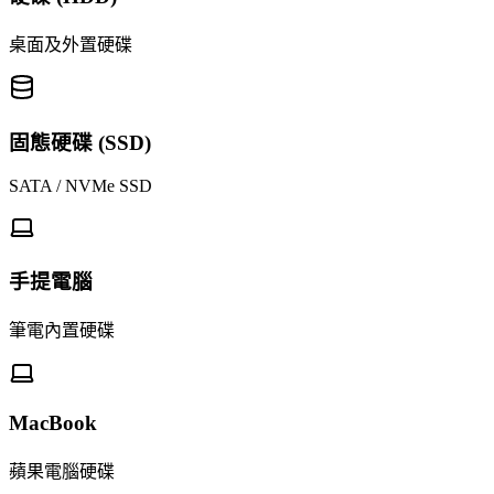
桌面及外置硬碟
固態硬碟 (SSD)
SATA / NVMe SSD
手提電腦
筆電內置硬碟
MacBook
蘋果電腦硬碟