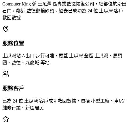
Computer King 係 土瓜灣 區專業數據恢復公司，總部位於沙田
石門，鄰近 啟德郵輪碼頭。過去已成功為
24
位 土瓜灣 客戶
救回數據
服務位置
土瓜灣站 A出口 步行可達，覆蓋 土瓜灣 全區 土瓜灣、馬頭
圍、啟德、九龍城 等地
服務客戶
已為 24 位 土瓜灣 客戶成功救回數據，包括 小型工廠、車房/
維修行業、新區居民