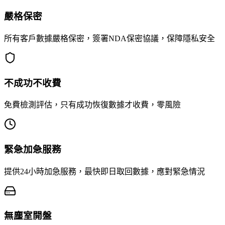
嚴格保密
所有客戶數據嚴格保密，簽署NDA保密協議，保障隱私安全
不成功不收費
免費檢測評估，只有成功恢復數據才收費，零風險
緊急加急服務
提供24小時加急服務，最快即日取回數據，應對緊急情況
無塵室開盤