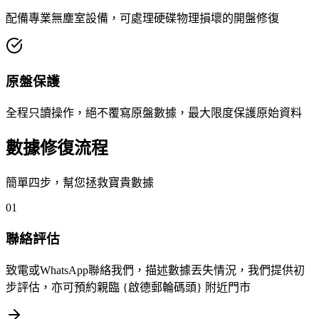
配備專業無塵室設備，可處理硬碟物理損壞的開盤修復
原盤保護
全程只讀操作，絕不覆寫原盤數據，最大限度保護原始資料
數據修復流程
簡單四步，幫您拯救寶貴數據
01
聯絡評估
致電或WhatsApp聯絡我們，描述數據丟失情況，我們提供初
步評估，亦可預約親臨 {啟德郵輪碼頭} 附近門市