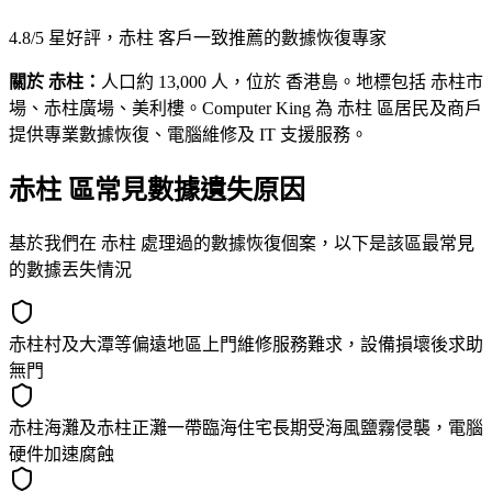
4.8/5 星好評，赤柱 客戶一致推薦的數據恢復專家
關於 赤柱：
人口約 13,000 人，位於 香港島。地標包括 赤柱市
場、赤柱廣場、美利樓。Computer King 為 赤柱 區居民及商戶
提供專業數據恢復、電腦維修及 IT 支援服務。
赤柱 區常見數據遺失原因
基於我們在 赤柱 處理過的數據恢復個案，以下是該區最常見
的數據丟失情況
赤柱村及大潭等偏遠地區上門維修服務難求，設備損壞後求助
無門
赤柱海灘及赤柱正灘一帶臨海住宅長期受海風鹽霧侵襲，電腦
硬件加速腐蝕