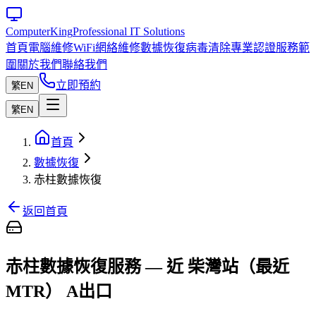
Computer
King
Professional IT Solutions
首頁
電腦維修
WiFi網絡維修
數據恢復
病毒清除
專業認證
服務範
圍
關於我們
聯絡我們
立即預約
繁
EN
繁
EN
首頁
數據恢復
赤柱數據恢復
返回首頁
赤柱數據恢復服務 — 近 柴灣站（最近
MTR） A出口