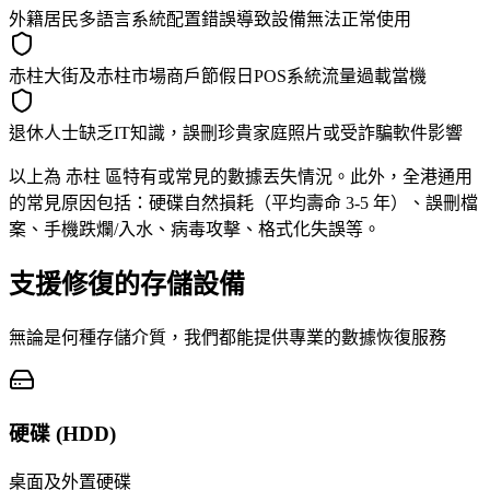
外籍居民多語言系統配置錯誤導致設備無法正常使用
赤柱大街及赤柱市場商戶節假日POS系統流量過載當機
退休人士缺乏IT知識，誤刪珍貴家庭照片或受詐騙軟件影響
以上為 赤柱 區特有或常見的數據丟失情況。此外，全港通用
的常見原因包括：硬碟自然損耗（平均壽命 3-5 年）、誤刪檔
案、手機跌爛/入水、病毒攻擊、格式化失誤等。
支援修復的存儲設備
無論是何種存儲介質，我們都能提供專業的數據恢復服務
硬碟 (HDD)
桌面及外置硬碟