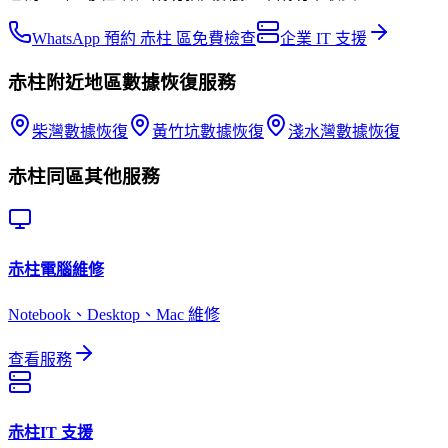
WhatsApp 預約 赤柱 區免費檢查
企業 IT 支援
赤柱
附近地區
數據恢復
服務
柴灣
數據恢復
黃竹坑
數據恢復
淺水灣
數據恢復
赤柱
同區其他服務
赤柱
電腦維修
Notebook、Desktop、Mac 維修
查看服務
赤柱
IT 支援