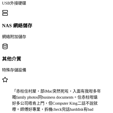
USB外接硬碟
NAS 網絡儲存
網絡附加儲存
其他介質
特殊存儲設備
「赤柱住村屋，部iMac突然死咗，入面有我咁多年
嘅family photos同business documents。住赤柱咁遠
好多公司唔肯上門，但Computer King二話不說就
嚟。師傅好專業，拆機check完話harddisk有bad