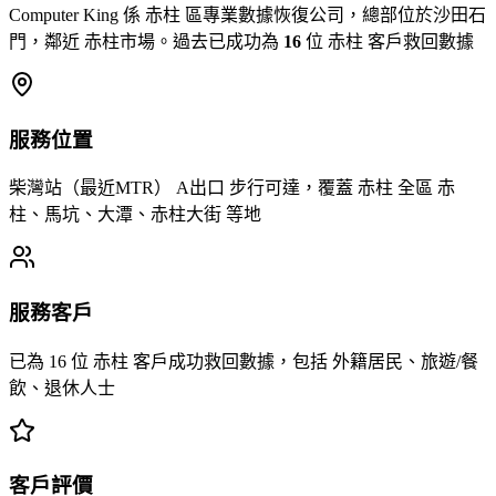
Computer King 係 赤柱 區專業數據恢復公司，總部位於沙田石
門，鄰近 赤柱市場。過去已成功為
16
位 赤柱 客戶救回數據
服務位置
柴灣站（最近MTR） A出口 步行可達，覆蓋 赤柱 全區 赤
柱、馬坑、大潭、赤柱大街 等地
服務客戶
已為 16 位 赤柱 客戶成功救回數據，包括 外籍居民、旅遊/餐
飲、退休人士
客戶評價