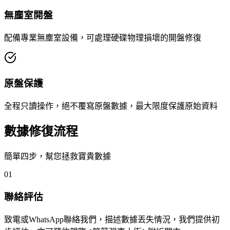
無塵室開盤
配備專業無塵室設備，可處理硬碟物理損壞的開盤修復
原盤保護
全程只讀操作，絕不覆寫原盤數據，最大限度保護原始資料
數據修復流程
簡單四步，幫您拯救寶貴數據
01
聯絡評估
致電或WhatsApp聯絡我們，描述數據丟失情況，我們提供初