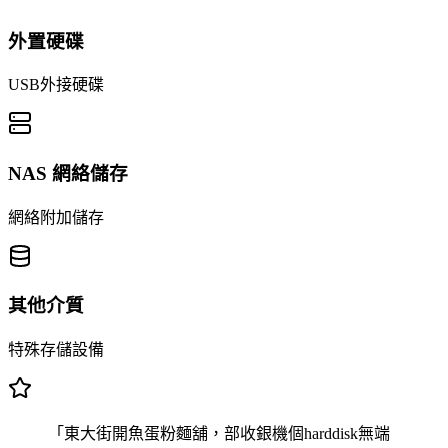
外置硬碟
USB外接硬碟
NAS 網絡儲存
網絡附加儲存
其他介質
特殊存儲設備
「東大街開魚蛋粉麵舖，部收銀機個harddisk無端