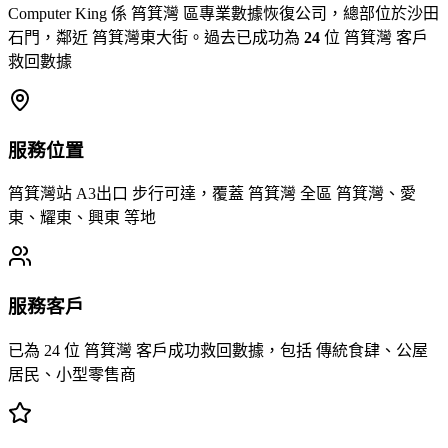
Computer King 係 筲箕灣 區專業數據恢復公司，總部位於沙田
石門，鄰近 筲箕灣東大街。過去已成功為
24
位 筲箕灣 客戶
救回數據
服務位置
筲箕灣站 A3出口 步行可達，覆蓋 筲箕灣 全區 筲箕灣、愛
東、耀東、興東 等地
服務客戶
已為 24 位 筲箕灣 客戶成功救回數據，包括 傳統食肆、公屋
居民、小型零售商