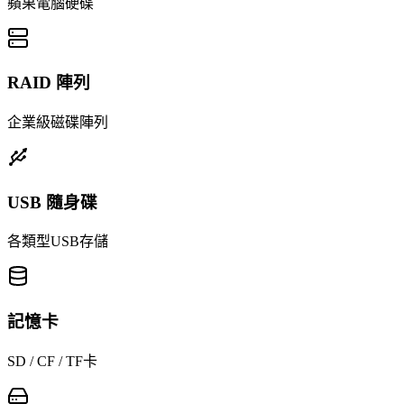
蘋果電腦硬碟
RAID 陣列
企業級磁碟陣列
USB 隨身碟
各類型USB存儲
記憶卡
SD / CF / TF卡