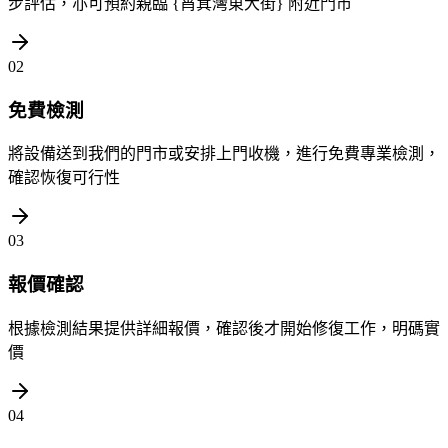
步評估，亦可預約親臨 {筲箕灣東大街} 附近門市
02
免費檢測
將設備送到我們的門市或安排上門收機，進行免費專業檢測，
確認恢復可行性
03
報價確認
根據檢測結果提供詳細報價，確認後才開始修復工作，明碼實
價
04