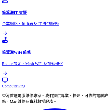
筲箕灣
IT 支援
企業網絡、伺服器及 IT 外判服務
筲箕灣
WiFi 維修
Router 設定、Mesh WiFi 及訊號優化
Computer
King
香港首選電腦維修專家。我們提供專業、快速、可靠的電腦維
修、Mac 維修及資料救援服務。