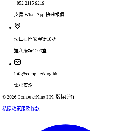
+852 2115 9219
支援 WhatsApp 快速報價
沙田石門安麗街18號
達利廣場1209室
Info@computerking.hk
電郵查詢
©
2026
ComputerKing HK.
版權所有
私隱政策
服務條款