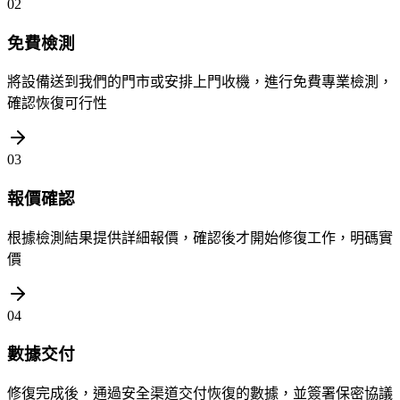
02
免費檢測
將設備送到我們的門市或安排上門收機，進行免費專業檢測，
確認恢復可行性
03
報價確認
根據檢測結果提供詳細報價，確認後才開始修復工作，明碼實
價
04
數據交付
修復完成後，通過安全渠道交付恢復的數據，並簽署保密協議