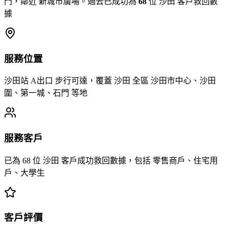
門，鄰近 新城市廣場。過去已成功為
68
位 沙田 客戶救回數
據
服務位置
沙田站 A出口 步行可達，覆蓋 沙田 全區 沙田市中心、沙田
圍、第一城、石門 等地
服務客戶
已為 68 位 沙田 客戶成功救回數據，包括 零售商戶、住宅用
戶、大學生
客戶評價