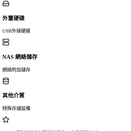
外置硬碟
USB外接硬碟
NAS 網絡儲存
網絡附加儲存
其他介質
特殊存儲設備