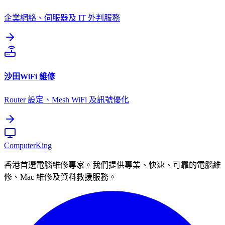
企業網絡、伺服器及 IT 外判服務
沙田
WiFi 維修
Router 設定、Mesh WiFi 及訊號優化
Computer
King
香港首選電腦維修專家。我們提供專業、快速、可靠的電腦維
修、Mac 維修及資料救援服務。