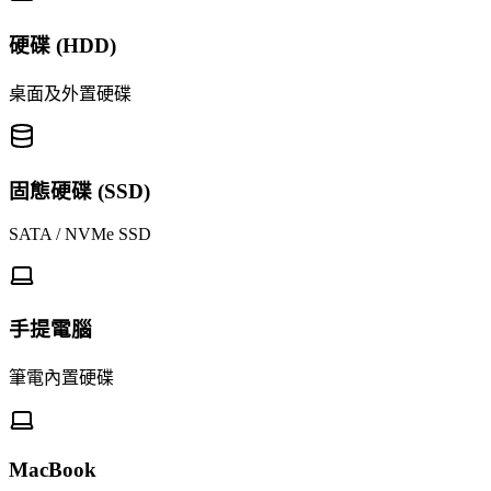
硬碟 (HDD)
桌面及外置硬碟
固態硬碟 (SSD)
SATA / NVMe SSD
手提電腦
筆電內置硬碟
MacBook