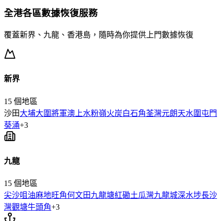
全港各區
數據恢復
服務
覆蓋新界、九龍、香港島，隨時為你提供上門
數據恢復
新界
15
個地區
沙田
大埔
大圍
將軍澳
上水
粉嶺
火炭
白石角
荃灣
元朗
天水圍
屯門
葵涌
+
3
九龍
15
個地區
尖沙咀
油麻地
旺角
何文田
九龍塘
紅磡
土瓜灣
九龍城
深水埗
長沙
灣
觀塘
牛頭角
+
3