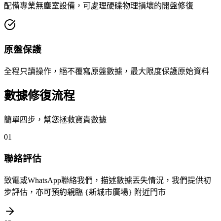
配備專業無塵室設備，可處理硬碟物理損壞的開盤修復
原盤保護
全程只讀操作，絕不覆寫原盤數據，最大限度保護原始資料
數據修復流程
簡單四步，幫您拯救寶貴數據
01
聯絡評估
致電或WhatsApp聯絡我們，描述數據丟失情況，我們提供初
步評估，亦可預約親臨 {新城市廣場} 附近門市