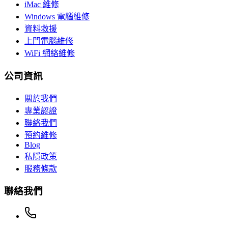
iMac 維修
Windows 電腦維修
資料救援
上門電腦維修
WiFi 網絡維修
公司資訊
關於我們
專業認證
聯絡我們
預約維修
Blog
私隱政策
服務條款
聯絡我們