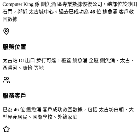
Computer King 係 鰂魚涌 區專業數據恢復公司，總部位於沙田
石門，鄰近 太古城中心。過去已成功為
46
位 鰂魚涌 客戶救
回數據
服務位置
太古站 D1出口 步行可達，覆蓋 鰂魚涌 全區 鰂魚涌、太古、
西灣河、康怡 等地
服務客戶
已為 46 位 鰂魚涌 客戶成功救回數據，包括 太古坊白領、大
型屋苑居民、國際學校、外籍家庭