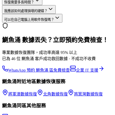
恢復需要多長時間？
我應該如何處理損壞的硬碟？
可以在自己電腦上用軟件恢復嗎？
鰂魚涌 數據丟失？立即預約免費檢查！
專業數據恢復團隊，成功率高達 95% 以上
已為 46 位 鰂魚涌 客戶成功救回數據 · 不成功不收費
WhatsApp 預約 鰂魚涌 區免費檢查
企業 IT 支援
鰂魚涌
附近地區
數據恢復
服務
將軍澳
數據恢復
北角
數據恢復
筲箕灣
數據恢復
鰂魚涌
同區其他服務