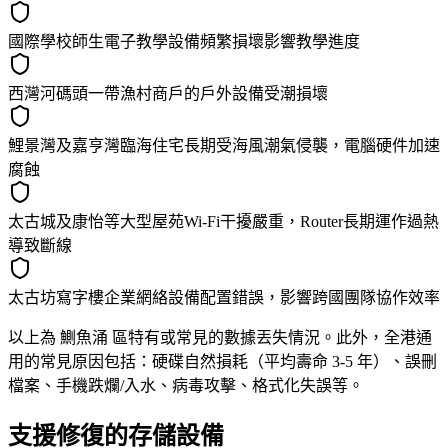
國際學校師生電子教學設備頻繁損壞影響教學進度
西灣河碼頭一帶漁村商戶的戶外設備受潮損壞
鯉景灣及嘉亨灣臨海住宅長期受海風潮氣侵襲，電腦硬件加速
腐蝕
太古城及康怡等大型屋苑Wi-Fi干擾嚴重，Router長期運作過熱
導致斷線
太古坊寫字樓企業網絡設備配置錯誤，影響跨國團隊協作效率
以上為 鰂魚涌 區特有或常見的數據丟失情況。此外，全港通
用的常見原因包括：硬碟自然損耗（平均壽命 3-5 年）、誤刪
檔案、手機跌爛/入水、病毒攻擊、格式化失誤等。
支援修復的存儲設備