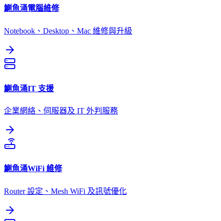
鰂魚涌
電腦維修
Notebook、Desktop、Mac 維修與升級
鰂魚涌
IT 支援
企業網絡、伺服器及 IT 外判服務
鰂魚涌
WiFi 維修
Router 設定、Mesh WiFi 及訊號優化