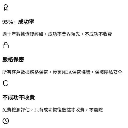
95%+ 成功率
逾十年數據恢復經驗，成功率業界領先，不成功不收費
嚴格保密
所有客戶數據嚴格保密，簽署NDA保密協議，保障隱私安全
不成功不收費
免費檢測評估，只有成功恢復數據才收費，零風險