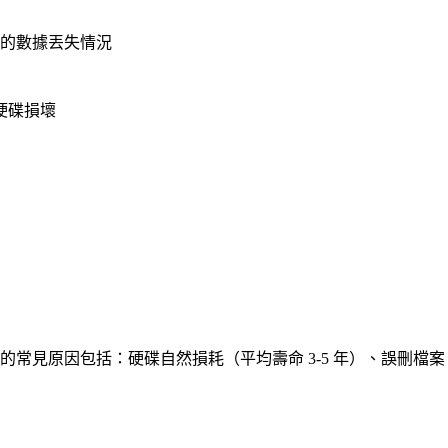
見的數據丟失情況
硬碟損壞
的常見原因包括：硬碟自然損耗（平均壽命 3-5 年）、誤刪檔