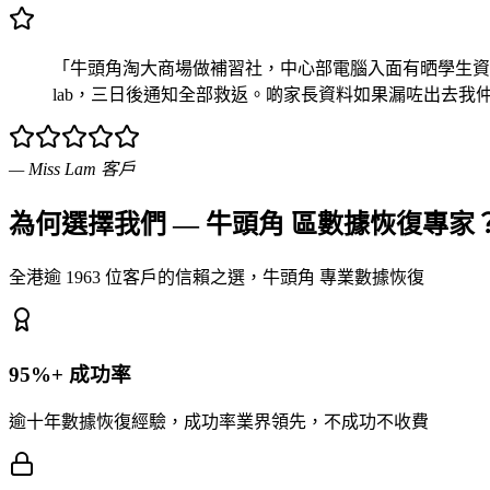
「牛頭角淘大商場做補習社，中心部電腦入面有晒學生資料同教材
lab，三日後通知全部救返。啲家長資料如果漏咗出去我
—
Miss Lam
客戶
為何選擇我們 — 牛頭角 區數據恢復專家
全港逾 1963 位客戶的信賴之選，牛頭角 專業數據恢復
95%+ 成功率
逾十年數據恢復經驗，成功率業界領先，不成功不收費