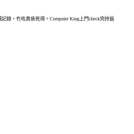
咗真係死得。Computer King上門check完拎返