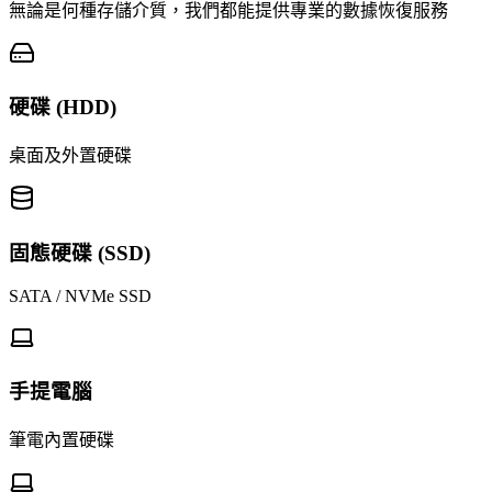
無論是何種存儲介質，我們都能提供專業的數據恢復服務
硬碟 (HDD)
桌面及外置硬碟
固態硬碟 (SSD)
SATA / NVMe SSD
手提電腦
筆電內置硬碟