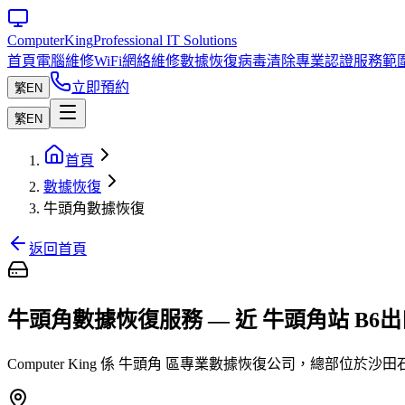
Computer
King
Professional IT Solutions
首頁
電腦維修
WiFi網絡維修
數據恢復
病毒清除
專業認證
服務範
立即預約
繁
EN
繁
EN
首頁
數據恢復
牛頭角數據恢復
返回首頁
牛頭角數據恢復服務 — 近 牛頭角站 B6
Computer King 係 牛頭角 區專業數據恢復公司，總部位