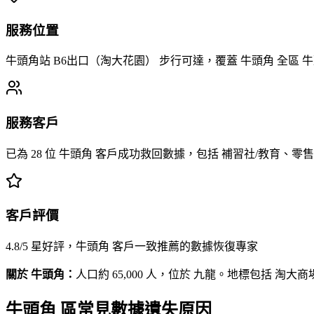
服務位置
牛頭角站 B6出口（淘大花園） 步行可達，覆蓋 牛頭角 全區
服務客戶
已為 28 位 牛頭角 客戶成功救回數據，包括 補習社/教育、
客戶評價
4.8/5 星好評，牛頭角 客戶一致推薦的數據恢復專家
關於 牛頭角：
人口約 65,000 人，位於 九龍。地標包括 淘大
牛頭角 區常見數據遺失原因