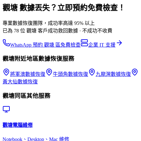
觀塘 數據丟失？立即預約免費檢查！
專業數據恢復團隊，成功率高達 95% 以上
已為 78 位 觀塘 客戶成功救回數據 · 不成功不收費
WhatsApp 預約 觀塘 區免費檢查
企業 IT 支援
觀塘
附近地區
數據恢復
服務
將軍澳
數據恢復
牛頭角
數據恢復
九龍灣
數據恢復
黃大仙
數據恢復
觀塘
同區其他服務
觀塘
電腦維修
Notebook、Desktop、Mac 維修