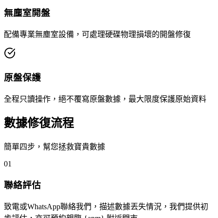
無塵室開盤
配備專業無塵室設備，可處理硬碟物理損壞的開盤修復
原盤保護
全程只讀操作，絕不覆寫原盤數據，最大限度保護原始資料
數據修復流程
簡單四步，幫您拯救寶貴數據
01
聯絡評估
致電或WhatsApp聯絡我們，描述數據丟失情況，我們提供初