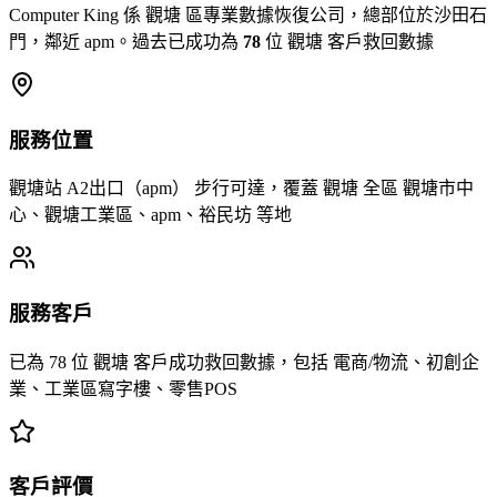
Computer King 係 觀塘 區專業數據恢復公司，總部位於沙田石
門，鄰近 apm。過去已成功為
78
位 觀塘 客戶救回數據
服務位置
觀塘站 A2出口（apm） 步行可達，覆蓋 觀塘 全區 觀塘市中
心、觀塘工業區、apm、裕民坊 等地
服務客戶
已為 78 位 觀塘 客戶成功救回數據，包括 電商/物流、初創企
業、工業區寫字樓、零售POS
客戶評價