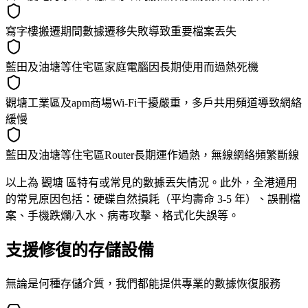
寫字樓搬遷期間數據遷移失敗導致重要檔案丟失
藍田及油塘等住宅區家庭電腦因長期使用而過熱死機
觀塘工業區及apm商場Wi-Fi干擾嚴重，多戶共用頻道導致網絡
緩慢
藍田及油塘等住宅區Router長期運作過熱，無線網絡頻繁斷線
以上為 觀塘 區特有或常見的數據丟失情況。此外，全港通用
的常見原因包括：硬碟自然損耗（平均壽命 3-5 年）、誤刪檔
案、手機跌爛/入水、病毒攻擊、格式化失誤等。
支援修復的存儲設備
無論是何種存儲介質，我們都能提供專業的數據恢復服務