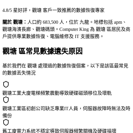
4.8/5 星好評，觀塘 客戶一致推薦的數據恢復專家
關於 觀塘：
人口約 683,500 人，位於 九龍。地標包括 apm、
觀塘海濱長廊、觀塘碼頭。Computer King 為 觀塘 區居民及商
戶提供專業數據恢復、電腦維修及 IT 支援服務。
觀塘 區常見數據遺失原因
基於我們在 觀塘 處理過的數據恢復個案，以下是該區最常見
的數據丟失情況
觀塘工業大廈電梯頻繁震動導致硬碟磁頭移位及壞軌
觀塘工業區初創公司缺乏專業IT人員，伺服器故障時無法及時
備份
舊工廈電力系統不穩定導致伺服器頻繁關機及硬碟損壞