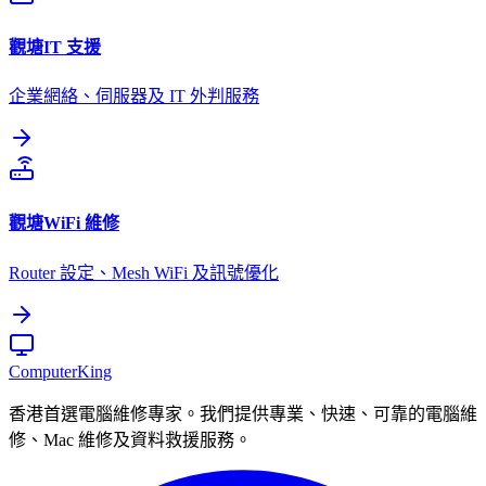
觀塘
IT 支援
企業網絡、伺服器及 IT 外判服務
觀塘
WiFi 維修
Router 設定、Mesh WiFi 及訊號優化
Computer
King
香港首選電腦維修專家。我們提供專業、快速、可靠的電腦維
修、Mac 維修及資料救援服務。