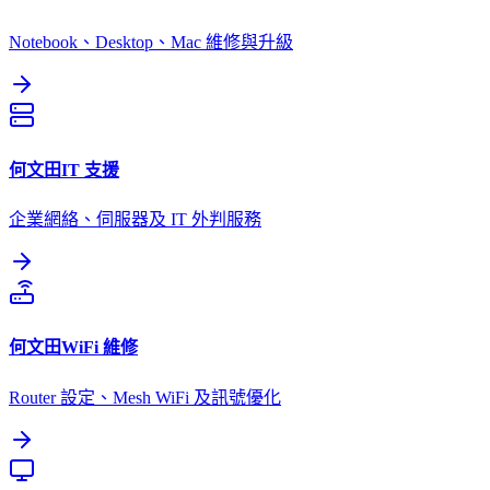
Notebook、Desktop、Mac 維修與升級
何文田
IT 支援
企業網絡、伺服器及 IT 外判服務
何文田
WiFi 維修
Router 設定、Mesh WiFi 及訊號優化