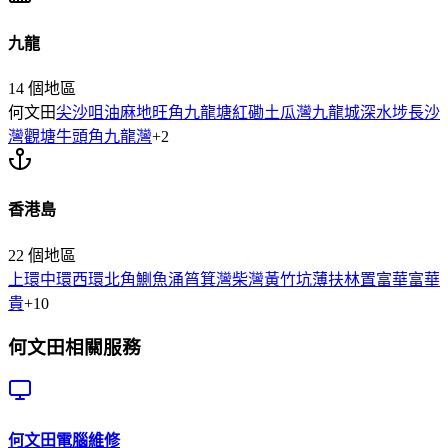
九龍
14
個地區
何文田
尖沙咀
油麻地
旺角
九龍塘
紅磡
土瓜灣
九龍城
深水埗
長沙
灣
觀塘
牛頭角
九龍灣
+
2
香港島
22
個地區
上環
中環
西環
北角
鰂魚涌
筲箕灣
柴灣
黃竹坑
薄扶林
置富
華富
華
貴
+
10
何文田
相關服務
何文田
電腦維修