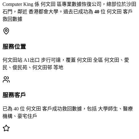
Computer King 係 何文田 區專業數據恢復公司，總部位於沙田
石門，鄰近 香港都會大學。過去已成功為
40
位 何文田 客戶
救回數據
服務位置
何文田站 A1出口 步行可達，覆蓋 何文田 全區 何文田、愛
民、俊民苑、何文田邨 等地
服務客戶
已為 40 位 何文田 客戶成功救回數據，包括 大學師生、醫療
機構、豪宅住戶