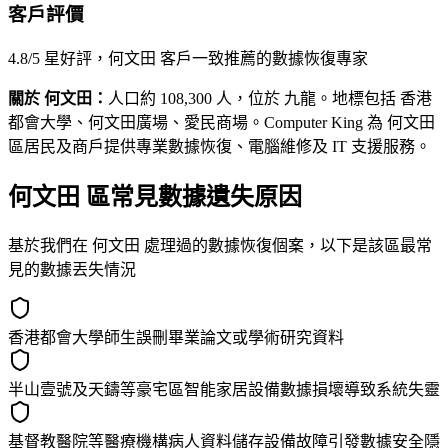
客戶評價
4.8/5 星好評，何文田 客戶一致推薦的數據恢復專家
關於 何文田：
人口約 108,300 人，位於 九龍。地標包括 香港
都會大學、何文田廣場、愛民商場。Computer King 為 何文田
區居民及商戶提供專業數據恢復、電腦維修及 IT 支援服務。
何文田 區常見數據遺失原因
基於我們在 何文田 處理過的數據恢復個案，以下是該區最常
見的數據丟失情況
香港都會大學師生誤刪畢業論文或學術研究資料
半山壹號及天鑄等豪宅區智能家居設備數據損壞導致系統失靈
基督教醫院等醫療機構病人資料儲存設備故障引發數據安全隱