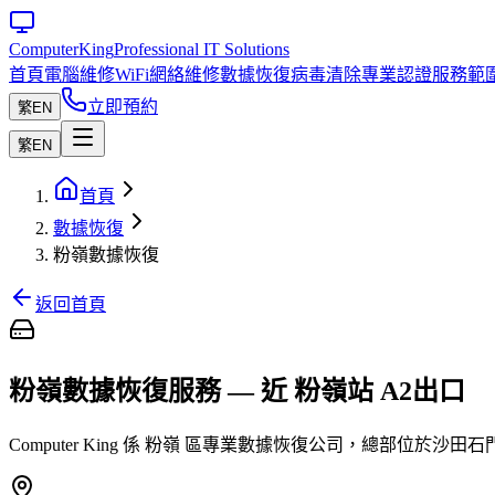
Computer
King
Professional IT Solutions
首頁
電腦維修
WiFi網絡維修
數據恢復
病毒清除
專業認證
服務範
立即預約
繁
EN
繁
EN
首頁
數據恢復
粉嶺數據恢復
返回首頁
粉嶺數據恢復服務 — 近 粉嶺站 A2出口
Computer King 係 粉嶺 區專業數據恢復公司，總部位於