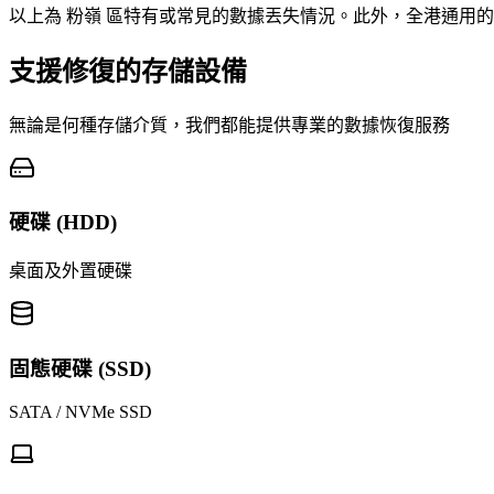
以上為 粉嶺 區特有或常見的數據丟失情況。此外，全港通用的
支援修復的存儲設備
無論是何種存儲介質，我們都能提供專業的數據恢復服務
硬碟 (HDD)
桌面及外置硬碟
固態硬碟 (SSD)
SATA / NVMe SSD