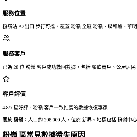
服務位置
粉嶺站 A2出口 步行可達，覆蓋 粉嶺 全區 粉嶺、聯和墟、華
服務客戶
已為 28 位 粉嶺 客戶成功救回數據，包括 餐飲商戶、公屋居
客戶評價
4.8/5 星好評，粉嶺 客戶一致推薦的數據恢復專家
關於 粉嶺：
人口約 298,000 人，位於 新界。地標包括 粉嶺中
粉嶺 區常見數據遺失原因