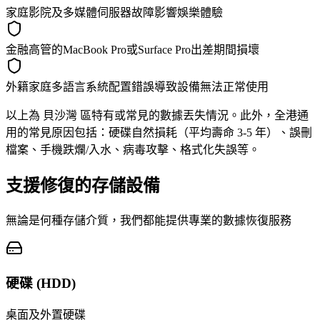
家庭影院及多媒體伺服器故障影響娛樂體驗
金融高管的MacBook Pro或Surface Pro出差期間損壞
外籍家庭多語言系統配置錯誤導致設備無法正常使用
以上為 貝沙灣 區特有或常見的數據丟失情況。此外，全港通
用的常見原因包括：硬碟自然損耗（平均壽命 3-5 年）、誤刪
檔案、手機跌爛/入水、病毒攻擊、格式化失誤等。
支援修復的存儲設備
無論是何種存儲介質，我們都能提供專業的數據恢復服務
硬碟 (HDD)
桌面及外置硬碟