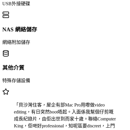
USB外接硬碟
NAS 網絡儲存
網絡附加儲存
其他介質
特殊存儲設備
「貝沙灣住客，屋企有部Mac Pro用嚟做video
editing，有日突然boot唔起。入面係我幫個仔剪嘅
成長紀錄片，由佢出世到而家十歲。聯絡Computer
King，佢哋好professional，知呢區要discreet，上門