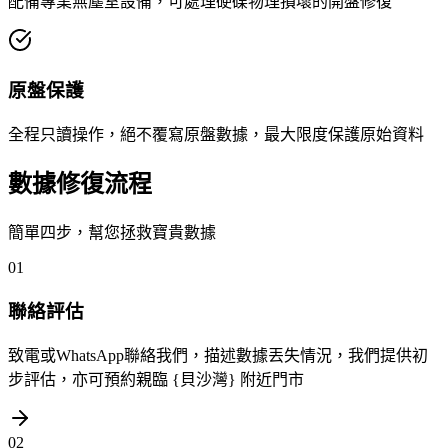
配備專業無塵室設備，可處理硬碟物理損壞的開盤修復
原盤保護
全程只讀操作，絕不覆寫原盤數據，最大限度保護原始資料
數據修復流程
簡單四步，幫您拯救寶貴數據
01
聯絡評估
致電或WhatsApp聯絡我們，描述數據丟失情況，我們提供初
步評估，亦可預約親臨 {貝沙灣} 附近門市
02