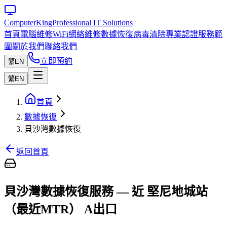
Computer
King
Professional IT Solutions
首頁
電腦維修
WiFi網絡維修
數據恢復
病毒清除
專業認證
服務範
圍
關於我們
聯絡我們
立即預約
繁
EN
繁
EN
首頁
數據恢復
貝沙灣數據恢復
返回首頁
貝沙灣數據恢復服務 — 近 堅尼地城站
（最近MTR） A出口