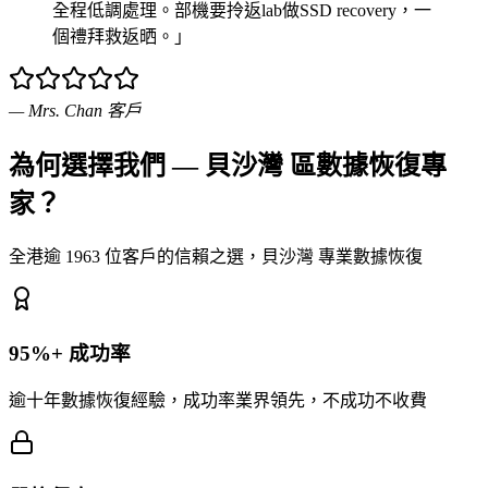
全程低調處理。部機要拎返lab做SSD recovery，一
個禮拜救返晒。」
—
Mrs. Chan
客戶
為何選擇我們 — 貝沙灣 區數據恢復專
家？
全港逾 1963 位客戶的信賴之選，貝沙灣 專業數據恢復
95%+ 成功率
逾十年數據恢復經驗，成功率業界領先，不成功不收費