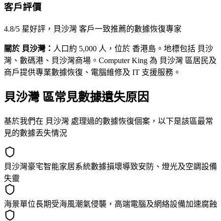
客戶評價
4.8/5 星好評，貝沙灣 客戶一致推薦的數據恢復專家
關於 貝沙灣：
人口約 5,000 人，位於 香港島。地標包括 貝沙
灣、數碼港、貝沙灣商場。Computer King 為 貝沙灣 區居民及
商戶提供專業數據恢復、電腦維修及 IT 支援服務。
貝沙灣 區常見數據遺失原因
基於我們在 貝沙灣 處理過的數據恢復個案，以下是該區最常
見的數據丟失情況
貝沙灣豪宅智能家居系統數據損壞導致安防、燈光及空調設備
失靈
海景單位長期受海風潮氣侵襲，高端電腦及網絡設備加速腐蝕