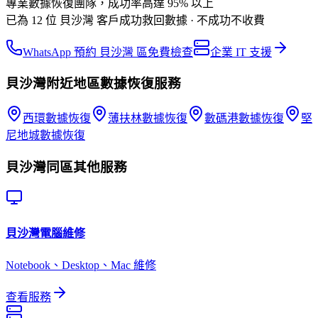
專業數據恢復團隊，成功率高達 95% 以上
已為 12 位 貝沙灣 客戶成功救回數據 · 不成功不收費
WhatsApp 預約 貝沙灣 區免費檢查
企業 IT 支援
貝沙灣
附近地區
數據恢復
服務
西環
數據恢復
薄扶林
數據恢復
數碼港
數據恢復
堅
尼地城
數據恢復
貝沙灣
同區其他服務
貝沙灣
電腦維修
Notebook、Desktop、Mac 維修
查看服務