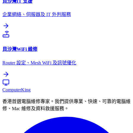
貝沙灣
IT 支援
企業網絡、伺服器及 IT 外判服務
貝沙灣
WiFi 維修
Router 設定、Mesh WiFi 及訊號優化
Computer
King
香港首選電腦維修專家。我們提供專業、快速、可靠的電腦維
修、Mac 維修及資料救援服務。