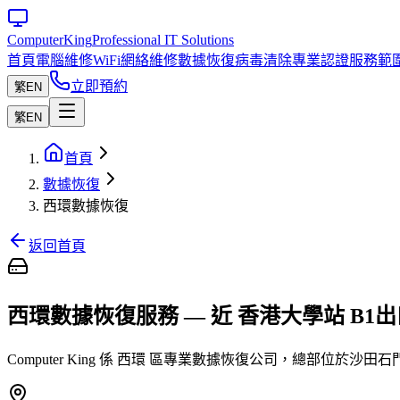
Computer
King
Professional IT Solutions
首頁
電腦維修
WiFi網絡維修
數據恢復
病毒清除
專業認證
服務範
立即預約
繁
EN
繁
EN
首頁
數據恢復
西環數據恢復
返回首頁
西環數據恢復服務 — 近 香港大學站 B1出
Computer King 係 西環 區專業數據恢復公司，總部位於