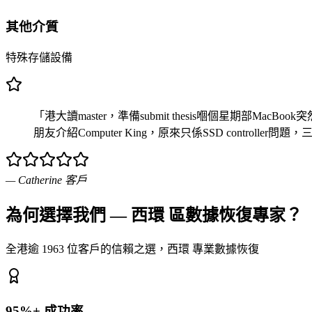
其他介質
特殊存儲設備
「港大讀master，準備submit thesis嗰個星期部MacBook突
朋友介紹Computer King，原來只係SSD controller問
—
Catherine
客戶
為何選擇我們 — 西環 區數據恢復專家？
全港逾 1963 位客戶的信賴之選，西環 專業數據恢復
95%+ 成功率