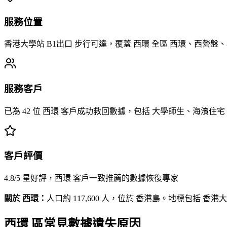
服務位置
香港大學站 B1出口 步行可達，覆蓋 西環 全區 西環、西營盤
服務客戶
已為 42 位 西環 客戶成功救回數據，包括 大學師生、海濱住
客戶評價
4.8/5 星好評，西環 客戶一致推薦的數據恢復專家
關於 西環：
人口約 117,600 人，位於 香港島。地標包括 香港
西環 區常見數據遺失原因