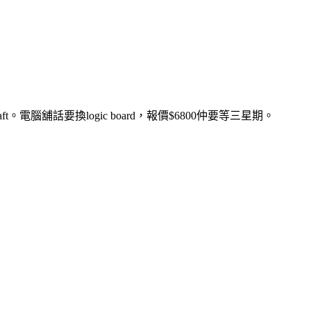
s draft。電腦舖話要換logic board，報價$6800仲要等三星期。