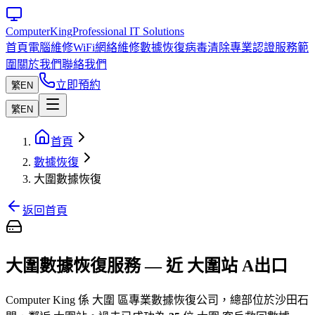
Computer
King
Professional IT Solutions
首頁
電腦維修
WiFi網絡維修
數據恢復
病毒清除
專業認證
服務範
圍
關於我們
聯絡我們
立即預約
繁
EN
繁
EN
首頁
數據恢復
大圍數據恢復
返回首頁
大圍數據恢復服務 — 近 大圍站 A出口
Computer King 係 大圍 區專業數據恢復公司，總部位於沙田石