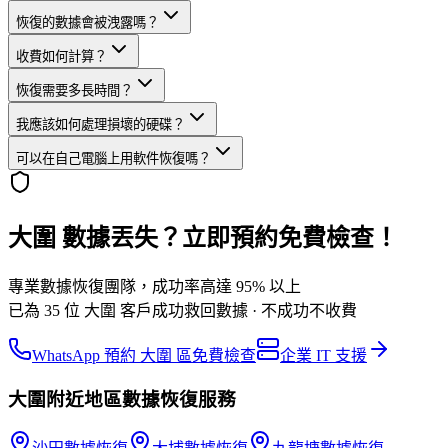
恢復的數據會被洩露嗎？
收費如何計算？
恢復需要多長時間？
我應該如何處理損壞的硬碟？
可以在自己電腦上用軟件恢復嗎？
大圍 數據丟失？立即預約免費檢查！
專業數據恢復團隊，成功率高達 95% 以上
已為 35 位 大圍 客戶成功救回數據 · 不成功不收費
WhatsApp 預約 大圍 區免費檢查
企業 IT 支援
大圍
附近地區
數據恢復
服務