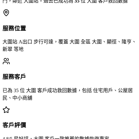
門，鄰近 大圍站。過去已成功為
35
位 大圍 客戶救回數據
服務位置
大圍站 A出口 步行可達，覆蓋 大圍 全區 大圍、顯徑、隆亨、
新翠 等地
服務客戶
已為 35 位 大圍 客戶成功救回數據，包括 住宅用戶、公屋居
民、中小商舖
客戶評價
4.8/5 星好評，大圍 客戶一致推薦的數據恢復專家