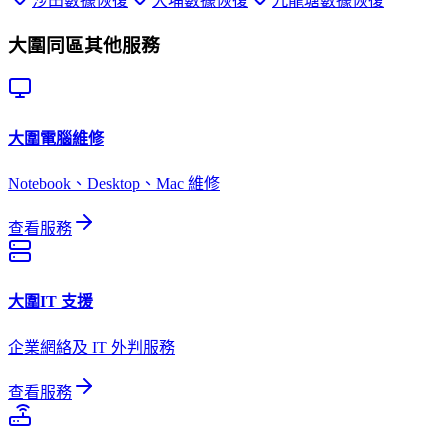
沙田
數據恢復
大埔
數據恢復
九龍塘
數據恢復
大圍
同區其他服務
大圍
電腦維修
Notebook、Desktop、Mac 維修
查看服務
大圍
IT 支援
企業網絡及 IT 外判服務
查看服務