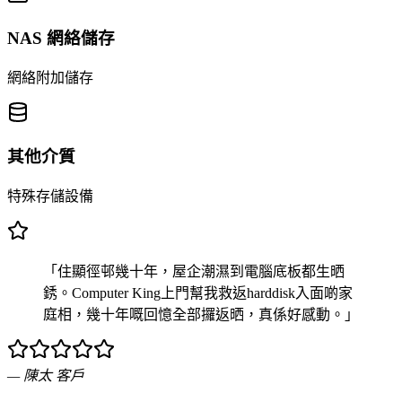
NAS 網絡儲存
網絡附加儲存
其他介質
特殊存儲設備
「住顯徑邨幾十年，屋企潮濕到電腦底板都生晒
銹。Computer King上門幫我救返harddisk入面啲家
庭相，幾十年嘅回憶全部攞返晒，真係好感動。」
—
陳太
客戶