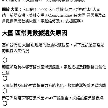
關於 大圍：
人口約 140,000 人，位於 新界。地標包括 大圍
站、新翠商場、美林商場。Computer King 為 大圍 區居民及商
戶提供專業數據恢復、電腦維修及 IT 支援服務。
大圍 區常見數據遺失原因
基於我們在 大圍 處理過的數據恢復個案，以下是該區最常見
的數據丟失情況
顯徑邨及美林邨等舊公屋潮濕嚴重，電腦底板及硬碟接口氧化
生鏽
大圍新村及田心村舊樓電力系統老化，頻繁跳掣導致硬碟壞軌
秦石邨及隆亨邨密集公屋Wi-Fi干擾嚴重，網絡設備頻繁斷線