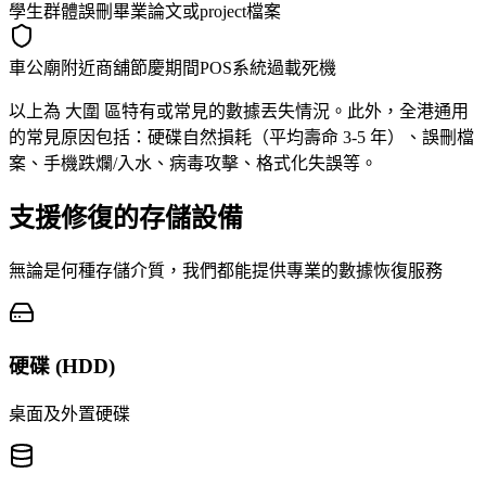
學生群體誤刪畢業論文或project檔案
車公廟附近商舖節慶期間POS系統過載死機
以上為 大圍 區特有或常見的數據丟失情況。此外，全港通用
的常見原因包括：硬碟自然損耗（平均壽命 3-5 年）、誤刪檔
案、手機跌爛/入水、病毒攻擊、格式化失誤等。
支援修復的存儲設備
無論是何種存儲介質，我們都能提供專業的數據恢復服務
硬碟 (HDD)
桌面及外置硬碟