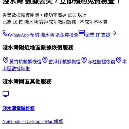
淺水灣 數據丟失？立即預約免費檢查！
專業數據恢復團隊，成功率高達 95% 以上
已為 10 位 淺水灣 客戶成功救回數據 · 不成功不收費
WhatsApp 預約 淺水灣 區免費檢查
企業 IT 支援
淺水灣
附近地區
數據恢復
服務
黃竹坑
數據恢復
香港仔
數據恢復
赤柱
數據恢復
半
山區
數據恢復
淺水灣
同區其他服務
淺水灣
電腦維修
Notebook、Desktop、Mac 維修