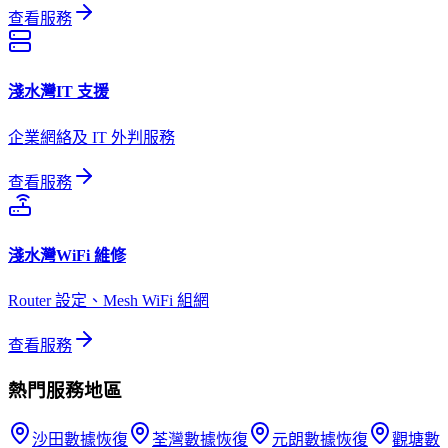
查看服務
淺水灣
IT 支援
企業網絡及 IT 外判服務
查看服務
淺水灣
WiFi 維修
Router 設定、Mesh WiFi 組網
查看服務
熱門服務地區
沙田
數據恢復
荃灣
數據恢復
元朗
數據恢復
觀塘
數