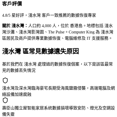
客戶評價
4.8/5 星好評，淺水灣 客戶一致推薦的數據恢復專家
關於 淺水灣：
人口約 4,000 人，位於 香港島。地標包括 淺水
灣沙灘、淺水灣影灣園、The Pulse。Computer King 為 淺水灣
區居民及商戶提供專業數據恢復、電腦維修及 IT 支援服務。
淺水灣 區常見數據遺失原因
基於我們在 淺水灣 處理過的數據恢復個案，以下是該區最常
見的數據丟失情況
淺水灣及深水灣臨海豪宅長期受海風鹽霧侵襲，高端電腦及網
絡設備加速腐蝕
壽臣山獨立屋智能家居系統數據損壞導致安防、燈光及空調設
備失靈