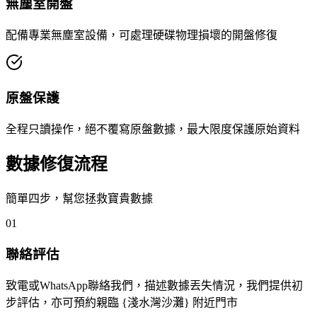
無塵室開盤
配備專業無塵室設備，可處理硬碟物理損壞的開盤修復
原盤保護
全程只讀操作，絕不覆寫原盤數據，最大限度保護原始資料
數據修復流程
簡單四步，幫您拯救寶貴數據
01
聯絡評估
致電或WhatsApp聯絡我們，描述數據丟失情況，我們提供初
步評估，亦可預約親臨 {淺水灣沙灘} 附近門市