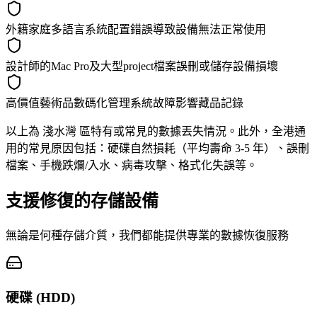
外籍家庭多語言系統配置錯誤導致設備無法正常使用
設計師的Mac Pro及大型project檔案誤刪或儲存設備損壞
高價值藝術品數碼化管理系統故障影響藏品記錄
以上為 淺水灣 區特有或常見的數據丟失情況。此外，全港通
用的常見原因包括：硬碟自然損耗（平均壽命 3-5 年）、誤刪
檔案、手機跌爛/入水、病毒攻擊、格式化失誤等。
支援修復的存儲設備
無論是何種存儲介質，我們都能提供專業的數據恢復服務
硬碟 (HDD)