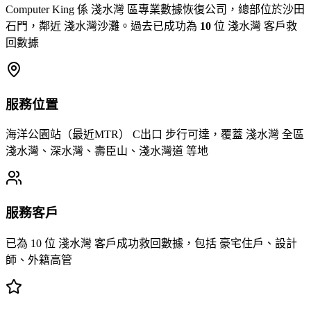
Computer King 係 淺水灣 區專業數據恢復公司，總部位於沙田
石門，鄰近 淺水灣沙灘。過去已成功為
10
位 淺水灣 客戶救
回數據
服務位置
海洋公園站（最近MTR） C出口 步行可達，覆蓋 淺水灣 全區
淺水灣、深水灣、壽臣山、淺水灣道 等地
服務客戶
已為 10 位 淺水灣 客戶成功救回數據，包括 豪宅住戶、設計
師、外籍高管