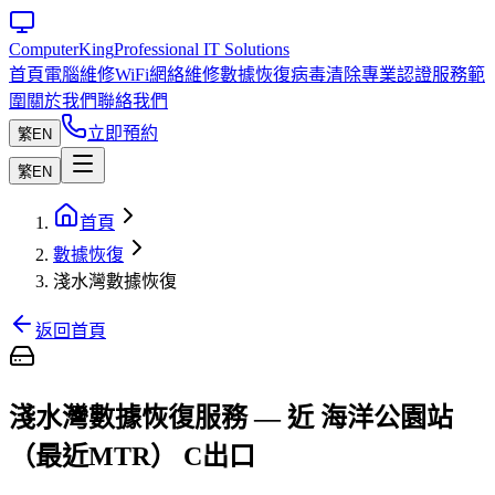
Computer
King
Professional IT Solutions
首頁
電腦維修
WiFi網絡維修
數據恢復
病毒清除
專業認證
服務範
圍
關於我們
聯絡我們
立即預約
繁
EN
繁
EN
首頁
數據恢復
淺水灣數據恢復
返回首頁
淺水灣數據恢復服務 — 近 海洋公園站
（最近MTR） C出口