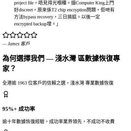
project file，唔見得光嗰種。搵Computer King上門
好discreet，原來係T2 chip encryption問題，佢哋有
方法bypass recovery，三日搞掂。以後一定
encrypted backup埋。」
—
James
客戶
為何選擇我們 — 淺水灣 區數據恢復專
家？
全港逾 1963 位客戶的信賴之選，淺水灣 專業數據恢復
95%+ 成功率
逾十年數據恢復經驗，成功率業界領先，不成功不收費