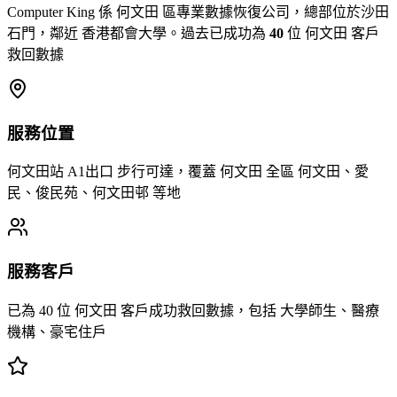
Computer King 係 何文田 區專業數據恢復公司，總部位於沙田
石門，鄰近 香港都會大學。過去已成功為
40
位 何文田 客戶
救回數據
服務位置
何文田站 A1出口 步行可達，覆蓋 何文田 全區 何文田、愛
民、俊民苑、何文田邨 等地
服務客戶
已為 40 位 何文田 客戶成功救回數據，包括 大學師生、醫療
機構、豪宅住戶