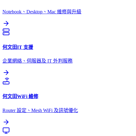
Notebook、Desktop、Mac 維修與升級
何文田
IT 支援
企業網絡、伺服器及 IT 外判服務
何文田
WiFi 維修
Router 設定、Mesh WiFi 及訊號優化