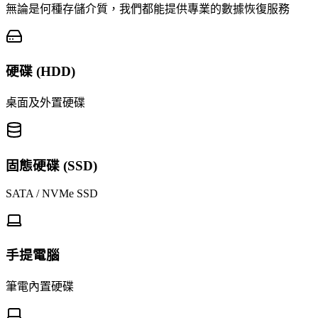
無論是何種存儲介質，我們都能提供專業的數據恢復服務
硬碟 (HDD)
桌面及外置硬碟
固態硬碟 (SSD)
SATA / NVMe SSD
手提電腦
筆電內置硬碟