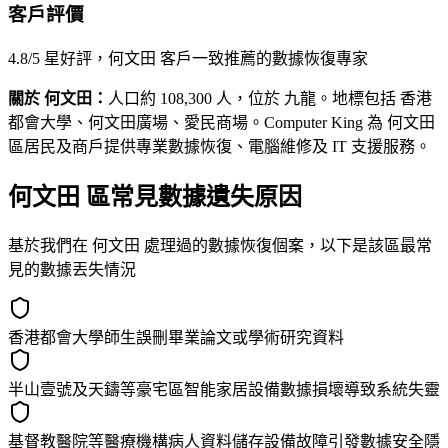
客戶評價
4.8/5 星好評，何文田 客戶一致推薦的數據恢復專家
關於 何文田：
人口約 108,300 人，位於 九龍。地標包括 香港
都會大學、何文田廣場、愛民商場。Computer King 為 何文田
區居民及商戶提供專業數據恢復、電腦維修及 IT 支援服務。
何文田 區常見數據遺失原因
基於我們在 何文田 處理過的數據恢復個案，以下是該區最常
見的數據丟失情況
香港都會大學師生誤刪畢業論文或學術研究資料
半山壹號及天鑄等豪宅區智能家居設備數據損壞導致系統失靈
基督教醫院等醫療機構病人資料儲存設備故障引發數據安全隱