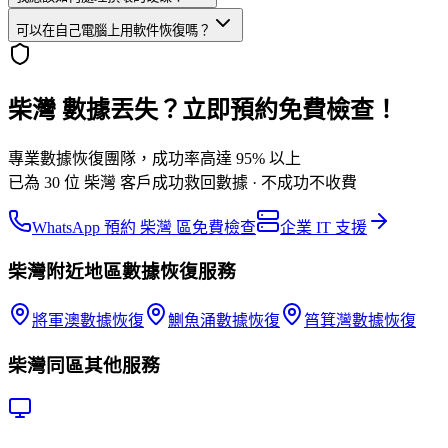
可以在自己電腦上用軟件恢復嗎？
柴灣 數據丟失？立即預約免費檢查！
專業數據恢復團隊，成功率高達 95% 以上
已為 30 位 柴灣 客戶成功救回數據 · 不成功不收費
WhatsApp 預約 柴灣 區免費檢查
企業 IT 支援
柴灣
附近地區
數據恢復
服務
將軍澳
數據恢復
鰂魚涌
數據恢復
筲箕灣
數據恢復
柴灣
同區其他服務