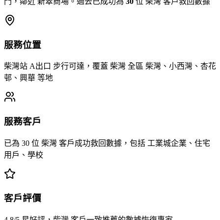
門，鄰近 新翠商場。過去已成功為
30
位 柴灣 客戶救回數據
服務位置
柴灣站 A出口 步行可達，覆蓋 柴灣 全區 柴灣、小西灣、杏花
邨、興華 等地
服務客戶
已為 30 位 柴灣 客戶成功救回數據，包括 工業城企業、住宅
用戶、學校
客戶評價
4.8/5 星好評，柴灣 客戶一致推薦的數據恢復專家