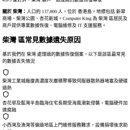
關於 柴灣：
人口約 137,800 人，位於 香港島。地標包括 新翠
商場、柴灣公園、杏花新城。Computer King 為 柴灣 區居民及
商戶提供專業數據恢復、電腦維修及 IT 支援服務。
柴灣 區常見數據遺失原因
基於我們在 柴灣 處理過的數據恢復個案，以下是該區最常見
的數據丟失情況
柴灣工業城廠廈高濃度灰塵積聚導致伺服器散熱器堵塞及硬碟
過熱
杏花邨及藍灣半島臨海住宅長期受海風潮氣侵襲，電腦硬件加
速腐蝕
小西灣及漁灣等偏遠地區上門維修服務難求，設備損壞後求助