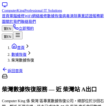
Computer
King
Professional IT Solutions
首頁
電腦維修
WiFi網絡維修
數據恢復
病毒清除
專業認證
服務範
圍
關於我們
聯絡我們
立即預約
繁
EN
繁
EN
首頁
數據恢復
柴灣數據恢復
返回首頁
柴灣數據恢復服務 — 近 柴灣站 A出口
Computer King 係 柴灣 區專業數據恢復公司，總部位於沙田石