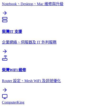
Notebook、Desktop、Mac 維修與升級
柴灣
IT 支援
企業網絡、伺服器及 IT 外判服務
柴灣
WiFi 維修
Router 設定、Mesh WiFi 及訊號優化
Computer
King