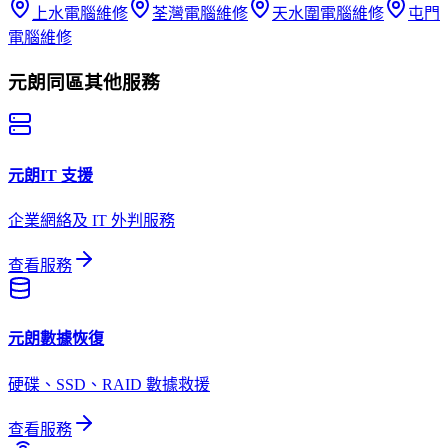
上水
電腦維修
荃灣
電腦維修
天水圍
電腦維修
屯門
電腦維修
元朗
同區其他服務
元朗
IT 支援
企業網絡及 IT 外判服務
查看服務
元朗
數據恢復
硬碟、SSD、RAID 數據救援
查看服務