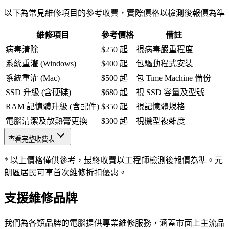
以下為常見維修項目的參考收費，實際價格以檢測後報價為準
維修項目
參考價格
備註
病毒清除
$250 起
視病毒嚴重程度
系統重灌 (Windows)
$400 起
包驅動程式安裝
系統重灌 (Mac)
$500 起
包 Time Machine 備份
SSD 升級 (含硬碟)
$680 起
視 SSD 容量及型號
RAM 記憶體升級 (含配件)
$350 起
視記憶體規格
電腦清潔及散熱膏更換
$300 起
視機型複雜度
查看完整收費表
* 以上價格僅供參考，最終收費以工程師檢測後報價為準。元
朗區居民可享首次維修折扣優惠。
支援維修品牌
我們為各類品牌的電腦提供專業維修服務，涵蓋市面上主流品