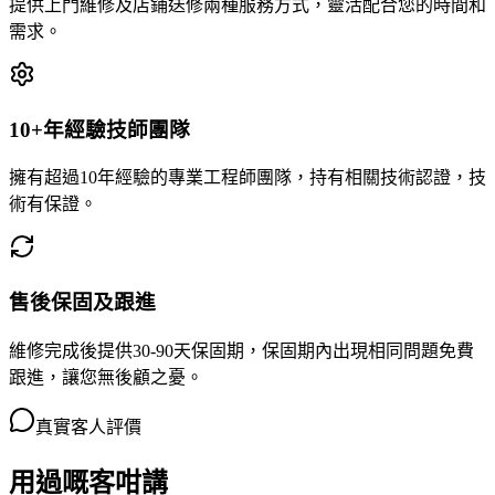
提供上門維修及店鋪送修兩種服務方式，靈活配合您的時間和
需求。
10+年經驗技師團隊
擁有超過10年經驗的專業工程師團隊，持有相關技術認證，技
術有保證。
售後保固及跟進
維修完成後提供30-90天保固期，保固期內出現相同問題免費
跟進，讓您無後顧之憂。
真實客人評價
用過嘅客咁講