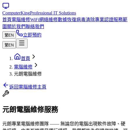
Computer
King
Professional IT Solutions
首頁
電腦維修
WiFi網絡維修
數據恢復
病毒清除
專業認證
服務範
圍
關於我們
聯絡我們
立即預約
繁
EN
繁
EN
首頁
電腦維修
元朗電腦維修
返回電腦維修主頁
元朗電腦維修服務
元朗專業電腦維修團隊 —— 無論您的電腦出現軟件故障、硬