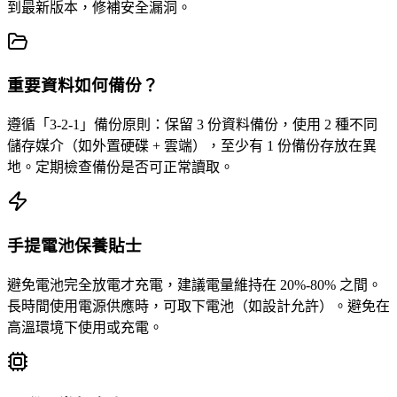
到最新版本，修補安全漏洞。
重要資料如何備份？
遵循「3-2-1」備份原則：保留 3 份資料備份，使用 2 種不同
儲存媒介（如外置硬碟 + 雲端），至少有 1 份備份存放在異
地。定期檢查備份是否可正常讀取。
手提電池保養貼士
避免電池完全放電才充電，建議電量維持在 20%-80% 之間。
長時間使用電源供應時，可取下電池（如設計允許）。避免在
高溫環境下使用或充電。