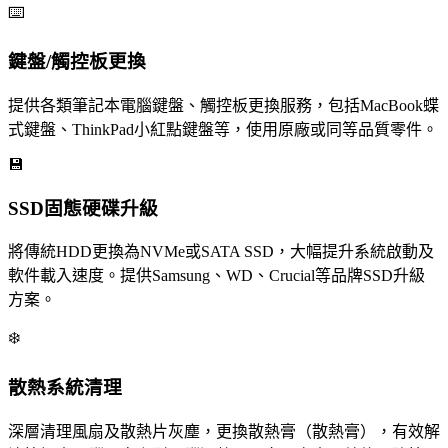
⌨️
鍵盤/觸控板更換
提供各類筆記本電腦鍵盤、觸控板更換服務，包括MacBook蝶
式鍵盤、ThinkPad小紅點鍵盤等，使用原廠或同等品質零件。
💾
SSD固態硬碟升級
將傳統HDD更換為NVMe或SATA SSD，大幅提升系統啟動及
軟件載入速度。提供Samsung、WD、Crucial等品牌SSD升級
方案。
❄️
散熱系統清理
深層清理風扇及散熱片灰塵，更換散熱膏（散熱膏），有效解