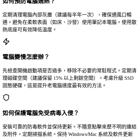
如何預防電腦過熱？
定期清理電腦內部灰塵（建議每半年一次），確保通風口暢
通。避免在柔軟表面（如床、沙發）使用筆記本電腦。使用散
熱底座可有效降低溫度。
電腦變慢怎麼辦？
先檢查開機啟動項是否過多，移除不必要的常駐程式。定期清
理磁碟空間（建議保留 15% 以上剩餘空間）。考慮升級 SSD
固態硬碟，這是提升老電腦速度最有效的方法。
如何保護電腦免受病毒入侵？
安裝可靠的防毒軟件並保持更新。不隨意點擊來歷不明的連結
及附件。定期掃描系統。保持 Windows/Mac 系統及軟件更新