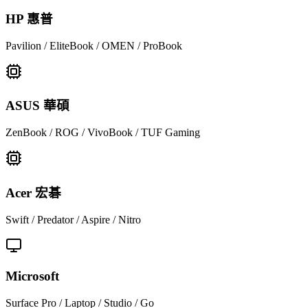
HP 惠普
Pavilion / EliteBook / OMEN / ProBook
ASUS 華碩
ZenBook / ROG / VivoBook / TUF Gaming
Acer 宏碁
Swift / Predator / Aspire / Nitro
Microsoft
Surface Pro / Laptop / Studio / Go