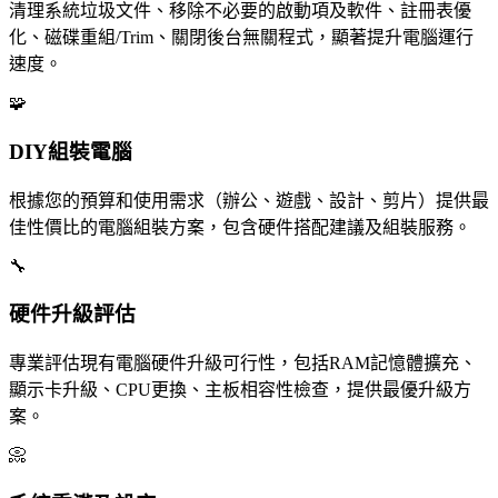
清理系統垃圾文件、移除不必要的啟動項及軟件、註冊表優
化、磁碟重組/Trim、關閉後台無關程式，顯著提升電腦運行
速度。
🧩
DIY組裝電腦
根據您的預算和使用需求（辦公、遊戲、設計、剪片）提供最
佳性價比的電腦組裝方案，包含硬件搭配建議及組裝服務。
🔧
硬件升級評估
專業評估現有電腦硬件升級可行性，包括RAM記憶體擴充、
顯示卡升級、CPU更換、主板相容性檢查，提供最優升級方
案。
📀