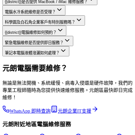
{{district}}是否提供 MacBook / iMac 維修服務？
電腦水冷系統維修是否受理？
科學園及白石角企業客戶有特別服務嗎？
{{district}}電腦維修如何預約？
緊急電腦維修是否提供即日服務？
筆記本電腦液體潑灑如何處理？
元朗電腦需要維修？
無論是無法開機、系統緩慢、病毒入侵還是硬件故障，我們的
專業工程師隨時為您提供快速維修服務。元朗區最快即日完成
維修！
WhatsApp 即時查詢
元朗企業IT支援
元朗
附近地區
電腦維修
服務