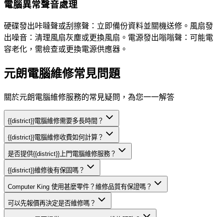
電腦異常聲音處理
硬碟發出咔噠聲或刮擦聲：立即備份資料並關機送修。風扇發
出噪音：清理風扇灰塵或更換風扇。電源發出嗡嗡聲：可能電
容老化，需檢查或更換電源供應器。
元朗電腦維修常見問題
關於元朗電腦維修服務的常見疑問，為您一一解答
{{district}}電腦維修需要多長時間？
{{district}}電腦維修收費如何計算？
是否提供{{district}}上門電腦維修服務？
{{district}}維修後有保固嗎？
Computer King 使用甚麼零件？維修品質有保證嗎？
可以先報價再決定是否維修嗎？