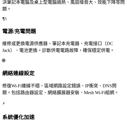
決筆記本電腦及桌上型電腦過熱、風扇噪音大、效能下降等問
題。
🔌
電源/充電問題
維修或更換電源供應器、筆記本充電器、充電接口（DC
Jack）、電池更換。診斷供電電路故障，確保穩定供電。
🌐
網絡連線設定
修復Wi-Fi連線不穩、區域網路設定錯誤、IP衝突、DNS問
題。包括路由器設定、網絡擴展器安裝、Mesh Wi-Fi組網。
⚡
系統優化加速