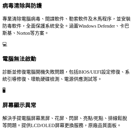
病毒清除與防護
專業清除電腦病毒、間諜軟件、勒索軟件及木馬程序，並安裝
防毒軟件，全面保護系統安全。涵蓋Windows Defender、卡巴
斯基、Norton等方案。
💻
電腦無法啟動
診斷並修復電腦開機失敗問題，包括BIOS/UEFI設定修復、系
統引導修復、壞軌硬碟檢測、電源供應測試等。
🖥️
屏幕顯示異常
解決手提電腦屏幕黑屏、花屏、閃屏、亮點/死點、排線鬆脫
等問題。提供LCD/OLED屏幕更換服務，原廠品質面板。