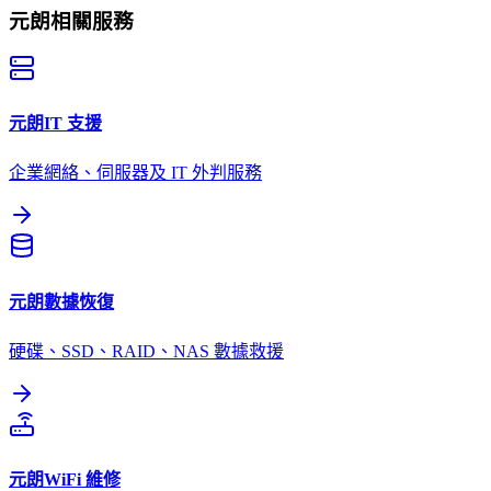
元朗
相關服務
元朗
IT 支援
企業網絡、伺服器及 IT 外判服務
元朗
數據恢復
硬碟、SSD、RAID、NAS 數據救援
元朗
WiFi 維修