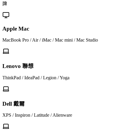
牌
Apple Mac
MacBook Pro / Air / iMac / Mac mini / Mac Studio
Lenovo 聯想
ThinkPad / IdeaPad / Legion / Yoga
Dell 戴爾
XPS / Inspiron / Latitude / Alienware