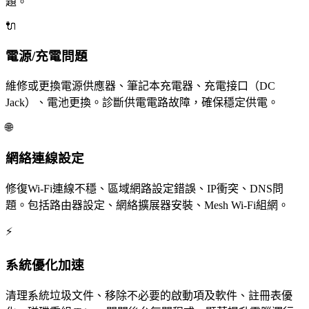
題。
🔌
電源/充電問題
維修或更換電源供應器、筆記本充電器、充電接口（DC
Jack）、電池更換。診斷供電電路故障，確保穩定供電。
🌐
網絡連線設定
修復Wi-Fi連線不穩、區域網路設定錯誤、IP衝突、DNS問
題。包括路由器設定、網絡擴展器安裝、Mesh Wi-Fi組網。
⚡
系統優化加速
清理系統垃圾文件、移除不必要的啟動項及軟件、註冊表優