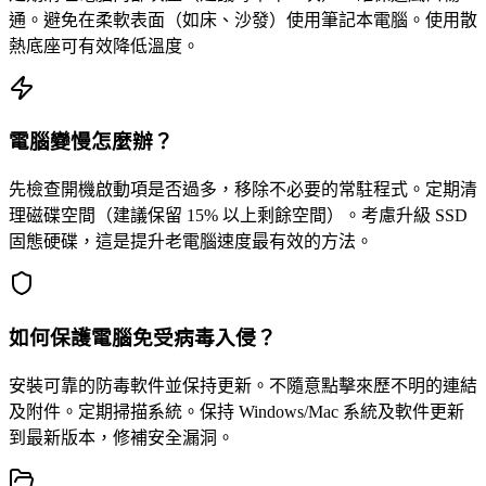
通。避免在柔軟表面（如床、沙發）使用筆記本電腦。使用散
熱底座可有效降低溫度。
電腦變慢怎麼辦？
先檢查開機啟動項是否過多，移除不必要的常駐程式。定期清
理磁碟空間（建議保留 15% 以上剩餘空間）。考慮升級 SSD
固態硬碟，這是提升老電腦速度最有效的方法。
如何保護電腦免受病毒入侵？
安裝可靠的防毒軟件並保持更新。不隨意點擊來歷不明的連結
及附件。定期掃描系統。保持 Windows/Mac 系統及軟件更新
到最新版本，修補安全漏洞。