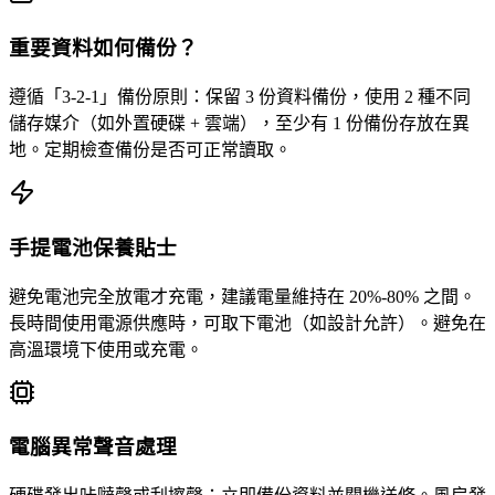
重要資料如何備份？
遵循「3-2-1」備份原則：保留 3 份資料備份，使用 2 種不同
儲存媒介（如外置硬碟 + 雲端），至少有 1 份備份存放在異
地。定期檢查備份是否可正常讀取。
手提電池保養貼士
避免電池完全放電才充電，建議電量維持在 20%-80% 之間。
長時間使用電源供應時，可取下電池（如設計允許）。避免在
高溫環境下使用或充電。
電腦異常聲音處理