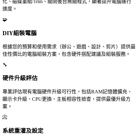
化、磁碟重組/Trim、關閉後台無關程式，顯著提升電腦運行
速度。
🧩
DIY組裝電腦
根據您的預算和使用需求（辦公、遊戲、設計、剪片）提供最
佳性價比的電腦組裝方案，包含硬件搭配建議及組裝服務。
🔧
硬件升級評估
專業評估現有電腦硬件升級可行性，包括RAM記憶體擴充、
顯示卡升級、CPU更換、主板相容性檢查，提供最優升級方
案。
📀
系統重灌及設定