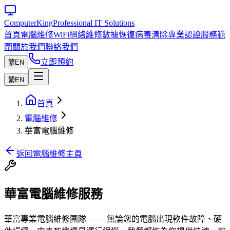
Computer
King
Professional IT Solutions
首頁
電腦維修
WiFi網絡維修
數據恢復
病毒清除
專業認證
服務範
圍
關於我們
聯絡我們
立即預約
繁
EN
繁
EN
首頁
電腦維修
華富電腦維修
返回電腦維修主頁
華富電腦維修服務
華富專業電腦維修團隊 —— 無論您的電腦出現軟件故障、硬