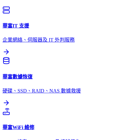
華富
IT 支援
企業網絡、伺服器及 IT 外判服務
華富
數據恢復
硬碟、SSD、RAID、NAS 數據救援
華富
WiFi 維修