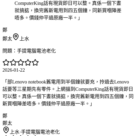
ComputerKing話有現貨即日可以整。真係一個下晝
就搞掂，換完舊新電用到四五個鐘，同新買嗰陣差
唔多。價錢仲平過原廠一半。
」
鄭
鄭太
上水
問題：
手提電腦電池老化
2026-01-22
「
部Lenovo notebook舊電用到半個鐘就要充，拎過去Lenovo
話要等三星期先有零件。上網搵到ComputerKing話有現貨即日
可以整。真係一個下晝就搞掂，換完舊新電用到四五個鐘，同
新買嗰陣差唔多。價錢仲平過原廠一半。
」
鄭
鄭太
上水
·
手提電腦電池老化