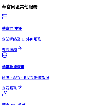
華富
同區其他服務
華富
IT 支援
企業網絡及 IT 外判服務
查看服務
華富
數據恢復
硬碟、SSD、RAID 數據救援
查看服務