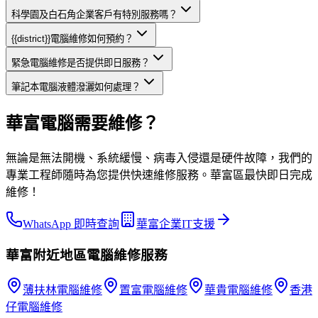
科學園及白石角企業客戶有特別服務嗎？
{{district}}電腦維修如何預約？
緊急電腦維修是否提供即日服務？
筆記本電腦液體潑灑如何處理？
華富電腦需要維修？
無論是無法開機、系統緩慢、病毒入侵還是硬件故障，我們的
專業工程師隨時為您提供快速維修服務。華富區最快即日完成
維修！
WhatsApp 即時查詢
華富企業IT支援
華富
附近地區
電腦維修
服務
薄扶林
電腦維修
置富
電腦維修
華貴
電腦維修
香港
仔
電腦維修