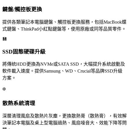
鍵盤/觸控板更換
提供各類筆記本電腦鍵盤、觸控板更換服務，包括MacBook蝶
式鍵盤、ThinkPad小紅點鍵盤等，使用原廠或同等品質零件。
💾
SSD固態硬碟升級
將傳統HDD更換為NVMe或SATA SSD，大幅提升系統啟動及
軟件載入速度。提供Samsung、WD、Crucial等品牌SSD升級
方案。
❄️
散熱系統清理
深層清理風扇及散熱片灰塵，更換散熱膏（散熱膏），有效解
決筆記本電腦及桌上型電腦過熱、風扇噪音大、效能下降等問