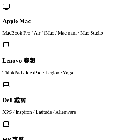
Apple Mac
MacBook Pro / Air / iMac / Mac mini / Mac Studio
Lenovo 聯想
ThinkPad / IdeaPad / Legion / Yoga
Dell 戴爾
XPS / Inspiron / Latitude / Alienware
HP 惠普