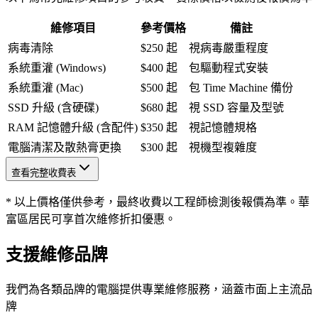
維修項目
參考價格
備註
病毒清除
$250 起
視病毒嚴重程度
系統重灌 (Windows)
$400 起
包驅動程式安裝
系統重灌 (Mac)
$500 起
包 Time Machine 備份
SSD 升級 (含硬碟)
$680 起
視 SSD 容量及型號
RAM 記憶體升級 (含配件)
$350 起
視記憶體規格
電腦清潔及散熱膏更換
$300 起
視機型複雜度
查看完整收費表
* 以上價格僅供參考，最終收費以工程師檢測後報價為準。華
富區居民可享首次維修折扣優惠。
支援維修品牌
我們為各類品牌的電腦提供專業維修服務，涵蓋市面上主流品
牌