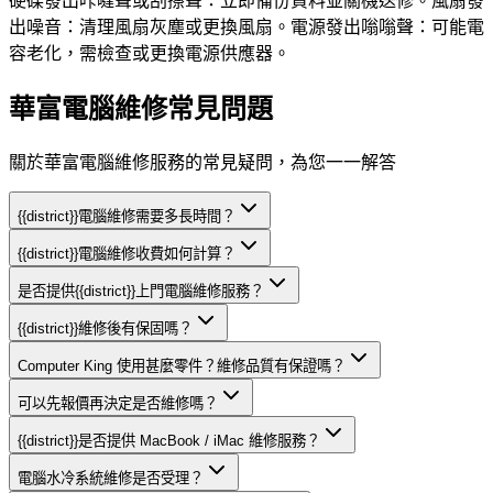
硬碟發出咔噠聲或刮擦聲：立即備份資料並關機送修。風扇發
出噪音：清理風扇灰塵或更換風扇。電源發出嗡嗡聲：可能電
容老化，需檢查或更換電源供應器。
華富電腦維修常見問題
關於華富電腦維修服務的常見疑問，為您一一解答
{{district}}電腦維修需要多長時間？
{{district}}電腦維修收費如何計算？
是否提供{{district}}上門電腦維修服務？
{{district}}維修後有保固嗎？
Computer King 使用甚麼零件？維修品質有保證嗎？
可以先報價再決定是否維修嗎？
{{district}}是否提供 MacBook / iMac 維修服務？
電腦水冷系統維修是否受理？