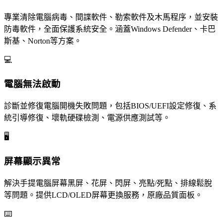
專業清除電腦病毒、間諜軟件、勒索軟件及木馬程序，並安裝
防毒軟件，全面保護系統安全。涵蓋Windows Defender、卡巴
斯基、Norton等方案。
💻
電腦無法啟動
診斷並修復電腦開機失敗問題，包括BIOS/UEFI設定修復、系
統引導修復、壞軌硬碟檢測、電源供應測試等。
🖥️
屏幕顯示異常
解決手提電腦屏幕黑屏、花屏、閃屏、亮點/死點、排線鬆脫
等問題。提供LCD/OLED屏幕更換服務，原廠品質面板。
⌨️