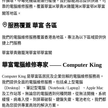
件損壞、中毒死機還是運行緩慢，我們都能為您提供快速、可
靠的電腦維修服務。覆蓋華富ã€華貴ã€雞籠灣ã€華富邨ã€華富
閣等地區。
服務覆蓋 華富 各區
我們的電腦維修服務覆蓋香港島地區，專注為以下區域提供快
捷上門服務
華富
華貴
雞籠灣
華富邨
華富閣
華富電腦維修專家 —— Computer King
Computer King 是華富區居民及企業信賴的電腦維修服務商。
我們提供全面的電腦維修服務，包括桌上型電腦
（Desktop）、筆記型電腦（Notebook / Laptop）、Apple Mac
及工作站等。無論您的電腦遇到何種問題，從無法開機、系統
緩慢、病毒入侵，到屏幕破裂、鍵盤失靈、電池老化，我們都
能為您提供專業高效的解決方案。