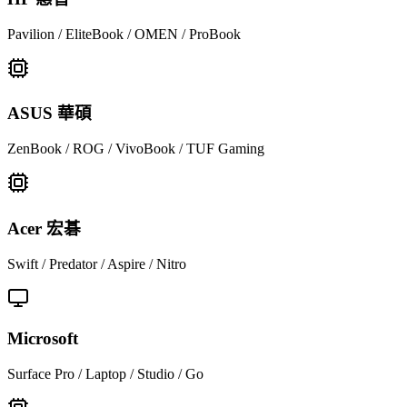
Pavilion / EliteBook / OMEN / ProBook
ASUS 華碩
ZenBook / ROG / VivoBook / TUF Gaming
Acer 宏碁
Swift / Predator / Aspire / Nitro
Microsoft
Surface Pro / Laptop / Studio / Go