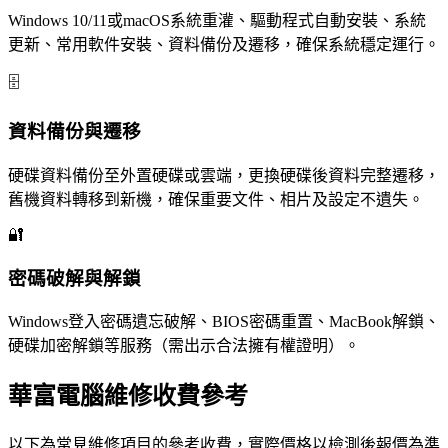
Windows 10/11或macOS系統重灌、驅動程式自動安裝、系統
更新、常用軟件安裝、資料備份及遷移，確保系統穩定運行。
🗄️
資料備份與遷移
硬碟資料備份至外置硬碟或雲端，更換硬碟後資料完整遷移，
舊機資料轉移到新機，確保重要文件、相片及設定不遺失。
🔐
密碼破解與解鎖
Windows登入密碼遺忘破解、BIOS密碼重置、MacBook解鎖、
硬碟加密解鎖等服務（需出示合法擁有權證明）。
華富電腦維修收費參考
以下為常見維修項目的參考收費，實際價格以檢測後報價為準