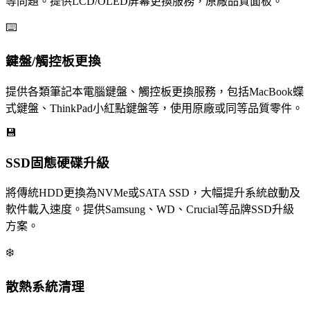
等問題。提供LCD/OLED屏幕更換服務，原廠品質面板。
⌨️
鍵盤/觸控板更換
提供各類筆記本電腦鍵盤、觸控板更換服務，包括MacBook蝶
式鍵盤、ThinkPad小紅點鍵盤等，使用原廠或同等品質零件。
💾
SSD固態硬碟升級
將傳統HDD更換為NVMe或SATA SSD，大幅提升系統啟動及
軟件載入速度。提供Samsung、WD、Crucial等品牌SSD升級
方案。
❄️
散熱系統清理