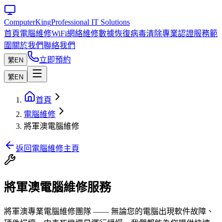
Computer
King
Professional IT Solutions
首頁
電腦維修
WiFi網絡維修
數據恢復
病毒清除
專業認證
服務範
圍
關於我們
聯絡我們
立即預約
繁
EN
繁
EN
首頁
電腦維修
將軍澳電腦維修
返回電腦維修主頁
將軍澳電腦維修服務
將軍澳專業電腦維修團隊 —— 無論您的電腦出現軟件故障、