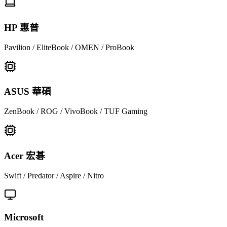
HP 惠普
Pavilion / EliteBook / OMEN / ProBook
ASUS 華碩
ZenBook / ROG / VivoBook / TUF Gaming
Acer 宏碁
Swift / Predator / Aspire / Nitro
Microsoft