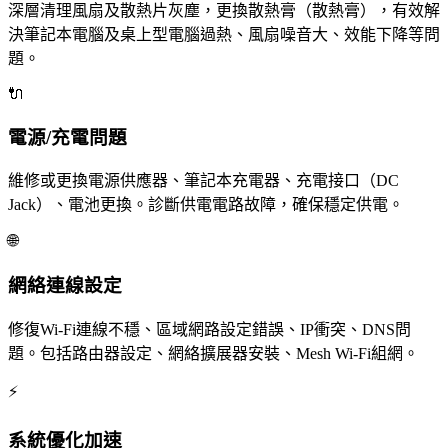
深層清理風扇及散熱片灰塵，更換散熱膏（散熱膏），有效解
決筆記本電腦及桌上型電腦過熱、風扇噪音大、效能下降等問
題。
🔌
電源/充電問題
維修或更換電源供應器、筆記本充電器、充電接口（DC
Jack）、電池更換。診斷供電電路故障，確保穩定供電。
🌐
網絡連線設定
修復Wi-Fi連線不穩、區域網路設定錯誤、IP衝突、DNS問
題。包括路由器設定、網絡擴展器安裝、Mesh Wi-Fi組網。
⚡
系統優化加速