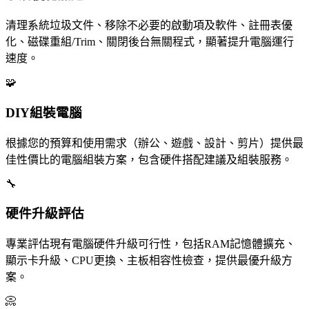
清理系統垃圾文件、移除不必要的啟動項及軟件、註冊表優
化、磁碟重組/Trim、關閉後台無關程式，顯著提升電腦運行
速度。
🧩
DIY組裝電腦
根據您的預算和使用需求（辦公、遊戲、設計、剪片）提供最
佳性價比的電腦組裝方案，包含硬件搭配建議及組裝服務。
🔧
硬件升級評估
專業評估現有電腦硬件升級可行性，包括RAM記憶體擴充、
顯示卡升級、CPU更換、主板相容性檢查，提供最優升級方
案。
📀