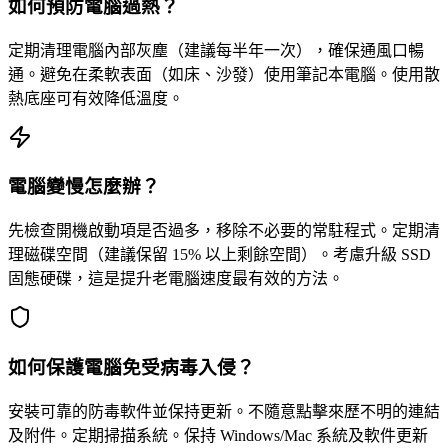
如何預防電腦過熱？
定期清理電腦內部灰塵（建議每半年一次），確保通風口暢
通。避免在柔軟表面（如床、沙發）使用筆記本電腦。使用散
熱底座可有效降低溫度。
電腦變慢怎麼辦？
先檢查開機啟動項是否過多，移除不必要的常駐程式。定期清
理磁碟空間（建議保留 15% 以上剩餘空間）。考慮升級 SSD
固態硬碟，這是提升老電腦速度最有效的方法。
如何保護電腦免受病毒入侵？
安裝可靠的防毒軟件並保持更新。不隨意點擊來歷不明的連結
及附件。定期掃描系統。保持 Windows/Mac 系統及軟件更新