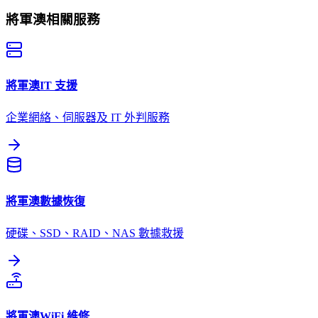
將軍澳
相關服務
將軍澳
IT 支援
企業網絡、伺服器及 IT 外判服務
將軍澳
數據恢復
硬碟、SSD、RAID、NAS 數據救援
將軍澳
WiFi 維修