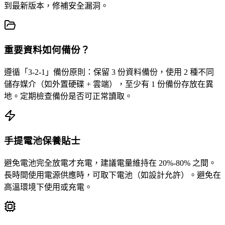
到最新版本，修補安全漏洞。
重要資料如何備份？
遵循「3-2-1」備份原則：保留 3 份資料備份，使用 2 種不同
儲存媒介（如外置硬碟 + 雲端），至少有 1 份備份存放在異
地。定期檢查備份是否可正常讀取。
手提電池保養貼士
避免電池完全放電才充電，建議電量維持在 20%-80% 之間。
長時間使用電源供應時，可取下電池（如設計允許）。避免在
高溫環境下使用或充電。