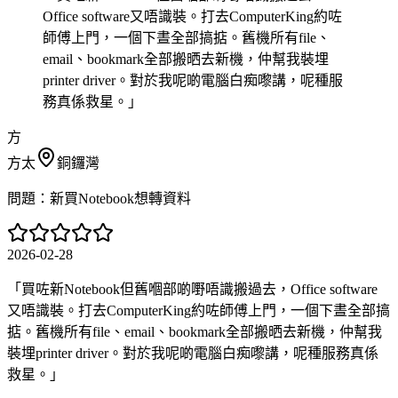
Office software又唔識裝。打去ComputerKing約咗
師傅上門，一個下晝全部搞掂。舊機所有file、
email、bookmark全部搬晒去新機，仲幫我裝埋
printer driver。對於我呢啲電腦白痴嚟講，呢種服
務真係救星。
」
方
方太
銅鑼灣
問題：
新買Notebook想轉資料
2026-02-28
「
買咗新Notebook但舊嗰部啲嘢唔識搬過去，Office software
又唔識裝。打去ComputerKing約咗師傅上門，一個下晝全部搞
掂。舊機所有file、email、bookmark全部搬晒去新機，仲幫我
裝埋printer driver。對於我呢啲電腦白痴嚟講，呢種服務真係
救星。
」