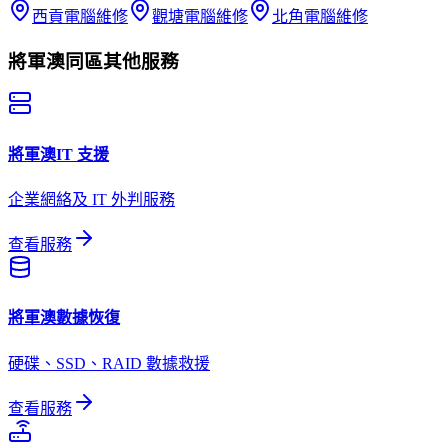
西貢
電腦維修
觀塘
電腦維修
北角
電腦維修
將軍澳
同區其他服務
將軍澳
IT 支援
企業網絡及 IT 外判服務
查看服務
將軍澳
數據恢復
硬碟、SSD、RAID 數據救援
查看服務