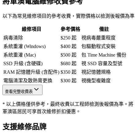
將軍澳電腦維修收費參考
以下為常見維修項目的參考收費，實際價格以檢測後報價為準
維修項目
參考價格
備註
病毒清除
$250 起
視病毒嚴重程度
系統重灌 (Windows)
$400 起
包驅動程式安裝
系統重灌 (Mac)
$500 起
包 Time Machine 備份
SSD 升級 (含硬碟)
$680 起
視 SSD 容量及型號
RAM 記憶體升級 (含配件)
$350 起
視記憶體規格
電腦清潔及散熱膏更換
$300 起
視機型複雜度
查看完整收費表
* 以上價格僅供參考，最終收費以工程師檢測後報價為準。將
軍澳區居民可享首次維修折扣優惠。
支援維修品牌