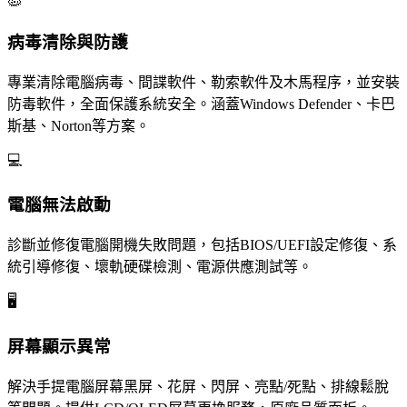
🦠
病毒清除與防護
專業清除電腦病毒、間諜軟件、勒索軟件及木馬程序，並安裝
防毒軟件，全面保護系統安全。涵蓋Windows Defender、卡巴
斯基、Norton等方案。
💻
電腦無法啟動
診斷並修復電腦開機失敗問題，包括BIOS/UEFI設定修復、系
統引導修復、壞軌硬碟檢測、電源供應測試等。
🖥️
屏幕顯示異常
解決手提電腦屏幕黑屏、花屏、閃屏、亮點/死點、排線鬆脫