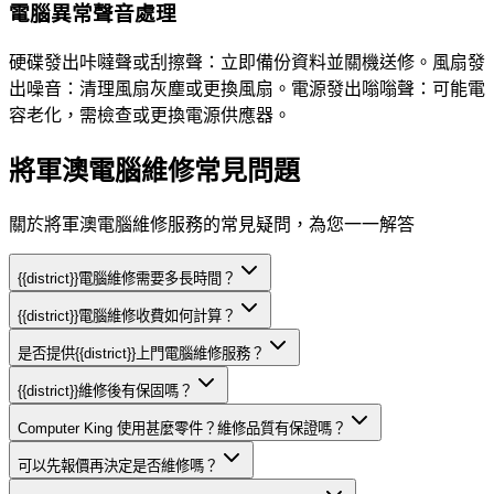
電腦異常聲音處理
硬碟發出咔噠聲或刮擦聲：立即備份資料並關機送修。風扇發
出噪音：清理風扇灰塵或更換風扇。電源發出嗡嗡聲：可能電
容老化，需檢查或更換電源供應器。
將軍澳電腦維修常見問題
關於將軍澳電腦維修服務的常見疑問，為您一一解答
{{district}}電腦維修需要多長時間？
{{district}}電腦維修收費如何計算？
是否提供{{district}}上門電腦維修服務？
{{district}}維修後有保固嗎？
Computer King 使用甚麼零件？維修品質有保證嗎？
可以先報價再決定是否維修嗎？