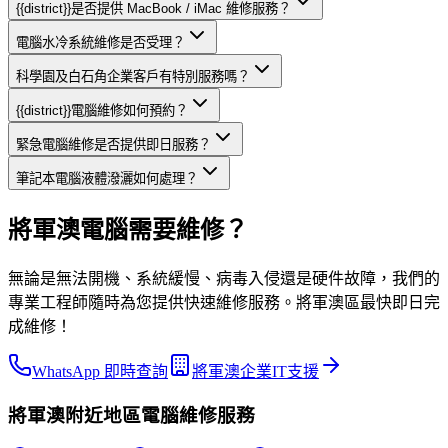
{{district}}是否提供 MacBook / iMac 維修服務？
電腦水冷系統維修是否受理？
科學園及白石角企業客戶有特別服務嗎？
{{district}}電腦維修如何預約？
緊急電腦維修是否提供即日服務？
筆記本電腦液體潑灑如何處理？
將軍澳電腦需要維修？
無論是無法開機、系統緩慢、病毒入侵還是硬件故障，我們的
專業工程師隨時為您提供快速維修服務。將軍澳區最快即日完
成維修！
WhatsApp 即時查詢
將軍澳企業IT支援
將軍澳
附近地區
電腦維修
服務