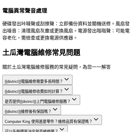
電腦異常聲音處理
硬碟發出咔噠聲或刮擦聲：立即備份資料並關機送修。風扇發
出噪音：清理風扇灰塵或更換風扇。電源發出嗡嗡聲：可能電
容老化，需檢查或更換電源供應器。
土瓜灣電腦維修常見問題
關於土瓜灣電腦維修服務的常見疑問，為您一一解答
{{district}}電腦維修需要多長時間？
{{district}}電腦維修收費如何計算？
是否提供{{district}}上門電腦維修服務？
{{district}}維修後有保固嗎？
Computer King 使用甚麼零件？維修品質有保證嗎？
可以先報價再決定是否維修嗎？