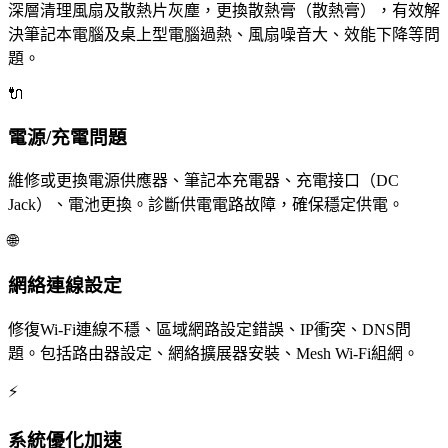
深層清理風扇及散熱片灰塵，更換散熱膏（散熱膏），有效解
決筆記本電腦及桌上型電腦過熱、風扇噪音大、效能下降等問
題。
🔌
電源/充電問題
維修或更換電源供應器、筆記本充電器、充電接口（DC
Jack）、電池更換。診斷供電電路故障，確保穩定供電。
🌐
網絡連線設定
修復Wi-Fi連線不穩、區域網路設定錯誤、IP衝突、DNS問
題。包括路由器設定、網絡擴展器安裝、Mesh Wi-Fi組網。
⚡
系統優化加速