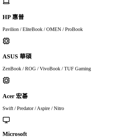
HP 惠普
Pavilion / EliteBook / OMEN / ProBook
ASUS 華碩
ZenBook / ROG / VivoBook / TUF Gaming
Acer 宏碁
Swift / Predator / Aspire / Nitro
Microsoft