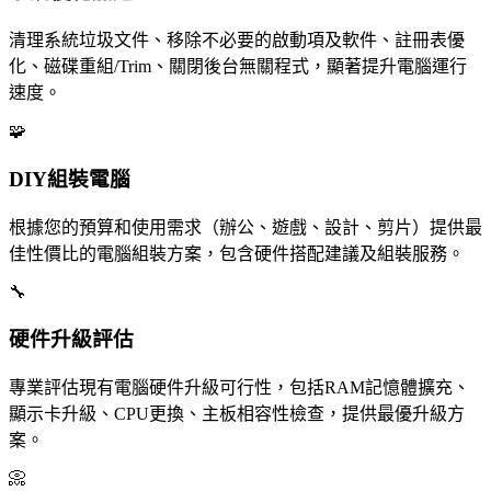
清理系統垃圾文件、移除不必要的啟動項及軟件、註冊表優
化、磁碟重組/Trim、關閉後台無關程式，顯著提升電腦運行
速度。
🧩
DIY組裝電腦
根據您的預算和使用需求（辦公、遊戲、設計、剪片）提供最
佳性價比的電腦組裝方案，包含硬件搭配建議及組裝服務。
🔧
硬件升級評估
專業評估現有電腦硬件升級可行性，包括RAM記憶體擴充、
顯示卡升級、CPU更換、主板相容性檢查，提供最優升級方
案。
📀