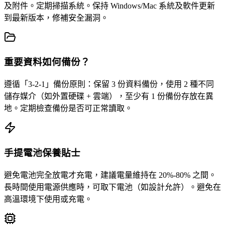
及附件。定期掃描系統。保持 Windows/Mac 系統及軟件更新
到最新版本，修補安全漏洞。
重要資料如何備份？
遵循「3-2-1」備份原則：保留 3 份資料備份，使用 2 種不同
儲存媒介（如外置硬碟 + 雲端），至少有 1 份備份存放在異
地。定期檢查備份是否可正常讀取。
手提電池保養貼士
避免電池完全放電才充電，建議電量維持在 20%-80% 之間。
長時間使用電源供應時，可取下電池（如設計允許）。避免在
高溫環境下使用或充電。