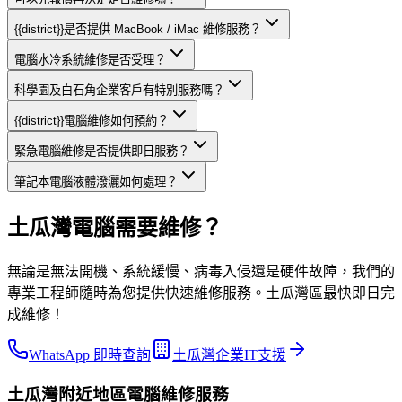
{{district}}是否提供 MacBook / iMac 維修服務？
電腦水冷系統維修是否受理？
科學園及白石角企業客戶有特別服務嗎？
{{district}}電腦維修如何預約？
緊急電腦維修是否提供即日服務？
筆記本電腦液體潑灑如何處理？
土瓜灣電腦需要維修？
無論是無法開機、系統緩慢、病毒入侵還是硬件故障，我們的
專業工程師隨時為您提供快速維修服務。土瓜灣區最快即日完
成維修！
WhatsApp 即時查詢
土瓜灣企業IT支援
土瓜灣
附近地區
電腦維修
服務