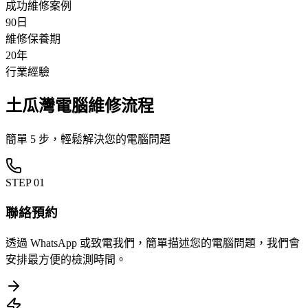
成功維修案例
90日
維修保養期
20年
行業經驗
土瓜灣電腦維修流程
簡單 5 步，輕鬆解決您的電腦問題
STEP
01
聯絡預約
透過 WhatsApp 或致電我們，簡單描述您的電腦問題，我們會
安排最方便的檢測時間。