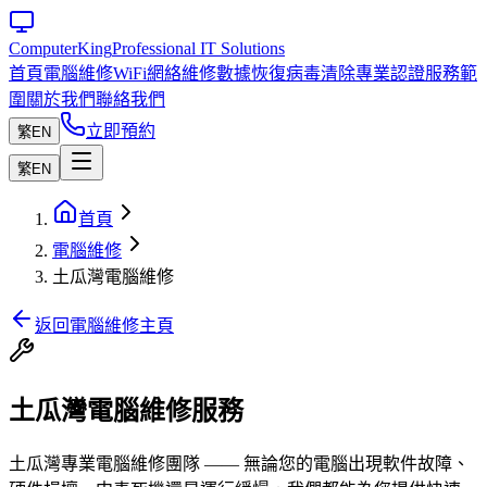
Computer
King
Professional IT Solutions
首頁
電腦維修
WiFi網絡維修
數據恢復
病毒清除
專業認證
服務範
圍
關於我們
聯絡我們
立即預約
繁
EN
繁
EN
首頁
電腦維修
土瓜灣電腦維修
返回電腦維修主頁
土瓜灣電腦維修服務
土瓜灣專業電腦維修團隊 —— 無論您的電腦出現軟件故障、