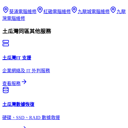
葵涌
電腦維修
紅磡
電腦維修
九龍城
電腦維修
九龍
灣
電腦維修
土瓜灣
同區其他服務
土瓜灣
IT 支援
企業網絡及 IT 外判服務
查看服務
土瓜灣
數據恢復
硬碟、SSD、RAID 數據救援