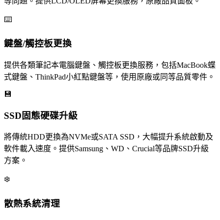
等問題。提供LCD/OLED屏幕更換服務，原廠品質面板。
⌨️
鍵盤/觸控板更換
提供各類筆記本電腦鍵盤、觸控板更換服務，包括MacBook蝶
式鍵盤、ThinkPad小紅點鍵盤等，使用原廠或同等品質零件。
💾
SSD固態硬碟升級
將傳統HDD更換為NVMe或SATA SSD，大幅提升系統啟動及
軟件載入速度。提供Samsung、WD、Crucial等品牌SSD升級
方案。
❄️
散熱系統清理