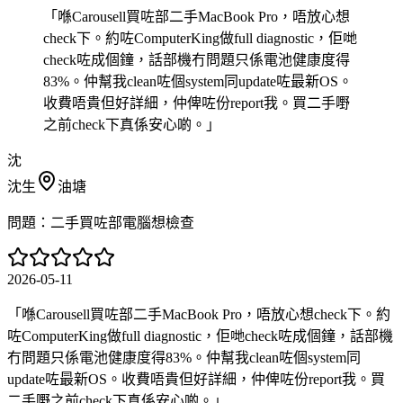
「
喺Carousell買咗部二手MacBook Pro，唔放心想
check下。約咗ComputerKing做full diagnostic，佢哋
check咗成個鐘，話部機冇問題只係電池健康度得
83%。仲幫我clean咗個system同update咗最新OS。
收費唔貴但好詳細，仲俾咗份report我。買二手嘢
之前check下真係安心啲。
」
沈
沈生
油塘
問題：
二手買咗部電腦想檢查
2026-05-11
「
喺Carousell買咗部二手MacBook Pro，唔放心想check下。約
咗ComputerKing做full diagnostic，佢哋check咗成個鐘，話部機
冇問題只係電池健康度得83%。仲幫我clean咗個system同
update咗最新OS。收費唔貴但好詳細，仲俾咗份report我。買
二手嘢之前check下真係安心啲。
」