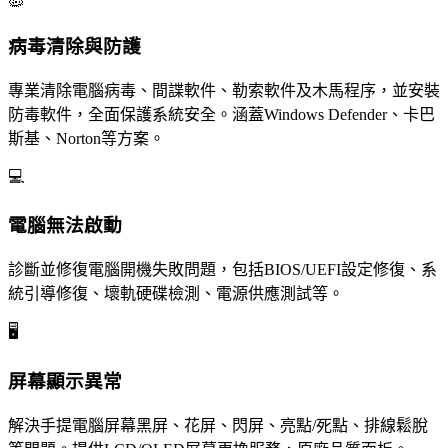
🦠
病毒清除與防護
專業清除電腦病毒、間諜軟件、勒索軟件及木馬程序，並安裝
防毒軟件，全面保護系統安全。涵蓋Windows Defender、卡巴
斯基、Norton等方案。
💻
電腦無法啟動
診斷並修復電腦開機失敗問題，包括BIOS/UEFI設定修復、系
統引導修復、壞軌硬碟檢測、電源供應測試等。
🖥️
屏幕顯示異常
解決手提電腦屏幕黑屏、花屏、閃屏、亮點/死點、排線鬆脫