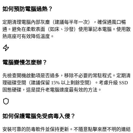
如何預防電腦過熱？
定期清理電腦內部灰塵（建議每半年一次），確保通風口暢
通。避免在柔軟表面（如床、沙發）使用筆記本電腦。使用散
熱底座可有效降低溫度。
電腦變慢怎麼辦？
先檢查開機啟動項是否過多，移除不必要的常駐程式。定期清
理磁碟空間（建議保留 15% 以上剩餘空間）。考慮升級 SSD
固態硬碟，這是提升老電腦速度最有效的方法。
如何保護電腦免受病毒入侵？
安裝可靠的防毒軟件並保持更新。不隨意點擊來歷不明的連結