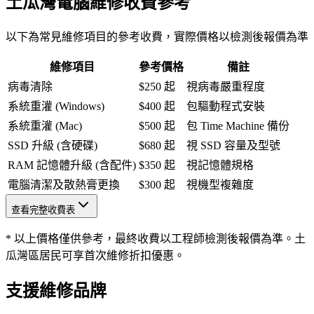
土瓜灣電腦維修收費參考
以下為常見維修項目的參考收費，實際價格以檢測後報價為準
維修項目
參考價格
備註
病毒清除
$250 起
視病毒嚴重程度
系統重灌 (Windows)
$400 起
包驅動程式安裝
系統重灌 (Mac)
$500 起
包 Time Machine 備份
SSD 升級 (含硬碟)
$680 起
視 SSD 容量及型號
RAM 記憶體升級 (含配件)
$350 起
視記憶體規格
電腦清潔及散熱膏更換
$300 起
視機型複雜度
查看完整收費表
* 以上價格僅供參考，最終收費以工程師檢測後報價為準。土
瓜灣區居民可享首次維修折扣優惠。
支援維修品牌