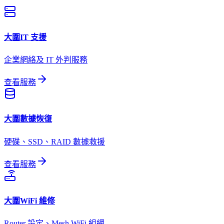
大圍
IT 支援
企業網絡及 IT 外判服務
查看服務
大圍
數據恢復
硬碟、SSD、RAID 數據救援
查看服務
大圍
WiFi 維修
Router 設定、Mesh WiFi 組網