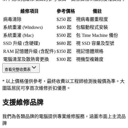
維修項目
參考價格
備註
病毒清除
$250 起
視病毒嚴重程度
系統重灌 (Windows)
$400 起
包驅動程式安裝
系統重灌 (Mac)
$500 起
包 Time Machine 備份
SSD 升級 (含硬碟)
$680 起
視 SSD 容量及型號
RAM 記憶體升級 (含配件)
$350 起
視記憶體規格
電腦清潔及散熱膏更換
$300 起
視機型複雜度
查看完整收費表
* 以上價格僅供參考，最終收費以工程師檢測後報價為準。大
圍區居民可享首次維修折扣優惠。
支援維修品牌
我們為各類品牌的電腦提供專業維修服務，涵蓋市面上主流品
牌