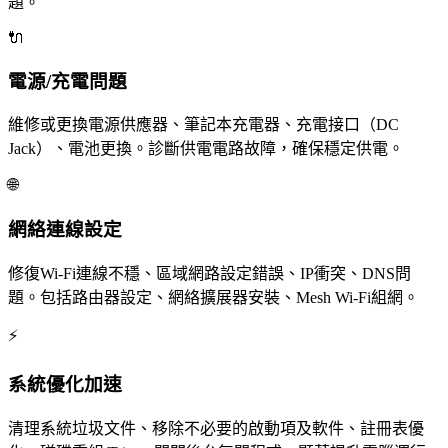
題。
🔌
電源/充電問題
維修或更換電源供應器、筆記本充電器、充電接口（DC
Jack）、電池更換。診斷供電電路故障，確保穩定供電。
🌐
網絡連線設定
修復Wi-Fi連線不穩、區域網路設定錯誤、IP衝突、DNS問
題。包括路由器設定、網絡擴展器安裝、Mesh Wi-Fi組網。
⚡
系統優化加速
清理系統垃圾文件、移除不必要的啟動項及軟件、註冊表優