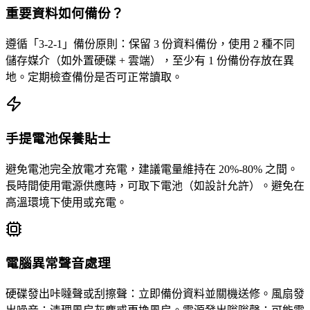
重要資料如何備份？
遵循「3-2-1」備份原則：保留 3 份資料備份，使用 2 種不同
儲存媒介（如外置硬碟 + 雲端），至少有 1 份備份存放在異
地。定期檢查備份是否可正常讀取。
手提電池保養貼士
避免電池完全放電才充電，建議電量維持在 20%-80% 之間。
長時間使用電源供應時，可取下電池（如設計允許）。避免在
高溫環境下使用或充電。
電腦異常聲音處理
硬碟發出咔噠聲或刮擦聲：立即備份資料並關機送修。風扇發