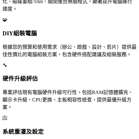
化、磁碟重組/Trim、關閉後台無關程式，顯著提升電腦運行
速度。
🧩
DIY組裝電腦
根據您的預算和使用需求（辦公、遊戲、設計、剪片）提供最
佳性價比的電腦組裝方案，包含硬件搭配建議及組裝服務。
🔧
硬件升級評估
專業評估現有電腦硬件升級可行性，包括RAM記憶體擴充、
顯示卡升級、CPU更換、主板相容性檢查，提供最優升級方
案。
📀
系統重灌及設定