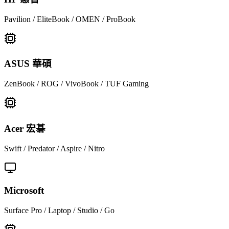
Pavilion / EliteBook / OMEN / ProBook
ASUS 華碩
ZenBook / ROG / VivoBook / TUF Gaming
Acer 宏碁
Swift / Predator / Aspire / Nitro
Microsoft
Surface Pro / Laptop / Studio / Go