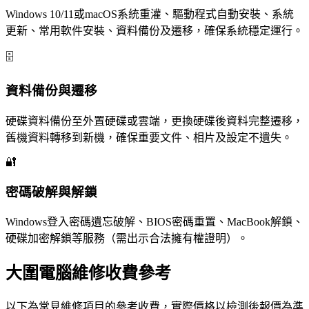
Windows 10/11或macOS系統重灌、驅動程式自動安裝、系統
更新、常用軟件安裝、資料備份及遷移，確保系統穩定運行。
🗄️
資料備份與遷移
硬碟資料備份至外置硬碟或雲端，更換硬碟後資料完整遷移，
舊機資料轉移到新機，確保重要文件、相片及設定不遺失。
🔐
密碼破解與解鎖
Windows登入密碼遺忘破解、BIOS密碼重置、MacBook解鎖、
硬碟加密解鎖等服務（需出示合法擁有權證明）。
大圍電腦維修收費參考
以下為常見維修項目的參考收費，實際價格以檢測後報價為準