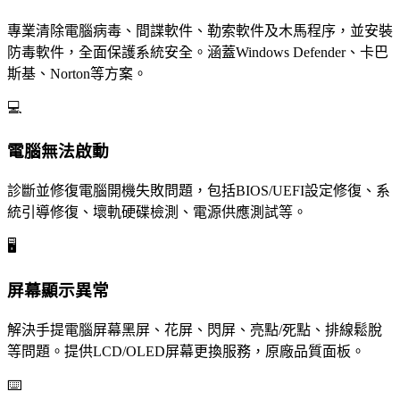
專業清除電腦病毒、間諜軟件、勒索軟件及木馬程序，並安裝
防毒軟件，全面保護系統安全。涵蓋Windows Defender、卡巴
斯基、Norton等方案。
💻
電腦無法啟動
診斷並修復電腦開機失敗問題，包括BIOS/UEFI設定修復、系
統引導修復、壞軌硬碟檢測、電源供應測試等。
🖥️
屏幕顯示異常
解決手提電腦屏幕黑屏、花屏、閃屏、亮點/死點、排線鬆脫
等問題。提供LCD/OLED屏幕更換服務，原廠品質面板。
⌨️