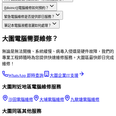
{{district}}電腦維修如何預約？
緊急電腦維修是否提供即日服務？
筆記本電腦液體潑灑如何處理？
大圍電腦需要維修？
無論是無法開機、系統緩慢、病毒入侵還是硬件故障，我們的
專業工程師隨時為您提供快速維修服務。大圍區最快即日完成
維修！
WhatsApp 即時查詢
大圍企業IT支援
大圍
附近地區
電腦維修
服務
沙田
電腦維修
大埔
電腦維修
九龍塘
電腦維修
大圍
同區其他服務