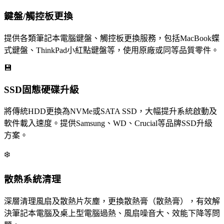
鍵盤/觸控板更換
提供各類筆記本電腦鍵盤、觸控板更換服務，包括MacBook蝶
式鍵盤、ThinkPad小紅點鍵盤等，使用原廠或同等品質零件。
💾
SSD固態硬碟升級
將傳統HDD更換為NVMe或SATA SSD，大幅提升系統啟動及
軟件載入速度。提供Samsung、WD、Crucial等品牌SSD升級
方案。
❄️
散熱系統清理
深層清理風扇及散熱片灰塵，更換散熱膏（散熱膏），有效解
決筆記本電腦及桌上型電腦過熱、風扇噪音大、效能下降等問