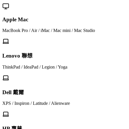
Apple Mac
MacBook Pro / Air / iMac / Mac mini / Mac Studio
Lenovo 聯想
ThinkPad / IdeaPad / Legion / Yoga
Dell 戴爾
XPS / Inspiron / Latitude / Alienware
HP 惠普