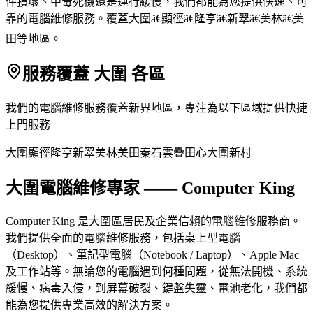
件損壞、中毒死機還是運行緩慢，我們都能為您提供快速、可
靠的電腦維修服務。覆蓋大圍ã€顯徑ã€隆亨ã€新翠ã€美林ã€美
田等地區。
服務覆蓋 大圍 各區
我們的電腦維修服務覆蓋新界地區，專注為以下區域提供快捷
上門服務
大圍
顯徑
隆亨
新翠
美林
美田
秦石
雲疊
田心
大圍新村
大圍電腦維修專家 —— Computer King
Computer King 是大圍區居民及企業信賴的電腦維修服務商。
我們提供全面的電腦維修服務，包括桌上型電腦
（Desktop）、筆記型電腦（Notebook / Laptop）、Apple Mac
及工作站等。無論您的電腦遇到何種問題，從無法開機、系統
緩慢、病毒入侵，到屏幕破裂、鍵盤失靈、電池老化，我們都
能為您提供專業高效的解決方案。