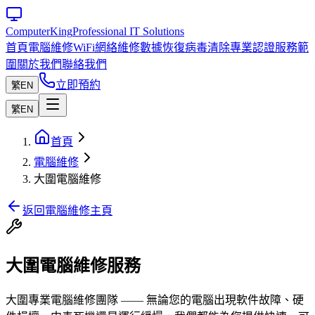
Computer
King
Professional IT Solutions
首頁
電腦維修
WiFi網絡維修
數據恢復
病毒清除
專業認證
服務範
圍
關於我們
聯絡我們
立即預約
繁
EN
繁
EN
首頁
電腦維修
大圍電腦維修
返回電腦維修主頁
大圍電腦維修服務
大圍專業電腦維修團隊 —— 無論您的電腦出現軟件故障、硬