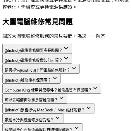
出噪音：清理風扇灰塵或更換風扇。電源發出嗡嗡聲：可能電
容老化，需檢查或更換電源供應器。
大圍電腦維修常見問題
關於大圍電腦維修服務的常見疑問，為您一一解答
{{district}}電腦維修需要多長時間？
{{district}}電腦維修收費如何計算？
是否提供{{district}}上門電腦維修服務？
{{district}}維修後有保固嗎？
Computer King 使用甚麼零件？維修品質有保證嗎？
可以先報價再決定是否維修嗎？
{{district}}是否提供 MacBook / iMac 維修服務？
電腦水冷系統維修是否受理？
科學園及白石角企業客戶有特別服務嗎？